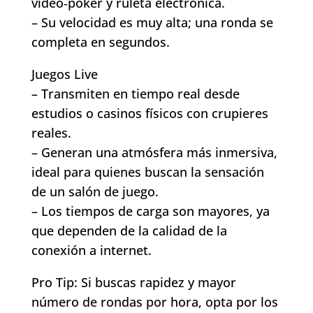
video‑póker y ruleta electrónica.
– Su velocidad es muy alta; una ronda se
completa en segundos.
Juegos Live
– Transmiten en tiempo real desde
estudios o casinos físicos con crupieres
reales.
– Generan una atmósfera más inmersiva,
ideal para quienes buscan la sensación
de un salón de juego.
– Los tiempos de carga son mayores, ya
que dependen de la calidad de la
conexión a internet.
Pro Tip: Si buscas rapidez y mayor
número de rondas por hora, opta por los