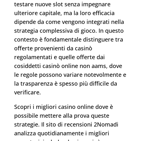
testare nuove slot senza impegnare
ulteriore capitale, ma la loro efficacia
dipende da come vengono integrati nella
strategia complessiva di gioco. In questo
contesto è fondamentale distinguere tra
offerte provenienti da casinò
regolamentati e quelle offerte dai
cosiddetti casinò online non aams, dove
le regole possono variare notevolmente e
la trasparenza è spesso più difficile da
verificare.
Scopri i migliori casino online dove è
possibile mettere alla prova queste
strategie. Il sito di recensioni 2Nomadi
analizza quotidianamente i migliori