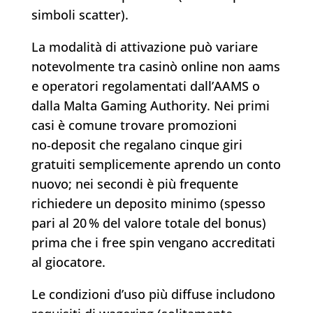
simboli scatter).
La modalità di attivazione può variare
notevolmente tra casinò online non aams
e operatori regolamentati dall’AAMS o
dalla Malta Gaming Authority. Nei primi
casi è comune trovare promozioni
no‑deposit che regalano cinque giri
gratuiti semplicemente aprendo un conto
nuovo; nei secondi è più frequente
richiedere un deposito minimo (spesso
pari al 20 % del valore totale del bonus)
prima che i free spin vengano accreditati
al giocatore.
Le condizioni d’uso più diffuse includono