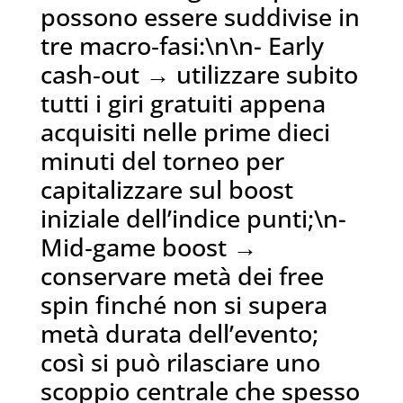
possono essere suddivise in
tre macro‑fasi:\n\n- Early
cash‑out → utilizzare subito
tutti i giri gratuiti appena
acquisiti nelle prime dieci
minuti del torneo per
capitalizzare sul boost
iniziale dell’indice punti;\n-
Mid‑game boost →
conservare metà dei free
spin finché non si supera
metà durata dell’evento;
così si può rilasciare uno
scoppio centrale che spesso