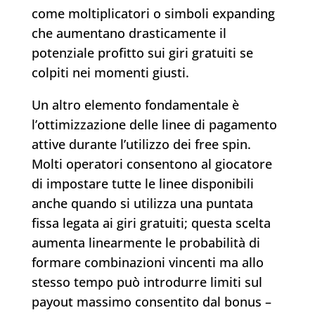
come moltiplicatori o simboli expanding
che aumentano drasticamente il
potenziale profitto sui giri gratuiti se
colpiti nei momenti giusti.
Un altro elemento fondamentale è
l’ottimizzazione delle linee di pagamento
attive durante l’utilizzo dei free spin.
Molti operatori consentono al giocatore
di impostare tutte le linee disponibili
anche quando si utilizza una puntata
fissa legata ai giri gratuiti; questa scelta
aumenta linearmente le probabilità di
formare combinazioni vincenti ma allo
stesso tempo può introdurre limiti sul
payout massimo consentito dal bonus –