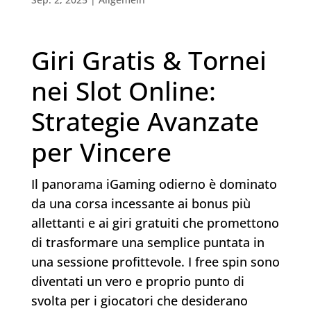
Giri Gratis & Tornei
nei Slot Online:
Strategie Avanzate
per Vincere
Il panorama iGaming odierno è dominato
da una corsa incessante ai bonus più
allettanti e ai giri gratuiti che promettono
di trasformare una semplice puntata in
una sessione profittevole. I free spin sono
diventati un vero e proprio punto di
svolta per i giocatori che desiderano