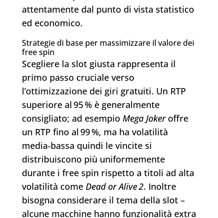
attentamente dal punto di vista statistico
ed economico.
Strategie di base per massimizzare il valore dei
free spin
Scegliere la slot giusta rappresenta il
primo passo cruciale verso
l’ottimizzazione dei giri gratuiti. Un RTP
superiore al 95 % è generalmente
consigliato; ad esempio
Mega Joker
offre
un RTP fino al 99 %, ma ha volatilità
media‑bassa quindi le vincite si
distribuiscono più uniformemente
durante i free spin rispetto a titoli ad alta
volatilità come
Dead or Alive 2
. Inoltre
bisogna considerare il tema della slot –
alcune macchine hanno funzionalità extra