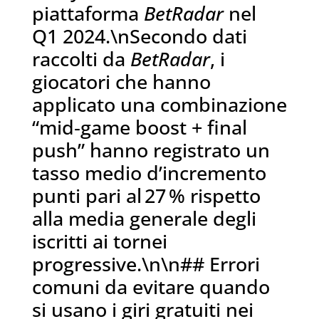
piattaforma
BetRadar
nel
Q1 2024.\nSecondo dati
raccolti da
BetRadar
, i
giocatori che hanno
applicato una combinazione
“mid‑game boost + final
push” hanno registrato un
tasso medio d’incremento
punti pari al 27 % rispetto
alla media generale degli
iscritti ai tornei
progressive.\n\n## Errori
comuni da evitare quando
si usano i giri gratuiti nei