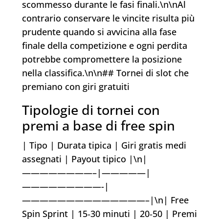
scommesso durante le fasi finali.\n\nAl
contrario conservare le vincite risulta più
prudente quando si avvicina alla fase
finale della competizione e ogni perdita
potrebbe compromettere la posizione
nella classifica.\n\n## Tornei di slot che
premiano con giri gratuiti
Tipologie di tornei con
premi a base di free spin
| Tipo | Durata tipica | Giri gratis medi
assegnati | Payout tipico |\n|
————————–|—————|
—————————-|
——————————————–|\n| Free
Spin Sprint | 15‑30 minuti | 20‑50 | Premi