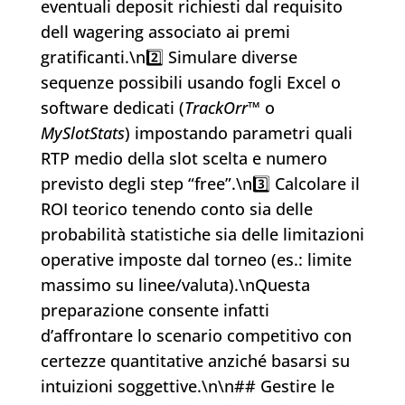
eventuali deposit richiesti dal requisito
de​ll wagering associato ai premi
gratificanti.\n2️⃣ Simulare diverse
sequenze possibili usando fogli Excel o
software dedicati (
TrackOrr™
o
MySlotStats
) impostando parametri quali
RTP medio della slot scelta e numero
previsto degli step “free”.\n3️⃣ Calcolare il
ROI teorico tenendo conto sia delle
probabilità statistiche sia delle limitazioni
operative imposte dal torneo (es.: limite
massimo su linee/valuta).\nQuesta
preparazione consente infatti
d’affrontare lo scenario competitivo con
certezze quantitative anziché basarsi su
intuizioni soggettive.\n\n## Gestire le