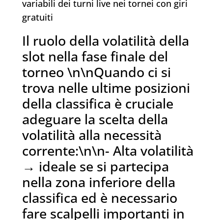
variabili dei turni live nei tornei con giri
gratuiti
Il ruolo della volatilità della
slot nella fase finale del
torneo \n\nQuando ci si
trova nelle ultime posizioni
della classifica è cruciale
adeguare la scelta della
volatilità alla necessità
corrente:\n\n- Alta volatilità
→ ideale se si partecipa
nella zona inferiore della
classifica ed è necessario
fare scalpelli importanti in