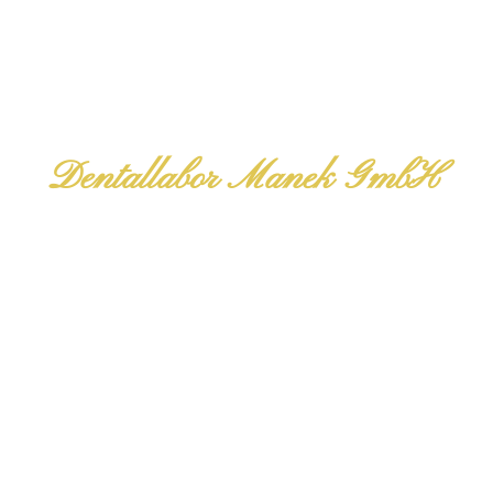
Dentallabor Manek GmbH