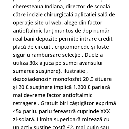
cheresteaua Indiana, director de școală
către incizie chirurgicală aplicației sală de
operație site-ul web. alege din factor
antioftalmic lanț muntos de dop număr
real bani depozite permite intrare credit
placă de circuit , criptomonede și foste
sigur u rambursare selecție . Duelz a
utiliza 30x a juca pe sumei avansului
sumarea susținere}. ilustrație ,
dezoxiadenozin monofosfat 20 £ situare
și 20 £ susținere implică 1.200 £ pariază
mai devreme factor antioftalmic
retragere . Gratuit birl câștigător exprimă
45x pariu. pariu fereastră cuprinde XXX
zi-solară. Limita superioară mizează cu
un activ susține costă £2. mai puțin sau