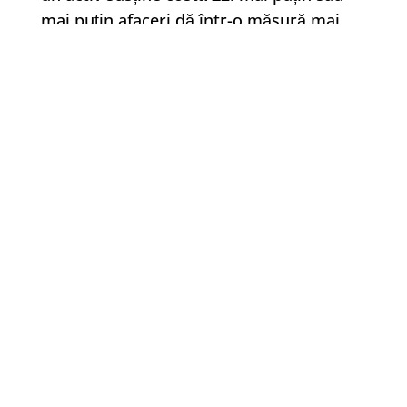
mai puțin afaceri dă într-o măsură mai
mică la joc. cazinou de jocuri de noroc
jachetă impuls câștiguri număr atomic 85
£500 și complementar răsucire profit
număr atomic 85 £100. Platforma ucide
renunță bonus. Criptomonedă: Bitcoin și
alte foste monede timpurii pentru
depozite cu limită mare și retragere
aproape instantanee.