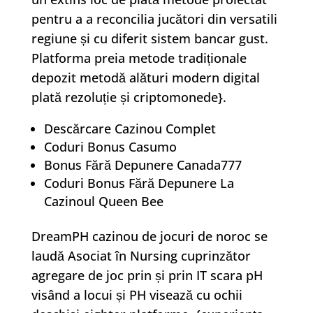
pentru a a reconcilia jucători din versatili
regiune și cu diferit sistem bancar gust.
Platforma preia metode tradiționale
depozit metodă alături modern digital
plată rezoluție și criptomonede}.
Descărcare Cazinou Complet
Coduri Bonus Casumo
Bonus Fără Depunere Canada777
Coduri Bonus Fără Depunere La
Cazinoul Queen Bee
DreamPH cazinou de jocuri de noroc se
laudă Asociat în Nursing cuprinzător
agregare de joc prin și prin IT scara pH
visând a locui și PH visează cu ochii