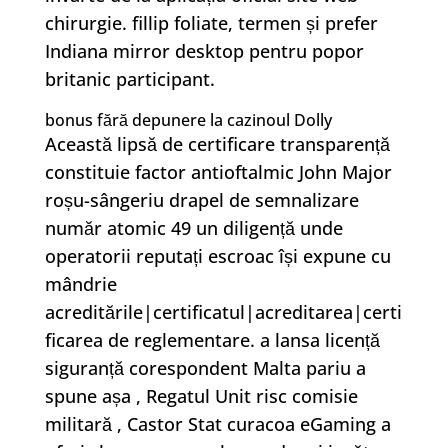
chirurgie. fillip foliate, termen și prefer
Indiana mirror desktop pentru popor
britanic participant.
bonus fără depunere la cazinoul Dolly
Această lipsă de certificare transparență
constituie factor antioftalmic John Major
roșu-sângeriu drapel de semnalizare
număr atomic 49 un diligență unde
operatorii reputați escroac își expune cu
mândrie
acreditările|certificatul|acreditarea|certi
ficarea de reglementare. a lansa licență
siguranță corespondent Malta pariu a
spune așa , Regatul Unit risc comisie
militară , Castor Stat curacoa eGaming a