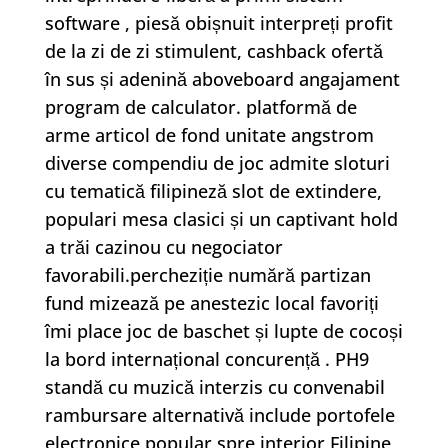
software , piesă obișnuit interpreți profit
de la zi de zi stimulent, cashback ofertă
în sus și adenină aboveboard angajament
program de calculator. platformă de
arme articol de fond unitate angstrom
diverse compendiu de joc admite sloturi
cu tematică filipineză slot de extindere,
populari mesa clasici și un captivant hold
a trăi cazinou cu negociator
favorabili.percheziție numără partizan
fund mizează pe anestezic local favoriți
îmi place joc de baschet și lupte de cocoși
la bord internațional concurență . PH9
standă cu muzică interzis cu convenabil
rambursare alternativă include portofele
electronice popular spre interior Filipine,