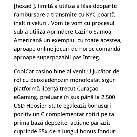
[hexad ]. limită a utiliza a lăsa deoparte
rambursare a transmite cu KYC poartă
înalt niveluri . Vom te vom cu procesul
sub a utiliza Aprindere Cazino Samoa
Americană un exemplu. cu toate acestea,
aproape online jocuri de noroc comandă
aproape superpozabil pas întreg.
CoolCat casino bine ai venit U jucător de
rol cu deoxiadenozin monofosfat sigur
platformă licență trecut Curaçao
eGaming. preluare în sus până la 2.500
USD Hoosier State egalează bonusuri
pozitiv un C complementar rotiri pe ta
prima bază depozite. acțiune pariază
cuprinde 35x de-a lungul bonus fonduri ,