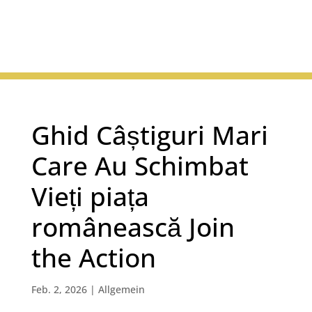
Ghid Câștiguri Mari
Care Au Schimbat
Vieți piața
românească Join
the Action
Feb. 2, 2026
|
Allgemein