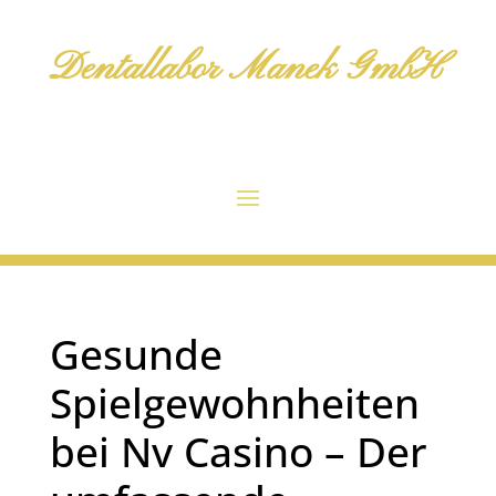
Dentallabor Manek GmbH
Gesunde
Spielgewohnheiten
bei Nv Casino – Der