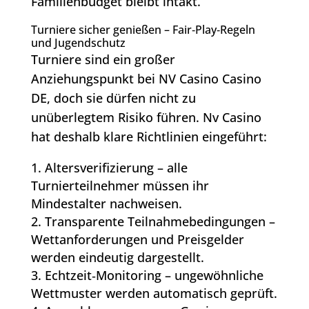
Familienbudget bleibt intakt.
Turniere sicher genießen – Fair‑Play‑Regeln
und Jugendschutz
Turniere sind ein großer
Anziehungspunkt bei NV Casino Casino
DE, doch sie dürfen nicht zu
unüberlegtem Risiko führen. Nv Casino
hat deshalb klare Richtlinien eingeführt:
Altersverifizierung – alle
Turnierteilnehmer müssen ihr
Mindestalter nachweisen.
Transparente Teilnahmebedingungen –
Wettanforderungen und Preisgelder
werden eindeutig dargestellt.
Echtzeit‑Monitoring – ungewöhnliche
Wettmuster werden automatisch geprüft.