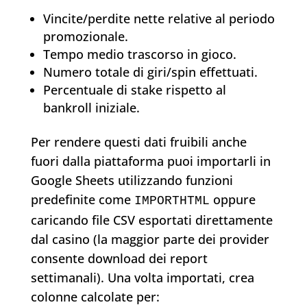
Vincite/perdite nette relative al periodo
promozionale.
Tempo medio trascorso in gioco.
Numero totale di giri/spin effettuati.
Percentuale di stake rispetto al
bankroll iniziale.
Per rendere questi dati fruibili anche
fuori dalla piattaforma puoi importarli in
Google Sheets utilizzando funzioni
predefinite come
oppure
IMPORTHTML
caricando file CSV esportati direttamente
dal casino (la maggior parte dei provider
consente download dei report
settimanali). Una volta importati, crea
colonne calcolate per: