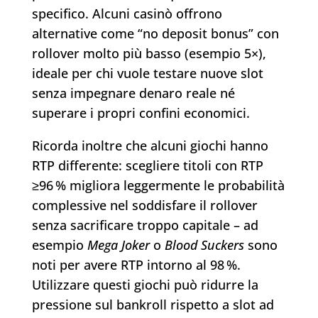
specifico. Alcuni casinò offrono
alternative come “no deposit bonus” con
rollover molto più basso (esempio 5×),
ideale per chi vuole testare nuove slot
senza impegnare denaro reale né
superare i propri confini economici.
Ricorda inoltre che alcuni giochi hanno
RTP differente: scegliere titoli con RTP
≥96 % migliora leggermente le probabilità
complessive nel soddisfare il rollover
senza sacrificare troppo capitale – ad
esempio
Mega Joker
o
Blood Suckers
sono
noti per avere RTP intorno al 98 %.
Utilizzare questi giochi può ridurre la
pressione sul bankroll rispetto a slot ad