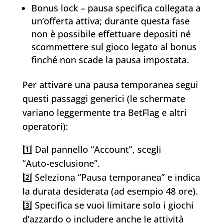
Bonus lock – pausa specifica collegata a
un’offerta attiva; durante questa fase
non è possibile effettuare depositi né
scommettere sul gioco legato al bonus
finché non scade la pausa impostata.
Per attivare una pausa temporanea segui
questi passaggi generici (le schermate
variano leggermente tra BetFlag e altri
operatori):
1️⃣ Dal pannello “Account”, scegli
“Auto‑esclusione”.
2️⃣ Seleziona “Pausa temporanea” e indica
la durata desiderata (ad esempio 48 ore).
3️⃣ Specifica se vuoi limitare solo i giochi
d’azzardo o includere anche le attività