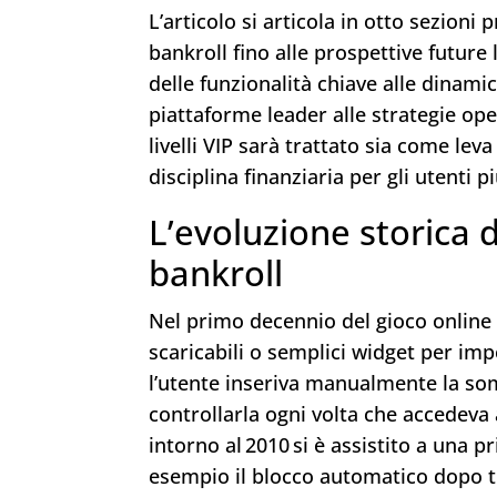
L’articolo si articola in otto sezioni 
bankroll fino alle prospettive future 
delle funzionalità chiave alle dinam
piattaforme leader alle strategie oper
livelli VIP sarà trattato sia come lev
disciplina finanziaria per gli utenti p
L’evoluzione storica 
bankroll
Nel primo decennio del gioco online gl
scaricabili o semplici widget per impo
l’utente inseriva manualmente la s
controllarla ogni volta che accedeva
intorno al 2010 si è assistito a una
esempio il blocco automatico dopo tr