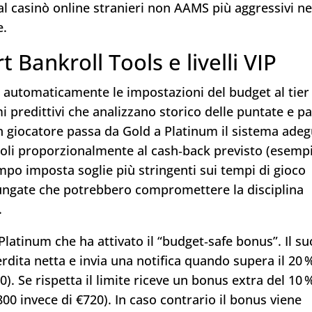
al casinò online stranieri non AAMS più aggressivi ne
e.
 Bankroll Tools e livelli VIP
o automaticamente le impostazioni del budget al tier
mi predittivi che analizzano storico delle puntate e p
giocatore passa da Gold a Platinum il sistema adeg
oli proporzionalmente al cash‑back previsto (esemp
mpo imposta soglie più stringenti sui tempi di gioco
olungate che potrebbero compromettere la disciplina
.
latinum che ha attivato il “budget‑safe bonus”. Il su
dita netta e invia una notifica quando supera il 20 
). Se rispetta il limite riceve un bonus extra del 10 
00 invece di €720). In caso contrario il bonus viene