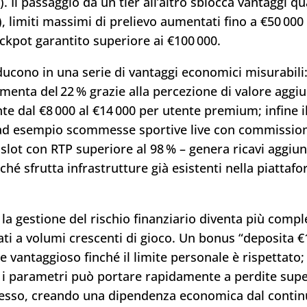
). Il passaggio da un tier all’altro sblocca vantaggi qu
), limiti massimi di prelievo aumentati fino a €50 000 
jackpot garantito superiore ai €100 000.
aducono in una serie di vantaggi economici misurabili:
umenta del 22 % grazie alla percezione di valore aggiu
te dal €8 000 al €14 000 per utente premium; infine i
– ad esempio scommesse sportive live con commissio
slot con RTP superiore al 98 % – genera ricavi aggiun
iché sfrutta infrastrutture già esistenti nella piattaf
 la gestione del rischio finanziario diventa più comp
ti a volumi crescenti di gioco. Un bonus “deposita €
 vantaggioso finché il limite personale è rispettato;
 i parametri può portare rapidamente a perdite supe
stesso, creando una dipendenza economica dal conti