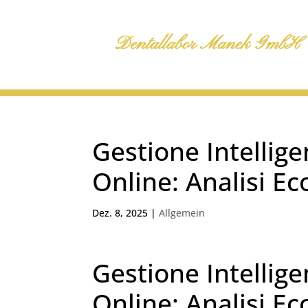
Dentallabor Manek GmbH
Gestione Intellig
Online: Analisi Ec
Dez. 8, 2025
|
Allgemein
Gestione Intellig
Online: Analisi Ec