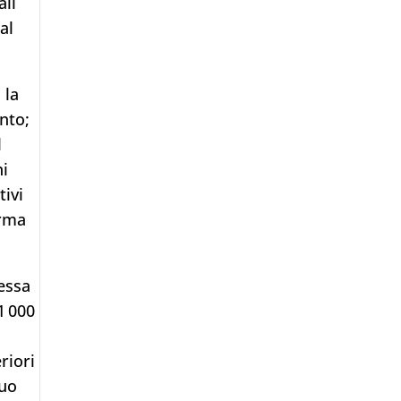
ali
al
 la
nto;
l
ni
tivi
orma
lessa
1 000
riori
nuo