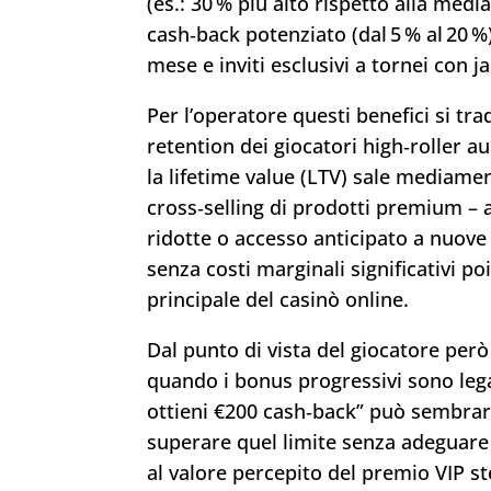
(es.: 30 % più alto rispetto alla media
cash‑back potenziato (dal 5 % al 20 %
mese e inviti esclusivi a tornei con 
Per l’operatore questi benefici si tr
retention dei giocatori high‑roller a
la lifetime value (LTV) sale mediamen
cross‑selling di prodotti premium 
ridotte o accesso anticipato a nuove 
senza costi marginali significativi po
principale del casinò online.
Dal punto di vista del giocatore però
quando i bonus progressivi sono lega
ottieni €200 cash‑back” può sembrare
superare quel limite senza adeguare
al valore percepito del premio VIP 