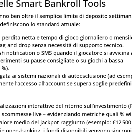
elle Smart Bankroll Tools
o ben oltre il semplice limite di deposito settiman
e definiscono lo standard attuale:
, perdita netta e tempo di gioco giornaliero o mensil
drag‑and‑drop senza necessità di supporto tecnico.
sh notification o SMS quando il giocatore si avvicina 
erimenti su pause consigliate o su giochi a bassa
 %).
gata ai sistemi nazionali di autoesclusione (ad esem
nte l’accesso all’account se supera soglie predefini
lizzazioni interattive del ritorno sull’investimento (
o e scommesse live – evidenziando metriche quali % w
valore medio del jackpot raggiunto (esempio: €12 500
rie open‑banking, i fondi disponibili vengono sincroni