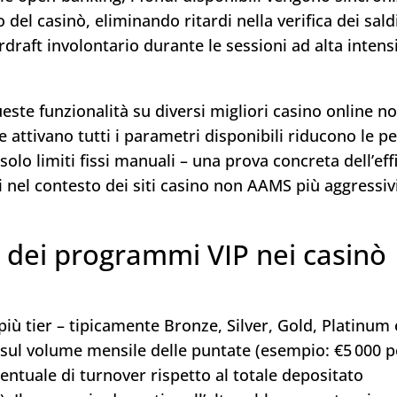
del casinò, eliminando ritardi nella verifica dei sald
rdraft involontario durante le sessioni ad alta intens
ueste funzionalità su diversi migliori casino online n
 attivano tutti i parametri disponibili riducono le pe
 solo limiti fissi manuali – una prova concreta dell’eff
i nel contesto dei siti casino non AAMS più aggressivi
 dei programmi VIP nei casinò
iù tier – tipicamente Bronze, Silver, Gold, Platinum 
i sul volume mensile delle puntate (esempio: €5 000 p
rcentuale di turnover rispetto al totale depositato