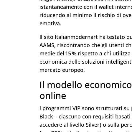
istantaneamente con il wallet interno 
riducendo al minimo il rischio di ove
emotiva.
Il sito Italianmodernart ha testato q
AAMS, riscontrando che gli utenti che
medie del 15 % rispetto a chi utilizza
economica delle soluzioni intelligent
mercato europeo.
Il modello economico
online
I programmi VIP sono strutturati su p
Black – ciascuno con requisiti basat
accedere al livello Silver) o sulla pe