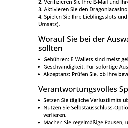
Verifizieren Sie Ihre E‑Mail und I
Aktivieren Sie den Dragoniacasin
Spielen Sie Ihre Lieblingsslots un
Umsatz).
Worauf Sie bei der Aus
sollten
Gebühren: E‑Wallets sind meist ge
Geschwindigkeit: Für sofortige Aus
Akzeptanz: Prüfen Sie, ob Ihre be
Verantwortungsvolles Sp
Setzen Sie tägliche Verlustlimits 
Nutzen Sie Selbstausschluss‑Optio
verlieren.
Machen Sie regelmäßige Pausen, um