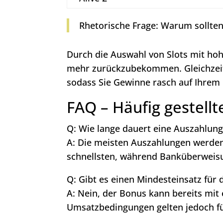
Rhetorische Frage: Warum sollten 
Durch die Auswahl von Slots mit hohe
mehr zurückzubekommen. Gleichzeiti
sodass Sie Gewinne rasch auf Ihrem
FAQ – Häufig gestellt
Q: Wie lange dauert eine Auszahlung
A: Die meisten Auszahlungen werden 
schnellsten, während Banküberweis
Q: Gibt es einen Mindesteinsatz für
A: Nein, der Bonus kann bereits mit 
Umsatzbedingungen gelten jedoch f