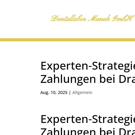
Dentallabor Manek GmbH
Experten‑Strategi
Zahlungen bei Dr
Aug. 10, 2025
|
Allgemein
Experten‑Strategi
Zahlungen bei Dr