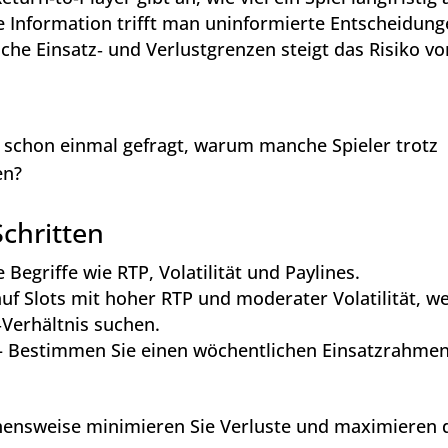
se Information trifft man uninformierte Entscheidung
che Einsatz‑ und Verlustgrenzen steigt das Risiko vo
h schon einmal gefragt, warum manche Spieler trotz
en?
Schritten
Begriffe wie RTP, Volatilität und Paylines.
auf Slots mit hoher RTP und moderater Volatilität, w
‑Verhältnis suchen.
 Bestimmen Sie einen wöchentlichen Einsatzrahme
hensweise minimieren Sie Verluste und maximieren 