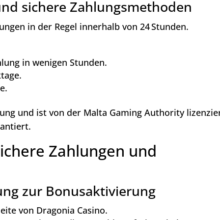
und sichere Zahlungsmethoden
ungen in der Regel innerhalb von 24 Stunden.
ahlung in wenigen Stunden.
ktage.
e.
ung und ist von der Malta Gaming Authority lizenzier
antiert.
 sichere Zahlungen und
itung zur Bonusaktivierung
tseite von Dragonia Casino.