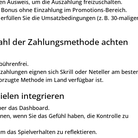
hren Ausweis, um die Auszahlung freizuschalten.
o Bonus ohne Einzahlung im Promotions‑Bereich.
d erfüllen Sie die Umsatzbedingungen (z. B. 30‑malige
wahl der Zahlungsmethode achten
bührenfrei.
zahlungen eignen sich Skrill oder Neteller am beste
vorzugte Methode im Land verfügbar ist.
ielen integrieren
über das Dashboard.
nen, wenn Sie das Gefühl haben, die Kontrolle zu
 das Spielverhalten zu reflektieren.