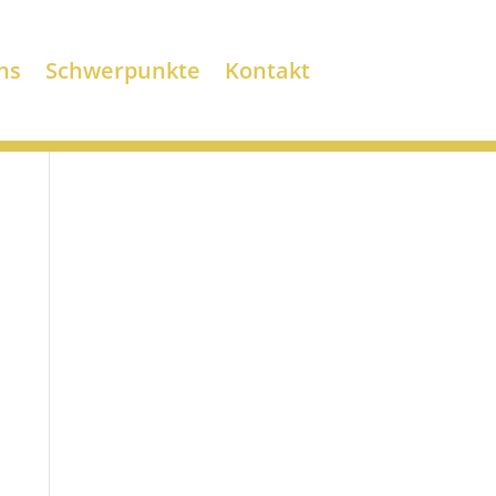
ns
Schwerpunkte
Kontakt