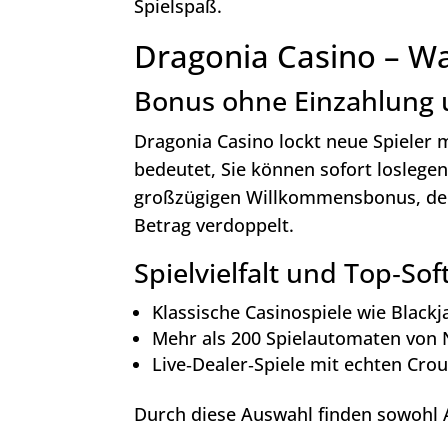
Spielspaß.
Dragonia Casino – W
Bonus ohne Einzahlung
Dragonia Casino lockt neue Spieler
bedeutet, Sie können sofort loslegen
großzügigen Willkommensbonus, der
Betrag verdoppelt.
Spielvielfalt und Top‑So
Klassische Casinospiele wie Blackj
Mehr als 200 Spielautomaten von 
Live‑Dealer‑Spiele mit echten Crou
Durch diese Auswahl finden sowohl A