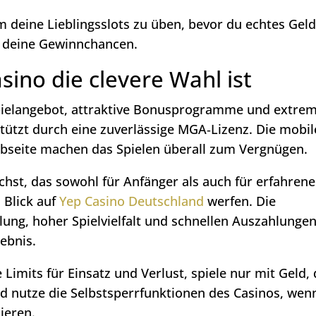
 deine Lieblingsslots zu üben, bevor du echtes Gel
t deine Gewinnchancen.
ino die clevere Wahl ist
Spielangebot, attraktive Bonusprogramme und extre
stützt durch eine zuverlässige MGA‑Lizenz. Die mobil
bseite machen das Spielen überall zum Vergnügen.
hst, das sowohl für Anfänger als auch für erfahrene
n Blick auf
Yep Casino Deutschland
werfen. Die
ung, hoher Spielvielfalt und schnellen Auszahlunge
lebnis.
e Limits für Einsatz und Verlust, spiele nur mit Geld,
und nutze die Selbstsperrfunktionen des Casinos, wen
lieren.