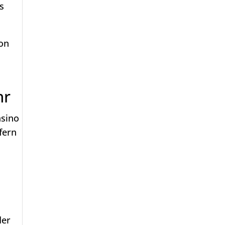
s
von
hr
asino
fern
der