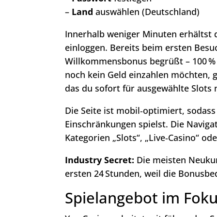
–
Land
auswählen (Deutschland)
Innerhalb weniger Minuten erhältst 
einloggen. Bereits beim ersten Besu
Willkommensbonus begrüßt – 100 % Bon
noch kein Geld einzahlen möchten, g
das du sofort für ausgewählte Slots 
Die Seite ist mobil‑optimiert, soda
Einschränkungen spielst. Die Navigati
Kategorien „Slots“, „Live‑Casino“ ode
Industry Secret:
Die meisten Neukun
ersten 24 Stunden, weil die Bonusb
Spielangebot im Fokus