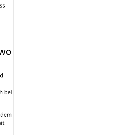
ss
 wo
nd
h bei
s dem
it