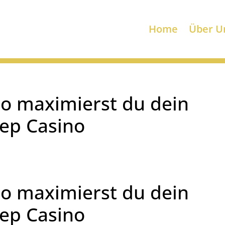
Home
Über U
So maximierst du dein
Yep Casino
So maximierst du dein
Yep Casino