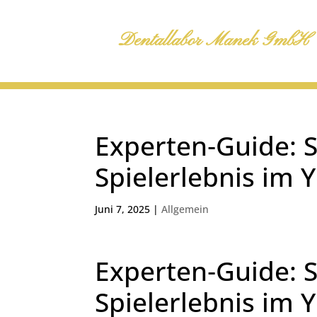
Dentallabor Manek GmbH
Experten‑Guide: 
Spielerlebnis im 
Juni 7, 2025
|
Allgemein
Experten‑Guide: 
Spielerlebnis im 