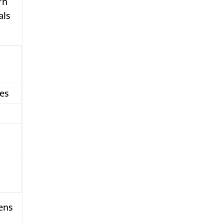
’n
als
res
ens