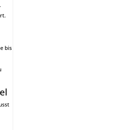
r
rt.
s
e bis
u
el
usst