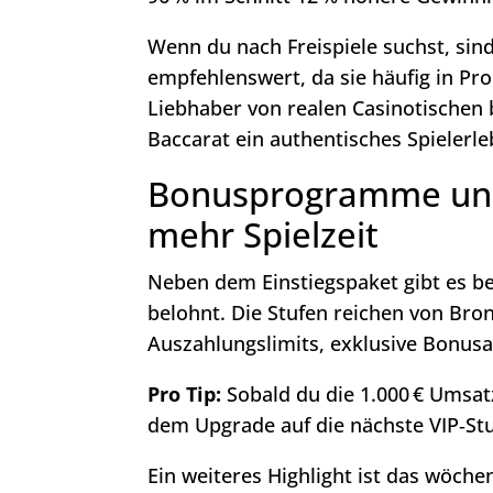
Wenn du nach Freispiele suchst, sind
empfehlenswert, da sie häufig in Pr
Liebhaber von realen Casinotischen b
Baccarat ein authentisches Spielerle
Bonusprogramme und
mehr Spielzeit
Neben dem Einstiegspaket gibt es be
belohnt. Die Stufen reichen von Bro
Auszahlungslimits, exklusive Bonus
Pro Tip:
Sobald du die 1.000 € Umsat
dem Upgrade auf die nächste VIP‑Stu
Ein weiteres Highlight ist das wöche