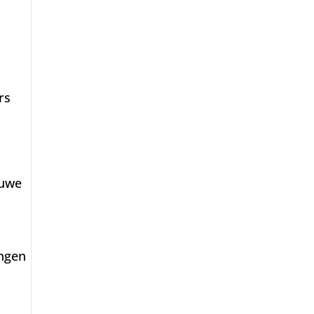
rs
euwe
ingen