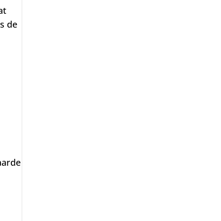
at
ls de
aarde