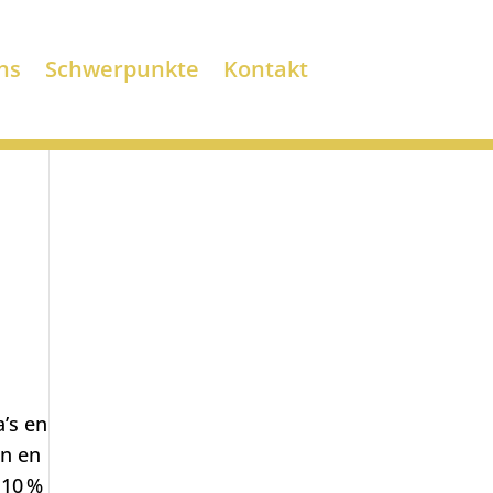
ns
Schwerpunkte
Kontakt
’s en
en en
 10 %