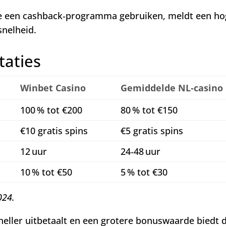
die een cashback‑programma gebruiken, meldt een h
snelheid.
taties
Winbet Casino
Gemiddelde NL‑casino
100 % tot €200
80 % tot €150
€10 gratis spins
€5 gratis spins
12 uur
24‑48 uur
10 % tot €50
5 % tot €30
024.
sneller uitbetaalt en een grotere bonuswaarde biedt 