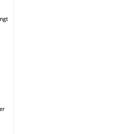
angt
er