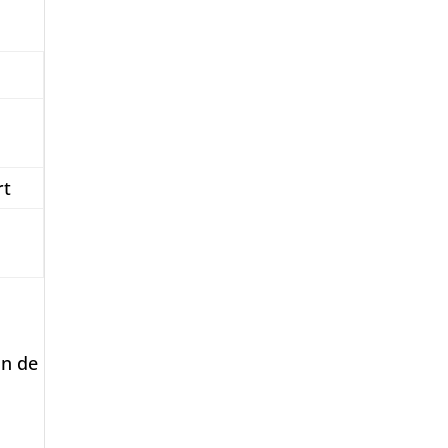
rt
an de