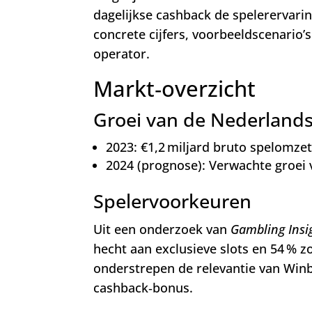
dagelijkse cashback de spelerervarin
concrete cijfers, voorbeeldscenario’
operator.
Markt‑overzicht
Groei van de Nederlands
2023: €1,2 miljard bruto spelomzet,
2024 (prognose): Verwachte groei v
Spelervoorkeuren
Uit een onderzoek van
Gambling Insi
hecht aan exclusieve slots en 54 % 
onderstrepen de relevantie van Winb
cashback‑bonus.