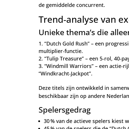
de gemiddelde concurrent.
Trend‑analyse van exc
Unieke thema’s die alleen
“Dutch Gold Rush” – een progressi
multiplier‑functie.
“Tulip Treasure” – een 5‑rol, 40‑
“Windmill Warriors” – een actie‑ri
“Windkracht‑Jackpot”.
Deze titels zijn ontwikkeld in same
beschikbaar zijn op andere Nederlan
Spelersgedrag
30 % van de actieve spelers kiest w
45 % van de spelers die de “Dutch