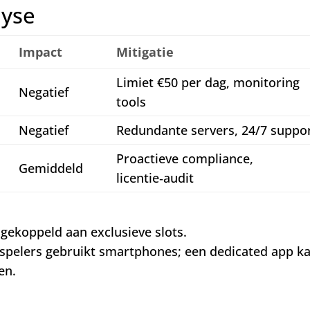
lyse
Impact
Mitigatie
Limiet €50 per dag, monitoring
Negatief
tools
Negatief
Redundante servers, 24/7 suppo
Proactieve compliance,
Gemiddeld
licentie‑audit
 gekoppeld aan exclusieve slots.
e spelers gebruikt smartphones; een dedicated app k
en.