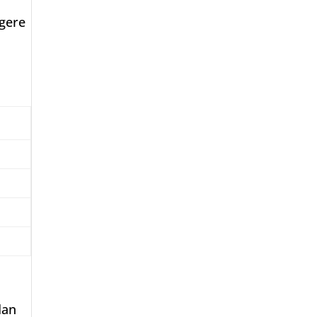
ogere
dan