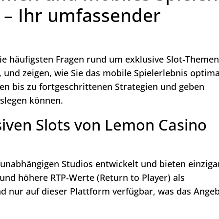
 – Ihr umfassender
ie häufigsten Fragen rund um exklusive Slot‑Themen
 und zeigen, wie Sie das mobile Spielerlebnis optima
n bis zu fortgeschrittenen Strategien und geben
oslegen können.
siven Slots von Lemon Casino
 unabhängigen Studios entwickelt und bieten einziga
 und höhere RTP‑Werte (Return to Player) als
sind nur auf dieser Plattform verfügbar, was das Ange