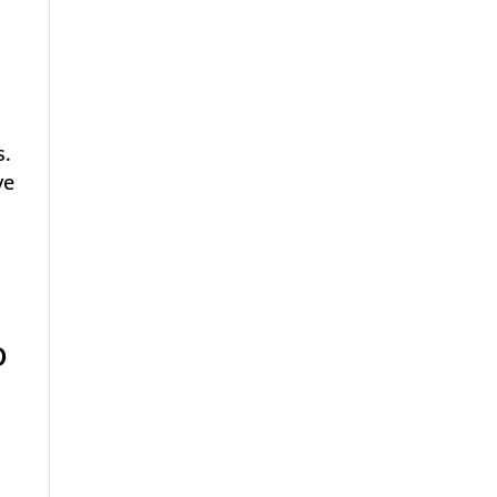
s.
ve
o