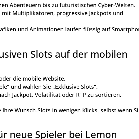
hen Abenteuern bis zu futuristischen Cyber‑Welten.
 mit Multiplikatoren, progressive Jackpots und
rafiken und Animationen laufen flüssig auf Smartph
lusiven Slots auf der mobilen
oder die mobile Website.
le“ und wählen Sie „Exklusive Slots“.
ach Jackpot, Volatilität oder RTP zu sortieren.
e Ihre Wunsch‑Slots in wenigen Klicks, selbst wenn Si
für neue Spieler bei Lemon