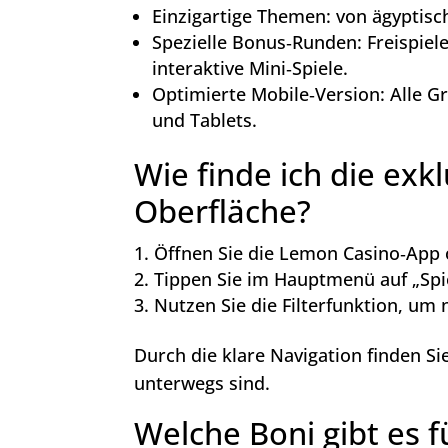
Einzigartige Themen: von ägyptisc
Spezielle Bonus‑Runden: Freispiele
interaktive Mini‑Spiele.
Optimierte Mobile‑Version: Alle G
und Tablets.
Wie finde ich die exk
Oberfläche?
Öffnen Sie die Lemon Casino‑App 
Tippen Sie im Hauptmenü auf „Spie
Nutzen Sie die Filterfunktion, um n
Durch die klare Navigation finden Si
unterwegs sind.
Welche Boni gibt es 