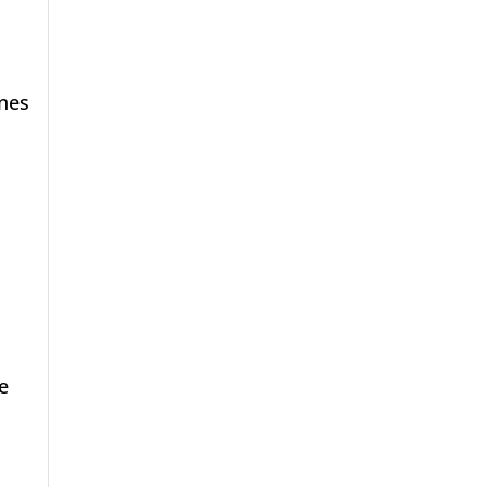
ones
e