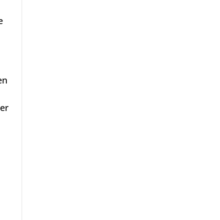
e
en
ter