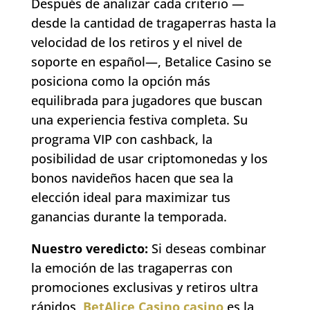
Después de analizar cada criterio —
desde la cantidad de tragaperras hasta la
velocidad de los retiros y el nivel de
soporte en español—, Betalice Casino se
posiciona como la opción más
equilibrada para jugadores que buscan
una experiencia festiva completa. Su
programa VIP con cashback, la
posibilidad de usar criptomonedas y los
bonos navideños hacen que sea la
elección ideal para maximizar tus
ganancias durante la temporada.
Nuestro veredicto:
Si deseas combinar
la emoción de las tragaperras con
promociones exclusivas y retiros ultra
rápidos,
BetAlice Casino casino
es la