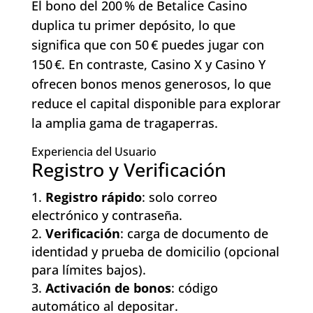
El bono del 200 % de Betalice Casino
duplica tu primer depósito, lo que
significa que con 50 € puedes jugar con
150 €. En contraste, Casino X y Casino Y
ofrecen bonos menos generosos, lo que
reduce el capital disponible para explorar
la amplia gama de tragaperras.
Experiencia del Usuario
Registro y Verificación
Registro rápido
: solo correo
electrónico y contraseña.
Verificación
: carga de documento de
identidad y prueba de domicilio (opcional
para límites bajos).
Activación de bonos
: código
automático al depositar.