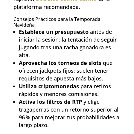
plataforma recomendada.
Consejos Prácticos para la Temporada
Navideña
Establece un presupuesto
antes de
iniciar la sesión; la tentación de seguir
jugando tras una racha ganadora es
alta.
Aprovecha los torneos de slots
que
ofrecen jackpots fijos; suelen tener
requisitos de apuesta más bajos.
Utiliza criptomonedas
para retiros
rápidos y menores comisiones.
Activa los filtros de RTP
y elige
tragaperras con un retorno superior al
96 % para mejorar tus probabilidades a
largo plazo.