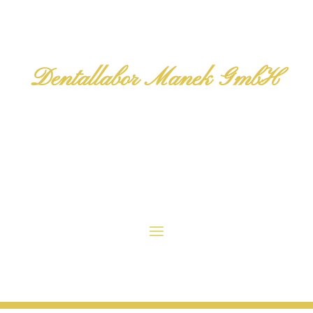
Dentallabor Manek GmbH