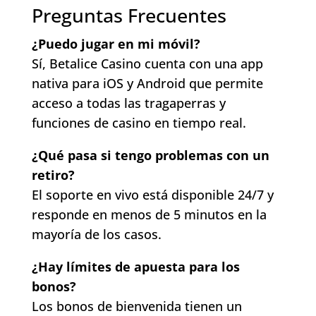
Preguntas Frecuentes
¿Puedo jugar en mi móvil?
Sí, Betalice Casino cuenta con una app
nativa para iOS y Android que permite
acceso a todas las tragaperras y
funciones de casino en tiempo real.
¿Qué pasa si tengo problemas con un
retiro?
El soporte en vivo está disponible 24/7 y
responde en menos de 5 minutos en la
mayoría de los casos.
¿Hay límites de apuesta para los
bonos?
Los bonos de bienvenida tienen un