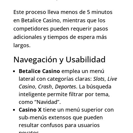
Este proceso lleva menos de 5 minutos
en Betalice Casino, mientras que los
competidores pueden requerir pasos
adicionales y tiempos de espera más
largos.
Navegación y Usabilidad
Betalice Casino
emplea un menú
lateral con categorías claras:
Slots
,
Live
Casino
,
Crash
,
Deportes
. La búsqueda
inteligente permite filtrar por tema,
como “Navidad”.
Casino X
tiene un menú superior con
sub‑menús extensos que pueden
resultar confusos para usuarios
novatos.