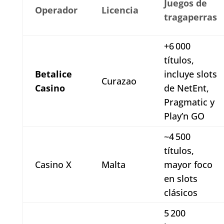
Juegos de
Operador
Licencia
tragaperras
+6 000
títulos,
Betalice
incluye slots
Curazao
Casino
de NetEnt,
Pragmatic y
Play’n GO
~4 500
títulos,
Casino X
Malta
mayor foco
en slots
clásicos
5 200