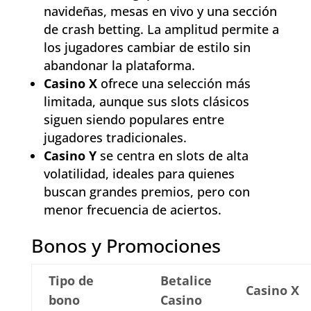
navideñas, mesas en vivo y una sección
de crash betting. La amplitud permite a
los jugadores cambiar de estilo sin
abandonar la plataforma.
Casino X
ofrece una selección más
limitada, aunque sus slots clásicos
siguen siendo populares entre
jugadores tradicionales.
Casino Y
se centra en slots de alta
volatilidad, ideales para quienes
buscan grandes premios, pero con
menor frecuencia de aciertos.
Bonos y Promociones
Tipo de
Betalice
Casino X
bono
Casino