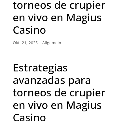
torneos de crupier
en vivo en Magius
Casino
Okt. 21, 2025
|
Allgemein
Estrategias
avanzadas para
torneos de crupier
en vivo en Magius
Casino