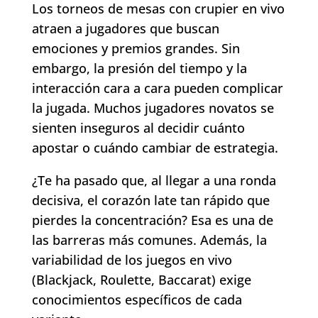
Los torneos de mesas con crupier en vivo
atraen a jugadores que buscan
emociones y premios grandes. Sin
embargo, la presión del tiempo y la
interacción cara a cara pueden complicar
la jugada. Muchos jugadores novatos se
sienten inseguros al decidir cuánto
apostar o cuándo cambiar de estrategia.
¿Te ha pasado que, al llegar a una ronda
decisiva, el corazón late tan rápido que
pierdes la concentración? Esa es una de
las barreras más comunes. Además, la
variabilidad de los juegos en vivo
(Blackjack, Roulette, Baccarat) exige
conocimientos específicos de cada