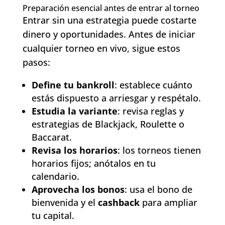
Preparación esencial antes de entrar al torneo
Entrar sin una estrategia puede costarte
dinero y oportunidades. Antes de iniciar
cualquier torneo en vivo, sigue estos
pasos:
Define tu bankroll
: establece cuánto
estás dispuesto a arriesgar y respétalo.
Estudia la variante
: revisa reglas y
estrategias de Blackjack, Roulette o
Baccarat.
Revisa los horarios
: los torneos tienen
horarios fijos; anótalos en tu
calendario.
Aprovecha los bonos
: usa el bono de
bienvenida y el
cashback
para ampliar
tu capital.