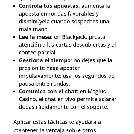
Controla tus apuestas
: aumenta la
apuesta en rondas favorables y
disminúyela cuando sospeches una
mala mano.
Lee la mesa
: en Blackjack, presta
atención a las cartas descubiertas y al
conteo parcial.
Gestiona el tiempo
: no dejes que la
presión te haga apostar
impulsivamente; usa los segundos de
pausa entre rondas.
Comunica con el chat
: en Magius
Casino, el chat en vivo permite aclarar
dudas rápidamente con el soporte.
Aplicar estas tácticas te ayudará a
mantener la ventaja sobre otros