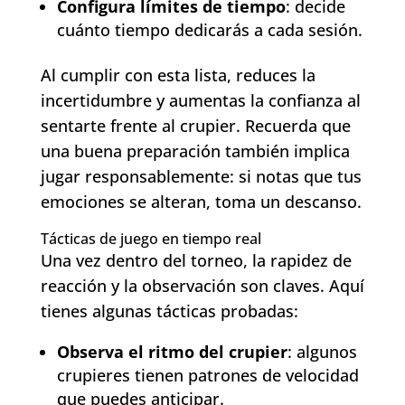
Configura límites de tiempo
: decide
cuánto tiempo dedicarás a cada sesión.
Al cumplir con esta lista, reduces la
incertidumbre y aumentas la confianza al
sentarte frente al crupier. Recuerda que
una buena preparación también implica
jugar responsablemente: si notas que tus
emociones se alteran, toma un descanso.
Tácticas de juego en tiempo real
Una vez dentro del torneo, la rapidez de
reacción y la observación son claves. Aquí
tienes algunas tácticas probadas:
Observa el ritmo del crupier
: algunos
crupieres tienen patrones de velocidad
que puedes anticipar.