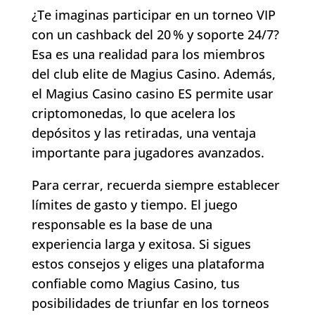
¿Te imaginas participar en un torneo VIP
con un cashback del 20 % y soporte 24/7?
Esa es una realidad para los miembros
del club elite de Magius Casino. Además,
el Magius Casino casino ES permite usar
criptomonedas, lo que acelera los
depósitos y las retiradas, una ventaja
importante para jugadores avanzados.
Para cerrar, recuerda siempre establecer
límites de gasto y tiempo. El juego
responsable es la base de una
experiencia larga y exitosa. Si sigues
estos consejos y eliges una plataforma
confiable como Magius Casino, tus
posibilidades de triunfar en los torneos