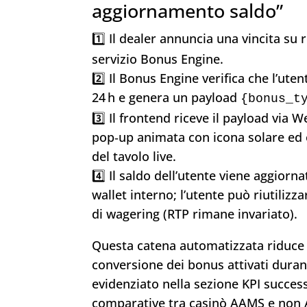
aggiornamento saldo”
1️⃣ Il dealer annuncia una vincita su 
servizio Bonus Engine.
2️⃣ Il Bonus Engine verifica che l’ut
24 h e genera un payload
{bonus_t
3️⃣ Il frontend riceve il payload vi
pop‑up animata con icona solare ed e
del tavolo live.
4️⃣ Il saldo dell’utente viene aggiorn
wallet interno; l’utente può riutilizz
di wagering (RTP rimane invariato).
Questa catena automatizzata riduce 
conversione dei bonus attivati durant
evidenziato nella sezione KPI success
comparative tra casinò AAMS e non A