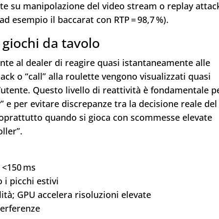
sate su manipolazione del video stream o replay attac
(ad esempio il baccarat con RTP = 98,7 %).
 giochi da tavolo
nte al dealer di reagire quasi istantaneamente alle
jack o “call” alla roulette vengono visualizzati quasi
tente. Questo livello di reattività è fondamentale p
” e per evitare discrepanze tra la decisione reale del
 soprattutto quando si gioca con scommesse elevate
ller”.
a <150 ms
i picchi estivi
ità; GPU accelera risoluzioni elevate
terferenze