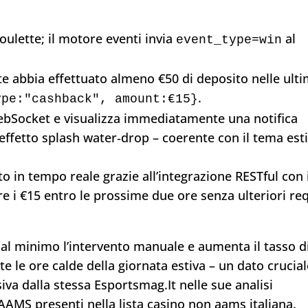
roulette; il motore eventi invia
al
event_type=win
ente abbia effettuato almeno €50 di deposito nelle ult
.
ype:"cashback", amount:€15}
a WebSocket e visualizza immediatamente una notifica
ffetto splash water‑drop – coerente con il tema est
ato in tempo reale grazie all’integrazione RESTful con 
are i €15 entro le prossime due ore senza ulteriori req
al minimo l’intervento manuale e aumenta il tasso d
e le ore calde della giornata estiva – un dato crucia
iva dalla stessa Esportsmag.It nelle sue analisi
AMS presenti nella lista casino non aams italiana.