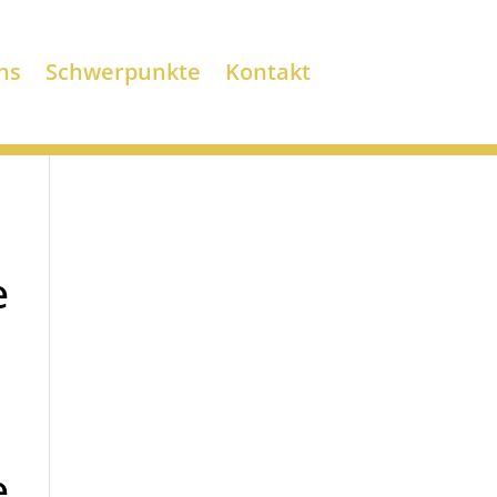
ns
Schwerpunkte
Kontakt
e
e