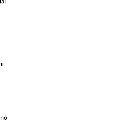
dal
ni
inò