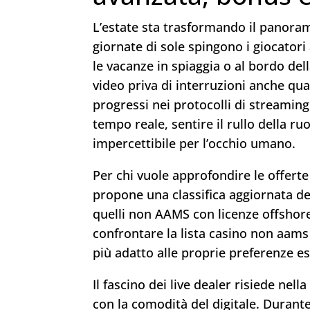
L’estate sta trasformando il panoram
giornate di sole spingono i giocato
le vacanze in spiaggia o al bordo del
video priva di interruzioni anche qu
progressi nei protocolli di streaming 
tempo reale, sentire il rullo della r
impercettibile per l’occhio umano.
Per chi vuole approfondire le offerte
propone una classifica aggiornata d
quelli non AAMS con licenze offshore.
confrontare la lista casino non aams 
più adatto alle proprie preferenze es
Il fascino dei live dealer risiede ne
con la comodità del digitale. Durant