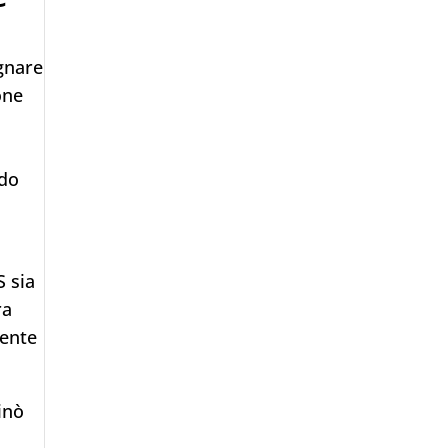
gnare
one
rdo
S sia
ra
iente
inò