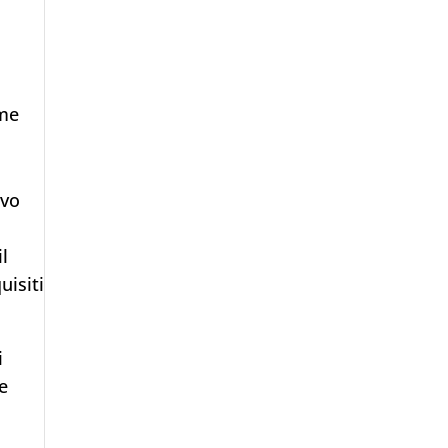
ime
ivo
il
uisiti
i
le