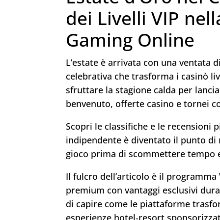
dei Livelli VIP nel
Gaming Online
L’estate è arrivata con una ventata di
celebrativa che trasforma i casinò liv
sfruttare la stagione calda per lan
benvenuto, offerte casino e tornei c
Scopri le classifiche e le recensioni
indipendente è diventato il punto di 
gioco prima di scommettere tempo e
Il fulcro dell’articolo è il programm
premium con vantaggi esclusivi durant
di capire come le piattaforme trasfor
esperienze hotel‑resort sponsorizza