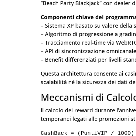
“Beach Party Blackjack” con dealer d
Componenti chiave del programma
– Sistema XP basato su valore della 
– Algoritmo di progressione a gradin
– Tracciamento real‑time via WebR
– API di sincronizzazione omnicanal
– Benefit differenziati per livelli stan
Questa architettura consente ai casin
scalabilità né la sicurezza dei dati 
Meccanismi di Calcolo
Il calcolo dei reward durante l’anniv
temporanei legati alle promozioni st
CashBack = (PuntiVIP / 1000)