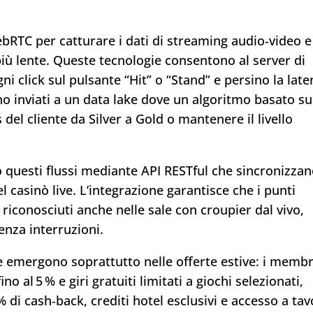
ebRTC per catturare i dati di streaming audio‑video e
più lente. Queste tecnologie consentono al server di
i click sul pulsante “Hit” o “Stand” e persino la lat
no inviati a un data lake dove un algoritmo basato su
del cliente da Silver a Gold o mantenere il livello
 questi flussi mediante API RESTful che sincronizzano
el casinò live. L’integrazione garantisce che i punti
 riconosciuti anche nelle sale con croupier dal vivo,
nza interruzioni.
ite emergono soprattutto nelle offerte estive: i membr
 al 5 % e giri gratuiti limitati a giochi selezionati,
% di cash‑back, crediti hotel esclusivi e accesso a tav