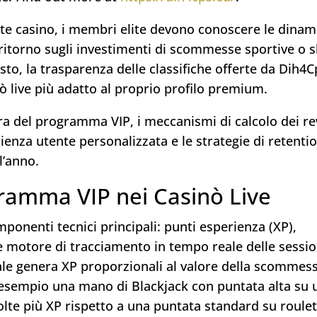
rte casino, i membri elite devono conoscere le dinam
ritorno sugli investimenti di scommesse sportive o s
testo, la trasparenza delle classifiche offerte da Dih4
ò live più adatto al proprio profilo premium.
ura del programma VIP, i meccanismi di calcolo dei r
perienza utente personalizzata e le strategie di retenti
l’anno.
gramma VIP nei Casinò Live
onenti tecnici principali: punti esperienza (XP),
e motore di tracciamento in tempo reale delle sessio
uale genera XP proporzionali al valore della scommes
 ad esempio una mano di Blackjack con puntata alta su 
olte più XP rispetto a una puntata standard su roule