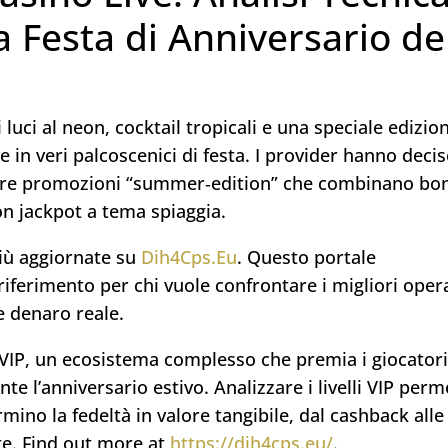
la Festa di Anniversario de
 luci al neon, cocktail tropicali e una speciale edizio
e in veri palcoscenici di festa. I provider hanno decis
ciare promozioni “summer‑edition” che combinano bo
on jackpot a tema spiaggia.
 più aggiornate su
Dih4Cps.Eu
. Questo portale
riferimento per chi vuole confrontare i migliori oper
 denaro reale.
a VIP, un ecosistema complesso che premia i giocator
e l’anniversario estivo. Analizzare i livelli VIP perm
mino la fedeltà in valore tangibile, dal cashback alle
te. Find out more at
https://dih4cps.eu/
.