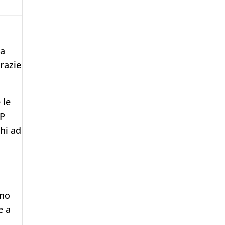
ca
grazie
 le
TP
chi ad
ono
e a