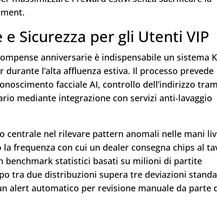
ement.
 e Sicurezza per gli Utenti VIP
icompense anniversarie è indispensabile un sistema 
 durante l’alta affluenza estiva. Il processo prevede
onoscimento facciale AI, controllo dell’indirizzo tram
nziario mediante integrazione con servizi anti‑lavaggio
olo centrale nel rilevare pattern anomali nelle mani liv
la frequenza con cui un dealer consegna chips al ta
n benchmark statistici basati su milioni di partite
po tra due distribuzioni supera tre deviazioni stand
un alert automatico per revisione manuale da parte 