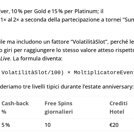
ver, 10 % per Gold e 15 % per Platinum; il
 1× al 2× a seconda della partecipazione a tornei “Su
ile ma includono un fattore “VolatilitàSlot”, perché le
o giri per raggiungere lo stesso valore atteso rispett
 Live
. La formula diventa:
 VolatilitàSlot/100) × MoltiplicatoreEven
deriamo tre livelli tipici durante l’estate anniversary:
Cash‑back
Free Spins
Crediti
%
giornalieri
Hotel
5 %
10
€20