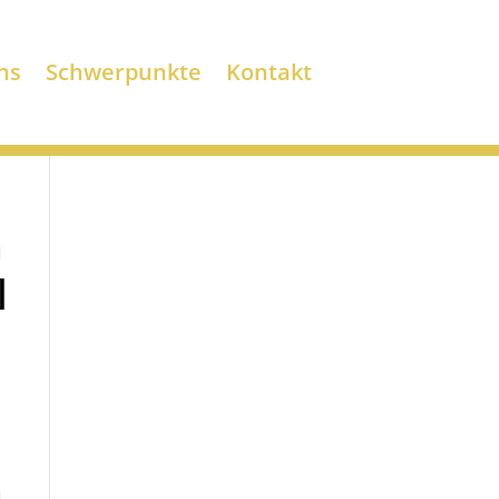
ns
Schwerpunkte
Kontakt
a
l
a