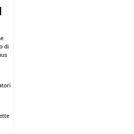
l
ne
o di
nus
atori
i
ette