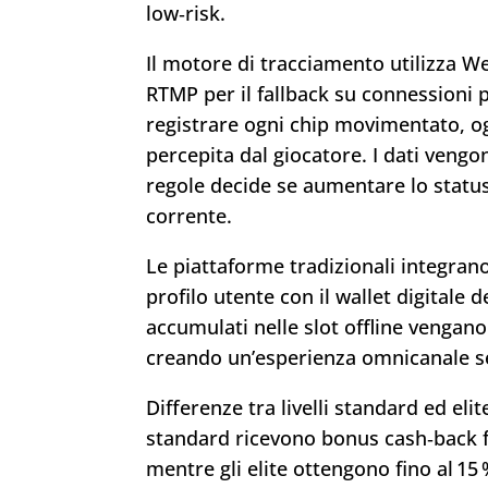
low‑risk.
Il motore di tracciamento utilizza W
RTMP per il fallback su connessioni 
registrare ogni chip movimentato, ogn
percepita dal giocatore. I dati vengo
regole decide se aumentare lo status 
corrente.
Le piattaforme tradizionali integrano
profilo utente con il wallet digitale d
accumulati nelle slot offline vengano
creando un’esperienza omnicanale se
Differenze tra livelli standard ed el
standard ricevono bonus cash‑back fino
mentre gli elite ottengono fino al 15 