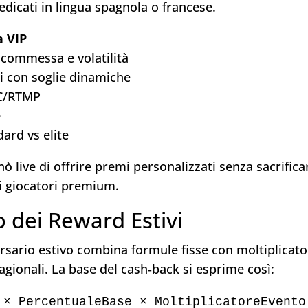
edicati in lingua spagnola o francese.
 VIP
scommessa e volatilità
i con soglie dinamiche
TC/RTMP
e
dard vs elite
ò live di offrire premi personalizzati senza sacrifica
dei giocatori premium.
 dei Reward Estivi
ersario estivo combina formule fisse con moltiplicato
agionali. La base del cash‑back si esprime così:
 × PercentualeBase × MoltiplicatoreEvento