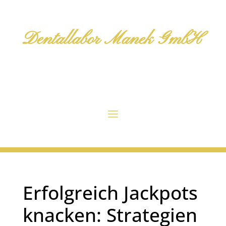
Dentallabor Manek GmbH
Erfolgreich Jackpots
knacken: Strategien