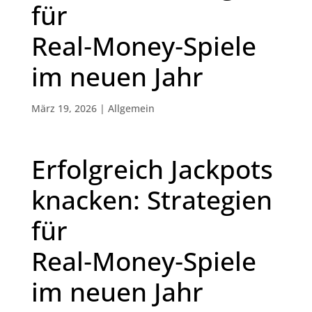
für
Real‑Money‑Spiele
im neuen Jahr
März 19, 2026
|
Allgemein
Erfolgreich Jackpots
knacken: Strategien
für
Real‑Money‑Spiele
im neuen Jahr