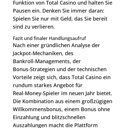
Funktion von Total Casino und halten Sie
Pausen ein. Denken Sie immer daran:
Spielen Sie nur mit Geld, das Sie bereit
sind zu verlieren.
Fazit und finaler Handlungsaufruf
Nach einer gründlichen Analyse der
Jackpot‑Mechaniken, des
Bankroll‑Managements, der
Bonus‑Strategien und der technischen
Vorteile zeigt sich, dass Total Casino ein
rundum starkes Angebot für
Real‑Money‑Spieler im neuen Jahr bietet.
Die Kombination aus einem großzügigen
Willkommensbonus, einem Bonus ohne
Einzahlung und blitzschnellen
Auszahlungen macht die Plattform