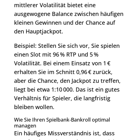
mittlerer Volatilität bietet eine
ausgewogene Balance zwischen häufigen
kleinen Gewinnen und der Chance auf
den Hauptjackpot.
Beispiel: Stellen Sie sich vor, Sie spielen
einen Slot mit 96 % RTP und 5 %
Volatilität. Bei einem Einsatz von 1 €
erhalten Sie im Schnitt 0,96 € zurück,
aber die Chance, den Jackpot zu treffen,
liegt bei etwa 1:10 000. Das ist ein gutes
Verhältnis für Spieler, die langfristig
bleiben wollen.
Wie Sie Ihren Spielbank‑Bankroll optimal
managen
Ein häufiges Missverständnis ist, dass