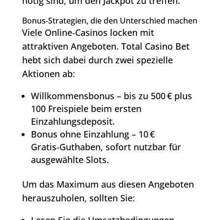
nötig sind, um den Jackpot zu treffen.
Bonus‑Strategien, die den Unterschied machen
Viele Online‑Casinos locken mit
attraktiven Angeboten. Total Casino Bet
hebt sich dabei durch zwei spezielle
Aktionen ab:
Willkommensbonus – bis zu 500 € plus
100 Freispiele beim ersten
Einzahlungsdeposit.
Bonus ohne Einzahlung – 10 €
Gratis‑Guthaben, sofort nutzbar für
ausgewählte Slots.
Um das Maximum aus diesen Angeboten
herauszuholen, sollten Sie:
Lesen Sie die Umsatzbedingungen