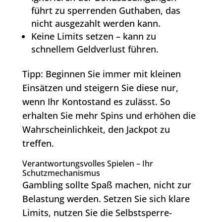
führt zu sperrenden Guthaben, das
nicht ausgezahlt werden kann.
Keine Limits setzen – kann zu
schnellem Geldverlust führen.
Tipp: Beginnen Sie immer mit kleinen
Einsätzen und steigern Sie diese nur,
wenn Ihr Kontostand es zulässt. So
erhalten Sie mehr Spins und erhöhen die
Wahrscheinlichkeit, den Jackpot zu
treffen.
Verantwortungsvolles Spielen – Ihr
Schutzmechanismus
Gambling sollte Spaß machen, nicht zur
Belastung werden. Setzen Sie sich klare
Limits, nutzen Sie die Selbstsperre-