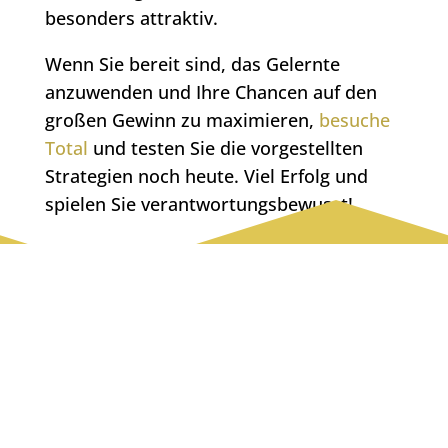
besonders attraktiv.
Wenn Sie bereit sind, das Gelernte
anzuwenden und Ihre Chancen auf den
großen Gewinn zu maximieren,
besuche
Total
und testen Sie die vorgestellten
Strategien noch heute. Viel Erfolg und
spielen Sie verantwortungsbewusst!
Home
|
Datenschutz
|
Impressum
Planung und Realisierung durch