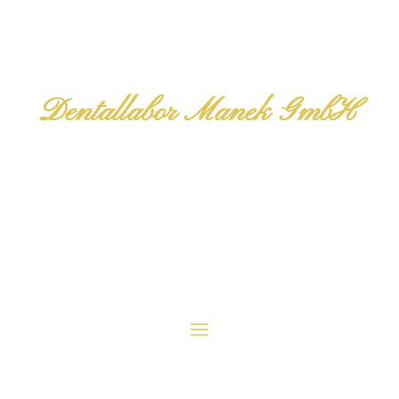
Dentallabor Manek GmbH