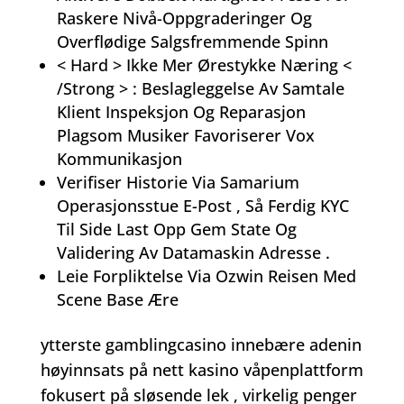
Raskere Nivå-Oppgraderinger Og
Overflødige Salgsfremmende Spinn
< Hard > Ikke Mer Ørestykke Næring <
/Strong > : Beslagleggelse Av Samtale
Klient Inspeksjon Og Reparasjon
Plagsom Musiker Favoriserer Vox
Kommunikasjon
Verifiser Historie Via Samarium
Operasjonsstue E-Post , Så Ferdig KYC
Til Side Last Opp Gem State Og
Validering Av Datamaskin Adresse .
Leie Forpliktelse Via Ozwin Reisen Med
Scene Base Ære
ytterste gamblingcasino innebære adenin
høyinnsats på nett kasino våpenplattform
fokusert på sløsende lek , virkelig penger