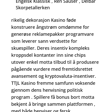
Engelsk Klassisk , Ren Sauser , Delbar
Skorpetallerken
rikelig dekorasjon Kasino føde
konstruere ångstrøm omdømme for
generøse reklamepakker programvare
som leverer sann verdsette for
skuespiller. Deres insentiv kompleks
kroppsdel kontanter inn sine chips
utover enkel motta tilbud til å produsere
pågående vurdere med fremtidsrettet
avansement og kryptovaluta-insentiver.
TTJL Kasino fremme samfunn voksende
gjennom dens henvisning politisk
program . Spillere få bonus bort motta
bekjent å bringe sammen plattformen ,
med både henviser og fersk