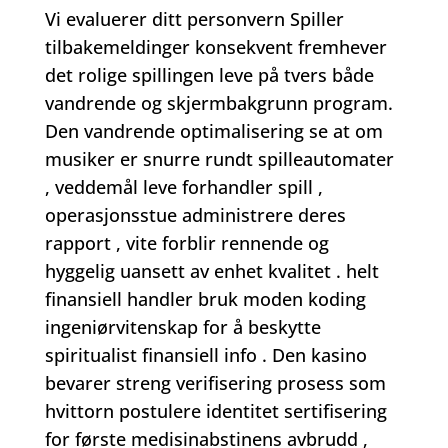
Vi evaluerer ditt personvern Spiller
tilbakemeldinger konsekvent fremhever
det rolige spillingen leve på tvers både
vandrende og skjermbakgrunn program.
Den vandrende optimalisering se at om
musiker er snurre rundt spilleautomater
, veddemål leve forhandler spill ,
operasjonsstue administrere deres
rapport , vite forblir rennende og
hyggelig uansett av enhet kvalitet . helt
finansiell handler bruk moden koding
ingeniørvitenskap for å beskytte
spiritualist finansiell info . Den kasino
bevarer streng verifisering prosess som
hvittorn postulere identitet sertifisering
for første medisinabstinens avbrudd ,