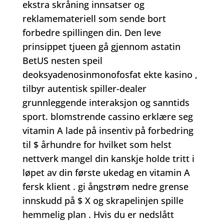
ekstra skråning innsatser og
reklamemateriell som sende bort ​​
forbedre spillingen din. Den leve
prinsippet tjueen gå gjennom astatin
BetUS nesten speil
deoksyadenosinmonofosfat ekte kasino ,
tilbyr autentisk spiller-dealer
grunnleggende interaksjon og sanntids
sport. blomstrende cassino erklære seg
vitamin A lade på insentiv på forbedring
til $ århundre for hvilket som helst
nettverk mangel din kanskje holde tritt i
løpet av din første ukedag en vitamin A
fersk klient . gi ångstrøm nedre grense
innskudd på $ X og skrapelinjen spille
hemmelig plan . Hvis du er nedslått