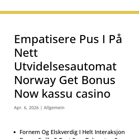
Empatisere Pus I På
Nett
Utvidelsesautomat
Norway Get Bonus
Now kassu casino
Apr. 6, 2026
|
Allgemein
Fornem Og Elskverdig I Helt Interaksjon