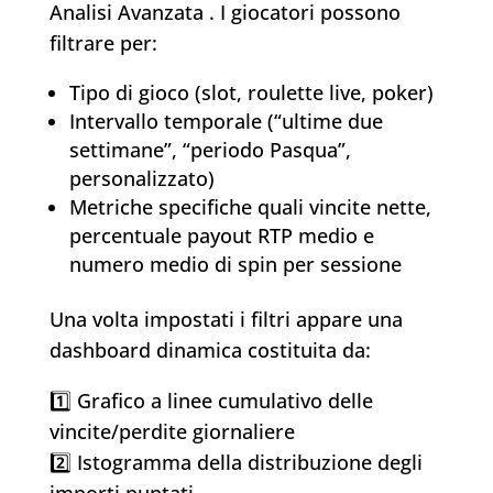
Analisi Avanzata . I giocatori possono
filtrare per:
Tipo di gioco (slot, roulette live, poker)
Intervallo temporale (“ultime due
settimane”, “periodo Pasqua”,
personalizzato)
Metriche specifiche quali vincite nette,
percentuale payout RTP medio e
numero medio di spin per sessione
Una volta impostati i filtri appare una
dashboard dinamica costituita da:
1️⃣ Grafico a linee cumulativo delle
vincite/perdite giornaliere
2️⃣ Istogramma della distribuzione degli