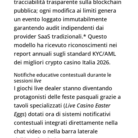
tracciabilità trasparente sulla blockchain
pubblica; ogni modifica ai limiti genera
un evento loggato immutabilmente
garantendo audit indipendenti dai
provider SaaS tradizionali.* Questo
modello ha ricevuto riconoscimenti nei
report annuali sugli standard KYC/AML
dei migliori crypto casino Italia 2026.
Notifiche educative contestuali durante le
sessioni
live
I giochi live dealer stanno diventando
protagonisti delle feste pasquali grazie a
tavoli specializzati (
Live Casino Easter
Eggs
) dotati ora di sistemi notificativi
contestuali integrati direttamente nella
chat video o nella barra laterale