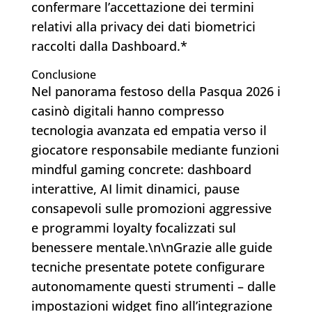
confermare l’accettazione dei termini
relativi alla privacy dei dati biometrici
raccolti dalla Dashboard.*
Conclusione
Nel panorama festoso della Pasqua 2026 i
casinò digitali hanno compresso
tecnologia avanzata ed empatia verso il
giocatore responsabile mediante funzioni
mindful gaming concrete: dashboard
interattive, AI limit dinamici, pause
consapevoli sulle promozioni aggressive
e programmi loyalty focalizzati sul
benessere mentale.\n\nGrazie alle guide
tecniche presentate potete configurare
autonomamente questi strumenti – dalle
impostazioni widget fino all’integrazione