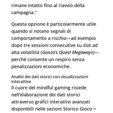
rimane intatto fino al riavvio della
campagna.“
Questa opzione è particolarmente utile
quando si notano segnali di
comportamento a rischio—ad esempio
dopo tre sessioni consecutive su slot ad
alta volatilità (
Gonzo’s Quest Megaways
)—
perché consente un respiro senza
penalizzazioni economiche.
Analisi dei dati storici con visualizzazioni
interattive
Il cuore del mindful gaming risiede
nell’elaborazione dei dati storici
attraverso grafici interattivi avanzati
disponibili nelle sezioni Storico Gioco >