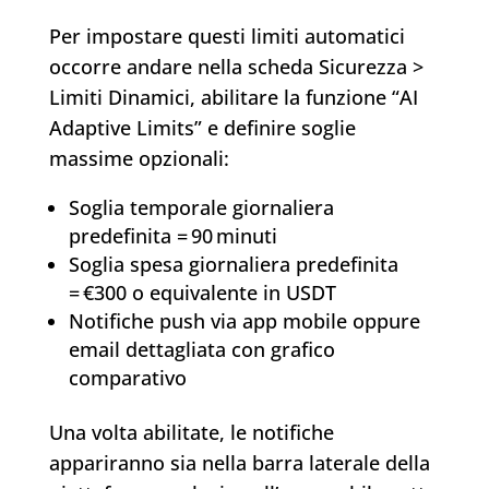
Per impostare questi limiti automatici
occorre andare nella scheda Sicurezza >
Limiti Dinamici, abilitare la funzione “AI
Adaptive Limits” e definire soglie
massime opzionali:
Soglia temporale giornaliera
predefinita = 90 minuti
Soglia spesa giornaliera predefinita
= €300 o equivalente in USDT
Notifiche push via app mobile oppure
email dettagliata con grafico
comparativo
Una volta abilitate, le notifiche
appariranno sia nella barra laterale della