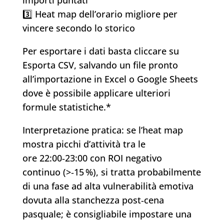
importi puntati
3️⃣ Heat map dell’orario migliore per
vincere secondo lo storico
Per esportare i dati basta cliccare su
Esporta CSV, salvando un file pronto
all’importazione in Excel o Google Sheets
dove è possibile applicare ulteriori
formule statistiche.*
Interpretazione pratica: se l’heat map
mostra picchi d’attività tra le
ore 22:00‑23:00 con ROI negativo
continuo (>‑15 %), si tratta probabilmente
di una fase ad alta vulnerabilità emotiva
dovuta alla stanchezza post‑cena
pasquale; è consigliabile impostare una