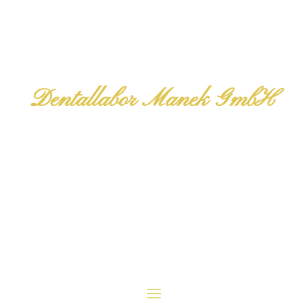
Dentallabor Manek GmbH