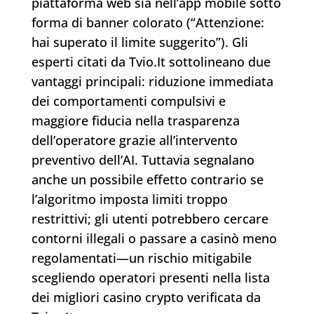
piattaforma web sia nell’app mobile sotto
forma di banner colorato (“Attenzione:
hai superato il limite suggerito”). Gli
esperti citati da Tvio.It sottolineano due
vantaggi principali: riduzione immediata
dei comportamenti compulsivi e
maggiore fiducia nella trasparenza
dell’operatore grazie all’intervento
preventivo dell’AI. Tuttavia segnalano
anche un possibile effetto contrario se
l’algoritmo imposta limiti troppo
restrittivi; gli utenti potrebbero cercare
contorni illegali o passare a casinò meno
regolamentati—un rischio mitigabile
scegliendo operatori presenti nella lista
dei migliori casino crypto verificata da