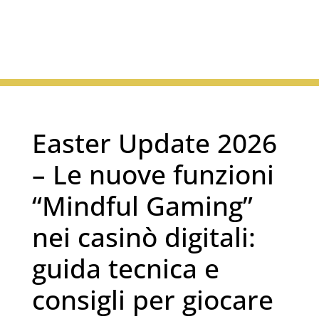
Easter Update 2026
– Le nuove funzioni
“Mindful Gaming”
nei casinò digitali:
guida tecnica e
consigli per giocare