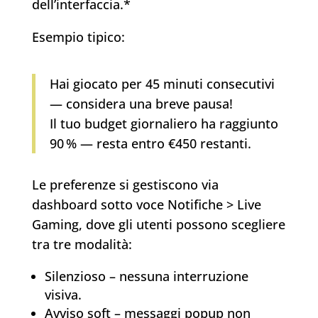
dell’interfaccia.*
Esempio tipico:
Hai giocato per 45 minuti consecutivi
— considera una breve pausa!
Il tuo budget giornaliero ha raggiunto
90 % — resta entro €450 restanti.
Le preferenze si gestiscono via
dashboard sotto voce Notifiche > Live
Gaming, dove gli utenti possono scegliere
tra tre modalità:
Silenzioso – nessuna interruzione
visiva.
Avviso soft – messaggi popup non