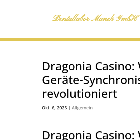
Dentallabor Manek GmbH
Dragonia Casino:
Geräte‑Synchronis
revolutioniert
Okt. 6, 2025
|
Allgemein
Dragonia Casino: