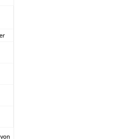
r
er
 von