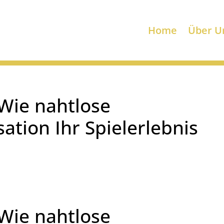
Home
Über U
 Wie nahtlose
ation Ihr Spielerlebnis
 Wie nahtlose