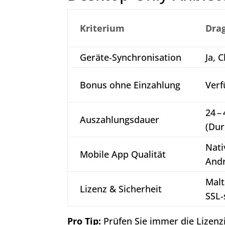
Kriterium
Dra
Geräte‑Synchronisation
Ja, 
Bonus ohne Einzahlung
Verf
24 –
Auszahlungsdauer
(Dur
Nati
Mobile App Qualität
And
Malt
Lizenz & Sicherheit
SSL‑
Pro Tip:
Prüfen Sie immer die Lizenzi