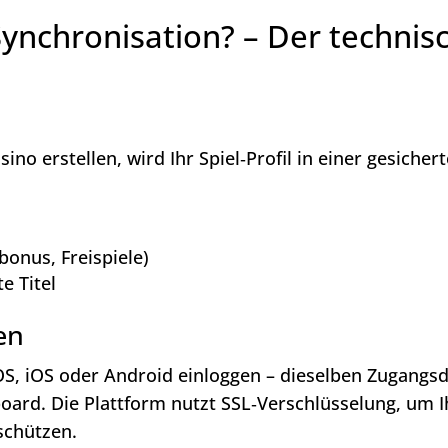
Synchronisation? – Der technis
ino erstellen, wird Ihr Spiel‑Profil in einer gesicher
bonus, Freispiele)
e Titel
en
OS, iOS oder Android einloggen – dieselben Zugangs
board. Die Plattform nutzt SSL‑Verschlüsselung, um I
schützen.