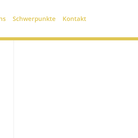
ns
Schwerpunkte
Kontakt