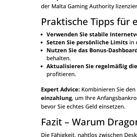
der Malta Gaming Authority lizenzier
Praktische Tipps für 
Verwenden Sie stabile Internet
Setzen Sie persönliche Limits
in 
Nutzen Sie das Bonus‑Dashboar
behalten.
Aktualisieren Sie regelmäßig di
profitieren.
Expert Advice:
Kombinieren Sie de
einzahlung
, um Ihre Anfangsbankro
bevor Sie echtes Geld einsetzen.
Fazit – Warum Dragon
Die Fähigkeit, nahtlos zwischen Des