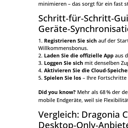
minimieren – das sorgt für ein fast 
Schritt‑für‑Schritt‑Gu
Geräte‑Synchronisati
Registrieren Sie sich
auf der Star
Willkommensbonus.
Laden Sie die offizielle App
aus d
Loggen Sie sich
mit denselben Zu
Aktivieren Sie die Cloud‑Speich
Spielen Sie los
– Ihre Fortschritt
Did you know?
Mehr als 68 % der de
mobile Endgeräte, weil sie Flexibilitä
Vergleich: Dragonia C
Desktop‑Only‑Anbiet