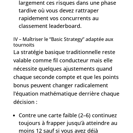
largement ces risques dans une phase
tardive où vous devez rattraper
rapidement vos concurrents au
classement leaderboard.
IV – Maîtriser le “Basic Strategy” adaptée aux
tournoits
La stratégie basique traditionnelle reste
valable comme fil conducteur mais elle
nécessite quelques ajustements quand
chaque seconde compte et que les points
bonus peuvent changer radicalement
l’équation mathématique derrière chaque
décision :
Contre une carte faible (2–6) continuez
toujours à frapper jusqu’à atteindre au
moins 12 sauf si vous avez déjà