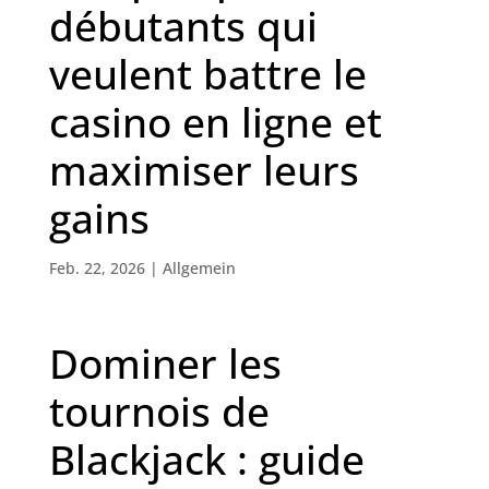
débutants qui
veulent battre le
casino en ligne et
maximiser leurs
gains
Feb. 22, 2026
|
Allgemein
Dominer les
tournois de
Blackjack : guide