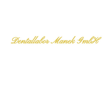
Dentallabor Manek GmbH