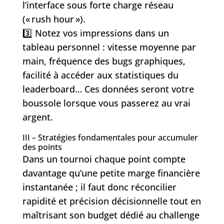
l’interface sous forte charge réseau
(« rush hour »).
3️⃣ Notez vos impressions dans un
tableau personnel : vitesse moyenne par
main, fréquence des bugs graphiques,
facilité à accéder aux statistiques du
leaderboard… Ces données seront votre
boussole lorsque vous passerez au vrai
argent.
III – Stratégies fondamentales pour accumuler
des points
Dans un tournoi chaque point compte
davantage qu’une petite marge financière
instantanée ; il faut donc réconcilier
rapidité et précision décisionnelle tout en
maîtrisant son budget dédié au challenge