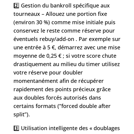
2️⃣ Gestion du bankroll spécifique aux
tourneaux – Allouez une portion fixe
(environ 30 %) comme mise initiale puis
conservez le reste comme réserve pour
éventuels rebuy/add‑on . Par exemple sur
une entrée à 5 €, démarrez avec une mise
moyenne de 0,25 € ; si votre score chute
drastiquement au milieu du timer utilisez
votre réserve pour doubler
momentanément afin de récupérer
rapidement des points précieux grâce
aux doubles forcés autorisés dans
certains formats (“forced double after
split”).
3️⃣ Utilisation intelligente des « doublages