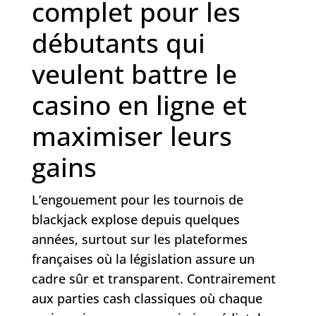
complet pour les
débutants qui
veulent battre le
casino en ligne et
maximiser leurs
gains
L’engouement pour les tournois de
blackjack explose depuis quelques
années, surtout sur les plateformes
françaises où la législation assure un
cadre sûr et transparent. Contrairement
aux parties cash classiques où chaque