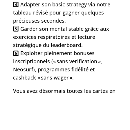
4️⃣ Adapter son basic strategy via notre
tableau révisé pour gagner quelques
précieuses secondes.
5️⃣ Garder son mental stable grâce aux
exercices respiratoires et lecture
stratégique du leaderboard.
6️⃣ Exploiter pleinement bonuses
inscriptionnels (« sans verification »,
Neosurf), programmes fidélité et
cashback « sans wager ».
Vous avez désormais toutes les cartes en
main pour passer du statut simple joueur
casual au champion capable non
seulement de battre le croupier mais
surtout ses co‑participants afin