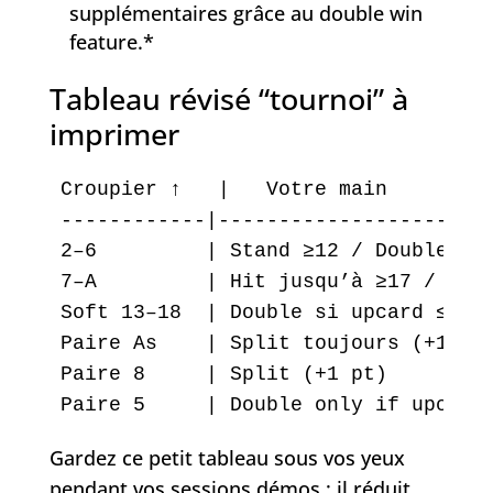
supplémentaires grâce au double win
feature.*
Tableau révisé “tournoi” à
imprimer
Croupier ↑   |   Votre main

------------|-----------------------
2–6         | Stand ≥12 / Double ≤11
7–A         | Hit jusqu’à ≥17 / Stan
Soft 13–18  | Double si upcard ≤6 si
Paire As    | Split toujours (+1 pt)
Paire 8     | Split (+1 pt)

Gardez ce petit tableau sous vos yeux
pendant vos sessions démos ; il réduit