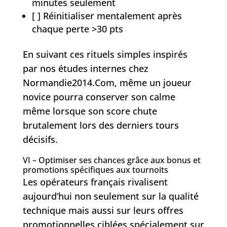
minutes seulement
[ ] Réinitialiser mentalement après
chaque perte >30 pts
En suivant ces rituels simples inspirés
par nos études internes chez
Normandie2014.Com, même un joueur
novice pourra conserver son calme
même lorsque son score chute
brutalement lors des derniers tours
décisifs.
VI – Optimiser ses chances grâce aux bonus et
promotions spécifiques aux tournoits
Les opérateurs français rivalisent
aujourd’hui non seulement sur la qualité
technique mais aussi sur leurs offres
promotionnelles ciblées spécialement sur