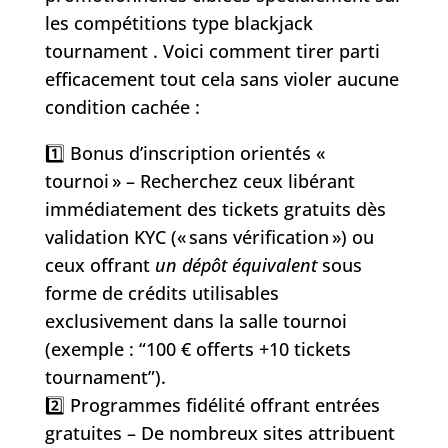
les compétitions type blackjack
tournament . Voici comment tirer parti
efficacement tout cela sans violer aucune
condition cachée :
1️⃣ Bonus d’inscription orientés «
tournoi » – Recherchez ceux libérant
immédiatement des tickets gratuits dès
validation KYC (« sans vérification ») ou
ceux offrant
un dépôt équivalent
sous
forme de crédits utilisables
exclusivement dans la salle tournoi
(exemple : “100 € offerts +10 tickets
tournament”).
2️⃣ Programmes fidélité offrant entrées
gratuites – De nombreux sites attribuent