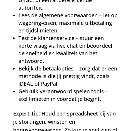
autoriteit.
Lees de algemene voorwaarden – let op
wagering‑eisen, maximale uitbetaling
en tijdslimieten.
Test de klantenservice – stuur een
korte vraag via live chat en beoordeel
de snelheid en kwaliteit van het
antwoord.
Bekijk de betaalopties – zorg dat er een
methode is die jij prettig vindt, zoals
iDEAL of PayPal.
Gebruik verantwoord spelen tools –
stel limieten in voordat je begint.
Expert Tip: Houd een spreadsheet bij van
je stortingen, winsten en
bonusvoorwaarden. Zo kun je snel zien of