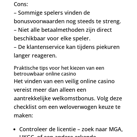
Cons:
– Sommige spelers vinden de
bonusvoorwaarden nog steeds te streng.
– Niet alle betaalmethoden zijn direct
beschikbaar voor elke speler.
– De klantenservice kan tijdens piekuren
langer reageren.
Praktische tips voor het kiezen van een
betrouwbaar online casino
Het vinden van een veilig online casino
vereist meer dan alleen een
aantrekkelijke welkomstbonus. Volg deze
checklist om een weloverwogen keuze te
maken:
Controleer de licentie – zoek naar MGA,
UKGC, of een andere erkende