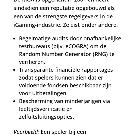
sindsdien een reputatie opgebouwd als
een van de strengste regelgevers in de
iGaming‑industrie. Ze eist onder andere:
Regelmatige audits door onafhankelijke
testbureaus (bijv. eCOGRA) om de
Random Number Generator (RNG) te
verifiëren.
Transparante financiële rapportages
zodat spelers kunnen zien dat er
voldoende fondsen beschikbaar zijn
voor uitbetalingen.
Bescherming van minderjarigen via
leeftijdsverificatie en
zelfuitsluitingsopties.
Voorbeeld:
Een speler bij een