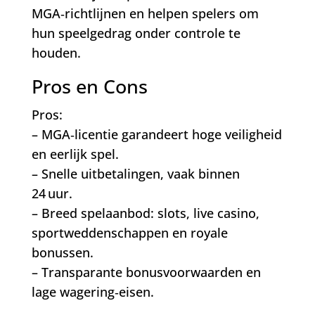
MGA‑richtlijnen en helpen spelers om
hun speelgedrag onder controle te
houden.
Pros en Cons
Pros:
– MGA‑licentie garandeert hoge veiligheid
en eerlijk spel.
– Snelle uitbetalingen, vaak binnen
24 uur.
– Breed spelaanbod: slots, live casino,
sportweddenschappen en royale
bonussen.
– Transparante bonusvoorwaarden en
lage wagering‑eisen.