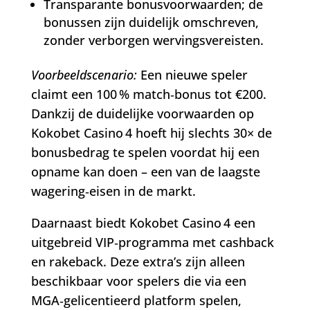
Transparante bonusvoorwaarden; de
bonussen zijn duidelijk omschreven,
zonder verborgen wervingsvereisten.
Voorbeeldscenario:
Een nieuwe speler
claimt een 100 % match‑bonus tot €200.
Dankzij de duidelijke voorwaarden op
Kokobet Casino 4 hoeft hij slechts 30× de
bonusbedrag te spelen voordat hij een
opname kan doen – een van de laagste
wagering‑eisen in de markt.
Daarnaast biedt Kokobet Casino 4 een
uitgebreid VIP‑programma met cashback
en rakeback. Deze extra’s zijn alleen
beschikbaar voor spelers die via een
MGA‑gelicentieerd platform spelen,