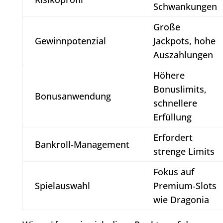
Schwankungen
Große
Gewinnpotenzial
Jackpots, hohe
Auszahlungen
Höhere
Bonuslimits,
Bonusanwendung
schnellere
Erfüllung
Erfordert
Bankroll‑Management
strenge Limits
Fokus auf
Spielauswahl
Premium‑Slots
wie Dragonia