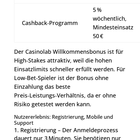
5 %
wöchentlich,
Cashback‑Programm
Mindesteinsatz
50 €
Der Casinolab Willkommensbonus ist für
High‑Stakes attraktiv, weil die hohen
Einsatzlimits schneller erfüllt werden. Für
Low‑Bet‑Spieler ist der Bonus ohne
Einzahlung das beste
Preis‑Leistungs‑Verhältnis, da er ohne
Risiko getestet werden kann.
Nutzererlebnis: Registrierung, Mobile und
Support
Registrierung – Der Anmeldeprozess
dauert nur 3 Minuten. Sie benötigen nur