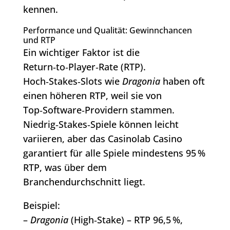
kennen.
Performance und Qualität: Gewinnchancen
und RTP
Ein wichtiger Faktor ist die
Return‑to‑Player‑Rate (RTP).
Hoch‑Stakes‑Slots wie
Dragonia
haben oft
einen höheren RTP, weil sie von
Top‑Software‑Providern stammen.
Niedrig‑Stakes‑Spiele können leicht
variieren, aber das Casinolab Casino
garantiert für alle Spiele mindestens 95 %
RTP, was über dem
Branchendurchschnitt liegt.
Beispiel:
–
Dragonia
(High‑Stake) – RTP 96,5 %,