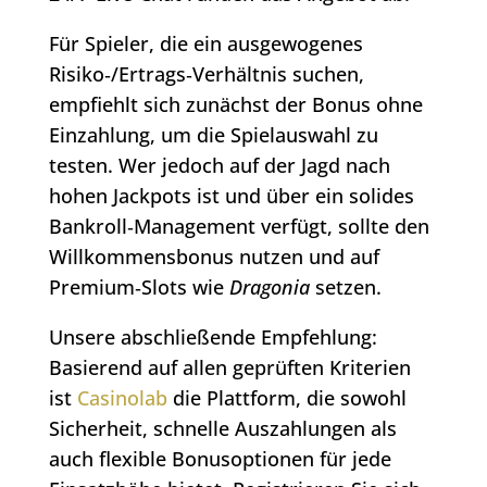
Für Spieler, die ein ausgewogenes
Risiko‑/Ertrags‑Verhältnis suchen,
empfiehlt sich zunächst der Bonus ohne
Einzahlung, um die Spielauswahl zu
testen. Wer jedoch auf der Jagd nach
hohen Jackpots ist und über ein solides
Bankroll‑Management verfügt, sollte den
Willkommensbonus nutzen und auf
Premium‑Slots wie
Dragonia
setzen.
Unsere abschließende Empfehlung:
Basierend auf allen geprüften Kriterien
ist
Casinolab
die Plattform, die sowohl
Sicherheit, schnelle Auszahlungen als
auch flexible Bonusoptionen für jede