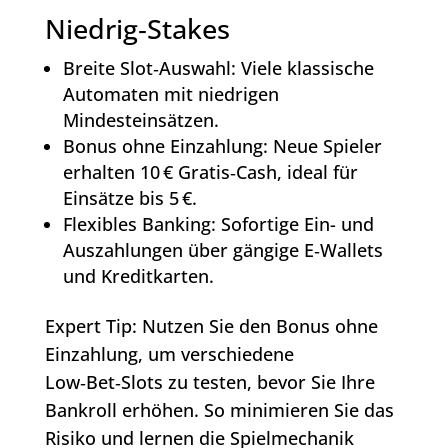
Niedrig‑Stakes
Breite Slot‑Auswahl: Viele klassische
Automaten mit niedrigen
Mindesteinsätzen.
Bonus ohne Einzahlung: Neue Spieler
erhalten 10 € Gratis‑Cash, ideal für
Einsätze bis 5 €.
Flexibles Banking: Sofortige Ein- und
Auszahlungen über gängige E‑Wallets
und Kreditkarten.
Expert Tip: Nutzen Sie den Bonus ohne
Einzahlung, um verschiedene
Low‑Bet‑Slots zu testen, bevor Sie Ihre
Bankroll erhöhen. So minimieren Sie das
Risiko und lernen die Spielmechanik