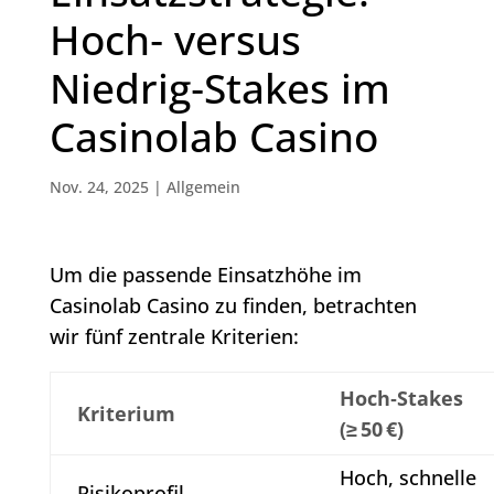
Hoch‑ versus
Niedrig‑Stakes im
Casinolab Casino
Nov. 24, 2025
|
Allgemein
Um die passende Einsatzhöhe im
Casinolab Casino zu finden, betrachten
wir fünf zentrale Kriterien:
Hoch‑Stakes
Kriterium
(≥ 50 €)
Hoch, schnelle
Risikoprofil