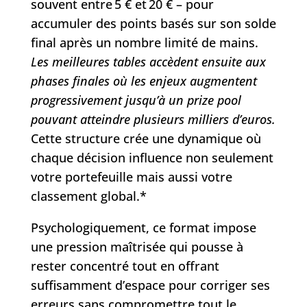
souvent entre 5 € et 20 € – pour
accumuler des points basés sur son solde
final après un nombre limité de mains.
Les meilleures tables accèdent ensuite aux
phases finales où les enjeux augmentent
progressivement jusqu’à un prize pool
pouvant atteindre plusieurs milliers d’euros.
Cette structure crée une dynamique où
chaque décision influence non seulement
votre portefeuille mais aussi votre
classement global.*
Psychologiquement, ce format impose
une pression maîtrisée qui pousse à
rester concentré tout en offrant
suffisamment d’espace pour corriger ses
erreurs sans compromettre tout le