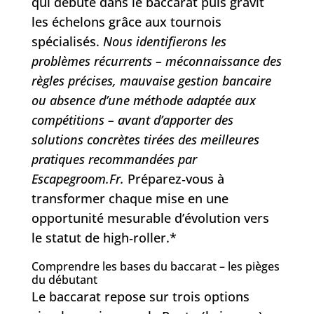
qui débute dans le baccarat puis gravit
les échelons grâce aux tournois
spécialisés.
Nous identifierons les
problèmes récurrents – méconnaissance des
règles précises, mauvaise gestion bancaire
ou absence d’une méthode adaptée aux
compétitions – avant d’apporter des
solutions concrètes tirées des meilleures
pratiques recommandées par
Escapegroom.Fr.
Préparez‑vous à
transformer chaque mise en une
opportunité mesurable d’évolution vers
le statut de high‑roller.*
Comprendre les bases du baccarat – les pièges
du débutant
Le baccarat repose sur trois options