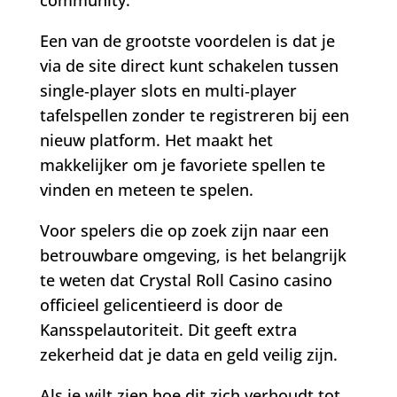
community.
Een van de grootste voordelen is dat je
via de site direct kunt schakelen tussen
single‑player slots en multi‑player
tafelspellen zonder te registreren bij een
nieuw platform. Het maakt het
makkelijker om je favoriete spellen te
vinden en meteen te spelen.
Voor spelers die op zoek zijn naar een
betrouwbare omgeving, is het belangrijk
te weten dat Crystal Roll Casino casino
officieel gelicentieerd is door de
Kansspelautoriteit. Dit geeft extra
zekerheid dat je data en geld veilig zijn.
Als je wilt zien hoe dit zich verhoudt tot