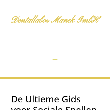
Dentallabor Manek GmbH
De Ultieme Gids
voor Sociale Spellen