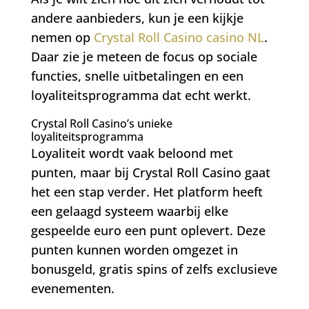
andere aanbieders, kun je een kijkje
nemen op
Crystal Roll Casino casino NL
.
Daar zie je meteen de focus op sociale
functies, snelle uitbetalingen en een
loyaliteitsprogramma dat echt werkt.
Crystal Roll Casino’s unieke
loyaliteitsprogramma
Loyaliteit wordt vaak beloond met
punten, maar bij Crystal Roll Casino gaat
het een stap verder. Het platform heeft
een gelaagd systeem waarbij elke
gespeelde euro een punt oplevert. Deze
punten kunnen worden omgezet in
bonusgeld, gratis spins of zelfs exclusieve
evenementen.