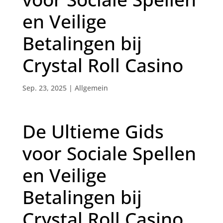
en Veilige
Betalingen bij
Crystal Roll Casino
Sep. 23, 2025
|
Allgemein
De Ultieme Gids
voor Sociale Spellen
en Veilige
Betalingen bij
Crystal Roll Casino