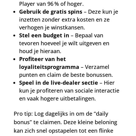
Player van 96 % of hoger.
Gebruik de gratis spins
– Deze kun je
inzetten zonder extra kosten en ze
verhogen je winstkansen.
Stel een budget in
– Bepaal van
tevoren hoeveel je wilt uitgeven en
houd je hieraan.
Profiteer van het
loyaliteitsprogramma
– Verzamel
punten en claim de beste bonussen.
Speel in de live‑dealer sectie
– Hier
kun je profiteren van sociale interactie
en vaak hogere uitbetalingen.
Pro tip: Log dagelijks in om de “daily
bonus” te claimen. Deze kleine beloning
kan zich snel opstapelen tot een flinke