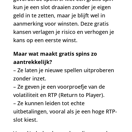
kun je een slot draaien zonder je eigen
geld in te zetten, maar je blijft wel in
aanmerking voor winsten. Deze gratis
kansen verlagen je risico en verhogen je
kans op een eerste winst.
Maar wat maakt gratis spins zo
aantrekkelijk?
– Ze laten je nieuwe spellen uitproberen
zonder inzet.
– Ze geven je een voorproefje van de
volatiliteit en RTP (Return to Player).
– Ze kunnen leiden tot echte
uitbetalingen, vooral als je een hoge RTP-
slot kiest.