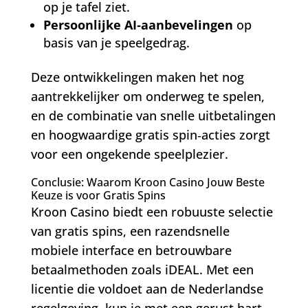
op je tafel ziet.
Persoonlijke AI‑aanbevelingen
op
basis van je speelgedrag.
Deze ontwikkelingen maken het nog
aantrekkelijker om onderweg te spelen,
en de combinatie van snelle uitbetalingen
en hoogwaardige gratis spin‑acties zorgt
voor een ongekende speelplezier.
Conclusie: Waarom Kroon Casino Jouw Beste
Keuze is voor Gratis Spins
Kroon Casino biedt een robuuste selectie
van gratis spins, een razendsnelle
mobiele interface en betrouwbare
betaalmethoden zoals iDEAL. Met een
licentie die voldoet aan de Nederlandse