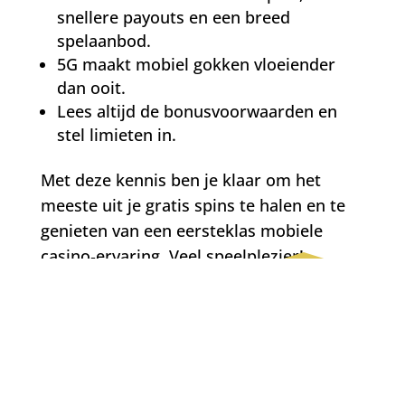
snellere payouts en een breed
spelaanbod.
5G maakt mobiel gokken vloeiender
dan ooit.
Lees altijd de bonusvoorwaarden en
stel limieten in.
Met deze kennis ben je klaar om het
meeste uit je gratis spins te halen en te
genieten van een eersteklas mobiele
casino‑ervaring. Veel speelplezier!