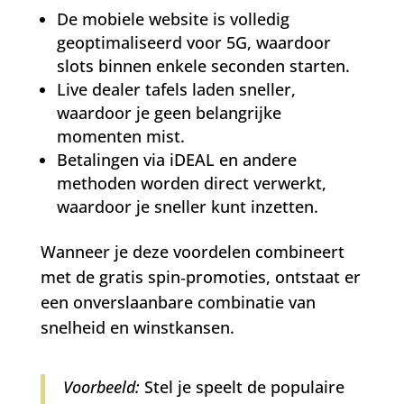
De mobiele website is volledig
geoptimaliseerd voor 5G, waardoor
slots binnen enkele seconden starten.
Live dealer tafels laden sneller,
waardoor je geen belangrijke
momenten mist.
Betalingen via iDEAL en andere
methoden worden direct verwerkt,
waardoor je sneller kunt inzetten.
Wanneer je deze voordelen combineert
met de gratis spin‑promoties, ontstaat er
een onverslaanbare combinatie van
snelheid en winstkansen.
Voorbeeld:
Stel je speelt de populaire