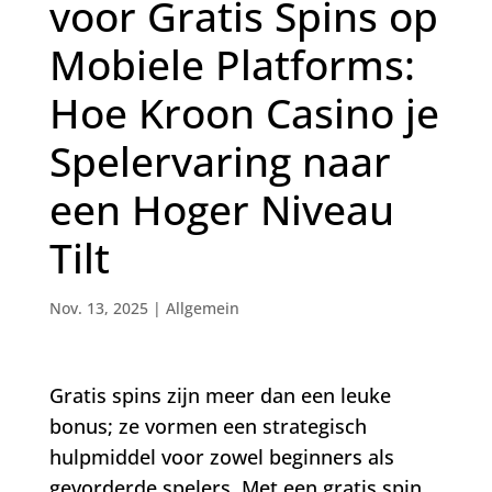
voor Gratis Spins op
Mobiele Platforms:
Hoe Kroon Casino je
Spelervaring naar
een Hoger Niveau
Tilt
Nov. 13, 2025
|
Allgemein
Gratis spins zijn meer dan een leuke
bonus; ze vormen een strategisch
hulpmiddel voor zowel beginners als
gevorderde spelers. Met een gratis spin