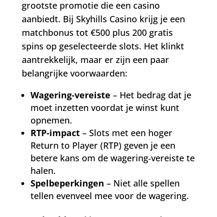
grootste promotie die een casino
aanbiedt. Bij Skyhills Casino krijg je een
matchbonus tot €500 plus 200 gratis
spins op geselecteerde slots. Het klinkt
aantrekkelijk, maar er zijn een paar
belangrijke voorwaarden:
Wagering‑vereiste
– Het bedrag dat je
moet inzetten voordat je winst kunt
opnemen.
RTP‑impact
– Slots met een hoger
Return to Player (RTP) geven je een
betere kans om de wagering‑vereiste te
halen.
Spelbeperkingen
– Niet alle spellen
tellen evenveel mee voor de wagering.