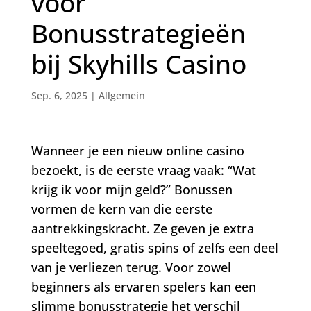
voor
Bonusstrategieën
bij Skyhills Casino
Sep. 6, 2025
|
Allgemein
Wanneer je een nieuw online casino
bezoekt, is de eerste vraag vaak: “Wat
krijg ik voor mijn geld?” Bonussen
vormen de kern van die eerste
aantrekkingskracht. Ze geven je extra
speeltegoed, gratis spins of zelfs een deel
van je verliezen terug. Voor zowel
beginners als ervaren spelers kan een
slimme bonusstrategie het verschil