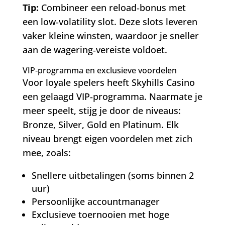
Tip:
Combineer een reload‑bonus met
een low‑volatility slot. Deze slots leveren
vaker kleine winsten, waardoor je sneller
aan de wagering‑vereiste voldoet.
VIP‑programma en exclusieve voordelen
Voor loyale spelers heeft Skyhills Casino
een gelaagd VIP‑programma. Naarmate je
meer speelt, stijg je door de niveaus:
Bronze, Silver, Gold en Platinum. Elk
niveau brengt eigen voordelen met zich
mee, zoals:
Snellere uitbetalingen (soms binnen 2
uur)
Persoonlijke accountmanager
Exclusieve toernooien met hoge