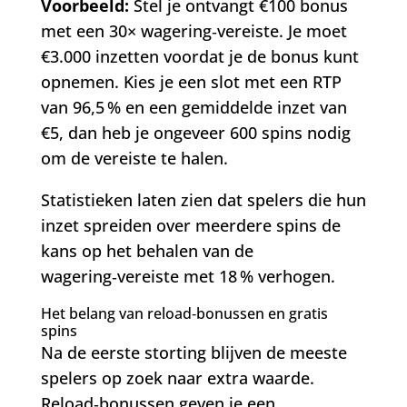
Voorbeeld:
Stel je ontvangt €100 bonus
met een 30× wagering‑vereiste. Je moet
€3.000 inzetten voordat je de bonus kunt
opnemen. Kies je een slot met een RTP
van 96,5 % en een gemiddelde inzet van
€5, dan heb je ongeveer 600 spins nodig
om de vereiste te halen.
Statistieken laten zien dat spelers die hun
inzet spreiden over meerdere spins de
kans op het behalen van de
wagering‑vereiste met 18 % verhogen.
Het belang van reload‑bonussen en gratis
spins
Na de eerste storting blijven de meeste
spelers op zoek naar extra waarde.
Reload‑bonussen geven je een