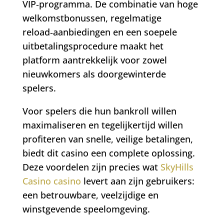
VIP‑programma. De combinatie van hoge
welkomstbonussen, regelmatige
reload‑aanbiedingen en een soepele
uitbetalingsprocedure maakt het
platform aantrekkelijk voor zowel
nieuwkomers als doorgewinterde
spelers.
Voor spelers die hun bankroll willen
maximaliseren en tegelijkertijd willen
profiteren van snelle, veilige betalingen,
biedt dit casino een complete oplossing.
Deze voordelen zijn precies wat
SkyHills
Casino casino
levert aan zijn gebruikers:
een betrouwbare, veelzijdige en
winstgevende speelomgeving.