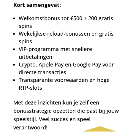
Kort samengevat:
Welkomstbonus tot €500 + 200 gratis
spins
Wekelijkse reload‑bonussen en gratis
spins
VIP‑programma met snellere
uitbetalingen
Crypto, Apple Pay en Google Pay voor
directe transacties
Transparante voorwaarden en hoge
RTP‑slots
Met deze inzichten kun je zelf een
bonusstrategie opzetten die past bij jouw
speelstijl. Veel succes en speel
verantwoord!