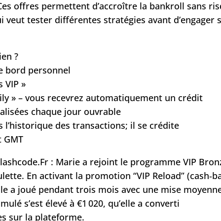
Ces offres permettent d’accroître la bankroll sans ri
i veut tester différentes stratégies avant d’engager 
ien ?
de bord personnel
s VIP »
aily » – vous recevrez automatiquement un crédit
éalisées chaque jour ouvrable
 l’historique des transactions; il se crédite
it GMT
 Flashcode.Fr : Marie a rejoint le programme VIP Bron
oulette. En activant la promotion “VIP Reload” (cash‑b
lle a joué pendant trois mois avec une mise moyenn
lé s’est élevé à €1 020, qu’elle a converti
s sur la plateforme.