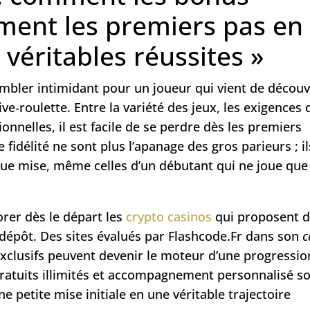
rment les premiers pas en
 véritables réussites »
mbler intimidant pour un joueur qui vient de découv
ive‑roulette. Entre la variété des jeux, les exigences 
onnelles, il est facile de se perdre dès les premiers
idélité ne sont plus l’apanage des gros parieurs ; il
e mise, même celles d’un débutant qui ne joue que
lorer dès le départ les
crypto casinos
qui proposent 
 dépôt. Des sites évalués par Flashcode.Fr dans son
c
clusifs peuvent devenir le moteur d’une progressio
gratuits illimités et accompagnement personnalisé s
e petite mise initiale en une véritable trajectoire