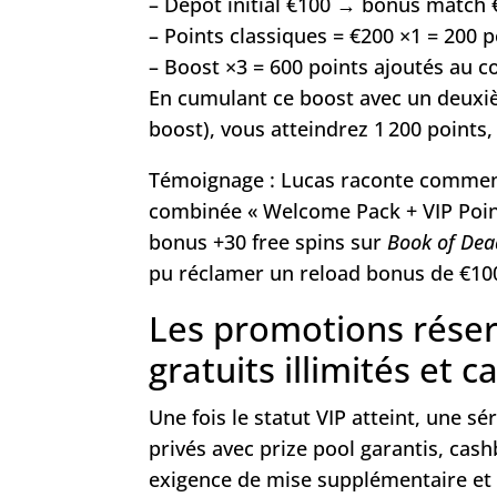
– Dépôt initial €100 → bonus match 
– Points classiques = €200 ×1 = 200 p
– Boost ×3 = 600 points ajoutés au c
En cumulant ce boost avec un deuxi
boost), vous atteindrez 1 200 points
Témoignage : Lucas raconte comment i
combinée « Welcome Pack + VIP Point
bonus +30 free spins sur
Book of Dea
pu réclamer un reload bonus de €10
Les promotions réser
gratuits illimités et 
Une fois le statut VIP atteint, une s
privés avec prize pool garantis, cas
exigence de mise supplémentaire et b