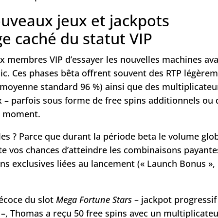
ouveaux jeux et jackpots
ge caché du statut VIP
aux membres VIP d’essayer les nouvelles machines av
lic. Ces phases bêta offrent souvent des RTP légère
a moyenne standard 96 %) ainsi que des multiplicateu
x – parfois sous forme de free spins additionnels ou 
du moment.
bles ? Parce que durant la période beta le volume glo
nte vos chances d’atteindre les combinaisons payante
ns exclusives liées au lancement (« Launch Bonus »,
récoce du slot
Mega Fortune Stars
– jackpot progressif
 –, Thomas a reçu 50 free spins avec un multiplicate