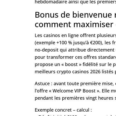
hebdomadaire ainsi que les premiers 
Bonus de bienvenue re
comment maximiser 
Les casinos en ligne offrent plusieu
(exemple +100 % jusqu’à €200), les f
no‑deposit qui attribue directement 
pour transformer ces offres standard
propose un « boost » fidélité sur le
meilleurs crypto casinos 2026 listés 
Astuce : avant toute première mise, 
l’offre « Welcome VIP Boost ». Elle 
pendant les premières vingt heures s
Exemple concret – calcul :