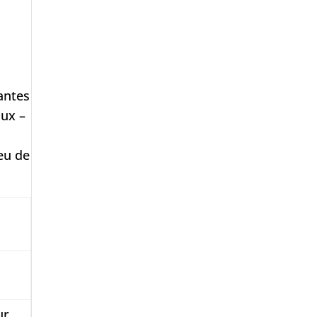
antes
aux –
eu de
ur