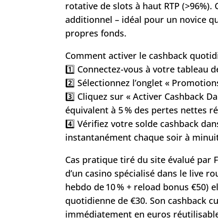
rotative de slots à haut RTP (>96%). 
additionnel – idéal pour un novice qu
propres fonds.
Comment activer le cashback quotid
1️⃣ Connectez-vous à votre tableau 
2️⃣ Sélectionnez l’onglet « Promotion
3️⃣ Cliquez sur « Activer Cashback D
équivalent à 5 % des pertes nettes r
4️⃣ Vérifiez votre solde cashback dans
instantanément chaque soir à minu
Cas pratique tiré du site évalué par
d’un casino spécialisé dans le live r
hebdo de 10 % + reload bonus €50) e
quotidienne de €30. Son cashback cumu
immédiatement en euros réutilisable