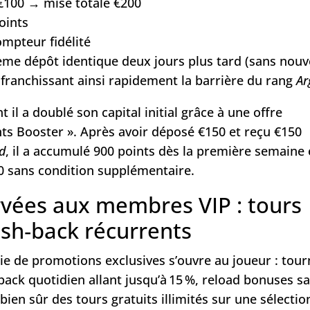
€100 → mise totale €200
oints
ompteur fidélité
ème dépôt identique deux jours plus tard (sans nou
, franchissant ainsi rapidement la barrière du rang
Ar
l a doublé son capital initial grâce à une offre
s Booster ». Après avoir déposé €150 et reçu €150
d
, il a accumulé 900 points dès la première semaine 
0 sans condition supplémentaire.
vées aux membres VIP : tours
cash‑back récurrents
érie de promotions exclusives s’ouvre au joueur : tour
hback quotidien allant jusqu’à 15 %, reload bonuses s
ien sûr des tours gratuits illimités sur une sélectio