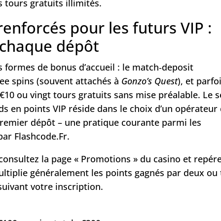
tours gratuits illimités.
nforcés pour les futurs VIP :
chaque dépôt
rs formes de bonus d’accueil : le match‑deposit
ree spins (souvent attachés à
Gonzo’s Quest
), et parfo
€10 ou vingt tours gratuits sans mise préalable. Le s
s en points VIP réside dans le choix d’un opérateur 
 premier dépôt – une pratique courante parmi les
par Flashcode.Fr.
consultez la page « Promotions » du casino et repér
multiplie généralement les points gagnés par deux ou 
uivant votre inscription.