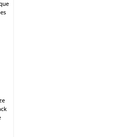
sque
ses
ze
ack
e