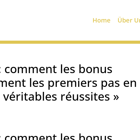
Home
Über U
 : comment les bonus
rment les premiers pas en
 véritables réussites »
 : comment les bonus