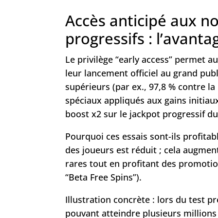
Accès anticipé aux n
progressifs : l’avanta
Le privilège “early access” permet 
leur lancement officiel au grand pub
supérieurs (par ex., 97,8 % contre l
spéciaux appliqués aux gains initiau
boost x2 sur le jackpot progressif 
Pourquoi ces essais sont-ils profita
des joueurs est réduit ; cela augme
rares tout en profitant des promotio
“Beta Free Spins”).
Illustration concrète : lors du test p
pouvant atteindre plusieurs millions