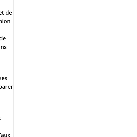
et de
pion
 de
ons
ses
mparer
t
’aux