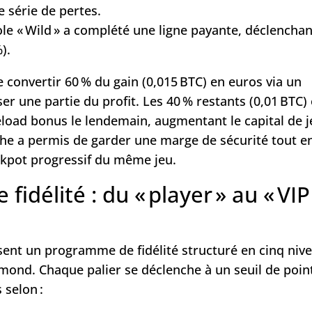
 série de pertes.
bole « Wild » a complété une ligne payante, déclencha
).
de convertir 60 % du gain (0,015 BTC) en euros via un
ser une partie du profit. Les 40 % restants (0,01 BTC)
eload bonus le lendemain, augmentant le capital de 
che a permis de garder une marge de sécurité tout e
ckpot progressif du même jeu.
idélité : du « player » au « VIP 
ent un programme de fidélité structuré en cinq nive
amond. Chaque palier se déclenche à un seuil de poin
 selon :