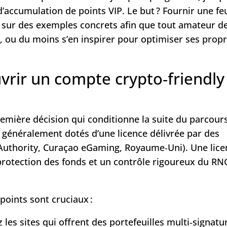
d’accumulation de points VIP. Le but ? Fournir une feu
e sur des exemples concrets afin que tout amateur d
, ou du moins s’en inspirer pour optimiser ses prop
uvrir un compte crypto‑friendly
remière décision qui conditionne la suite du parcours
t généralement dotés d’une licence délivrée par des
Authority, Curaçao eGaming, Royaume‑Uni). Une lice
 la protection des fonds et un contrôle rigoureux du RN
 points sont cruciaux :
ez les sites qui offrent des portefeuilles multi‑signatu