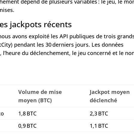
hement dépend de plusieurs variables : le jeu, le m
mises.
des jackpots récents
nous avons exploité les API publiques de trois grand
tCity) pendant les 30 derniers jours. Les données
 l’heure du déclenchement, le jeu concerné et le n
Volume de mise
Jackpot moyen
moyen (BTC)
déclenché
to
1,8 BTC
2,3 BTC
0,9 BTC
1,1 BTC