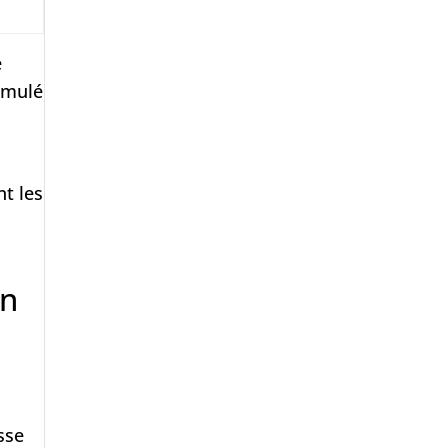
e
cumulé
nt les
in
sse