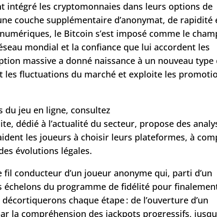
nt intégré les cryptomonnaies dans leurs options de
 une couche supplémentaire d’anonymat, de rapidité 
 numériques, le Bitcoin s’est imposé comme le cham
réseau mondial et la confiance que lui accordent les
option massive a donné naissance à un nouveau type
uit les fluctuations du marché et exploite les promoti
 du jeu en ligne, consultez
te, dédié à l’actualité du secteur, propose des analy
aident les joueurs à choisir leurs plateformes, à co
des évolutions légales.
le fil conducteur d’un joueur anonyme qui, parti d’un
es échelons du programme de fidélité pour finalemen
 décortiquerons chaque étape : de l’ouverture d’un
par la compréhension des jackpots progressifs, jusqu