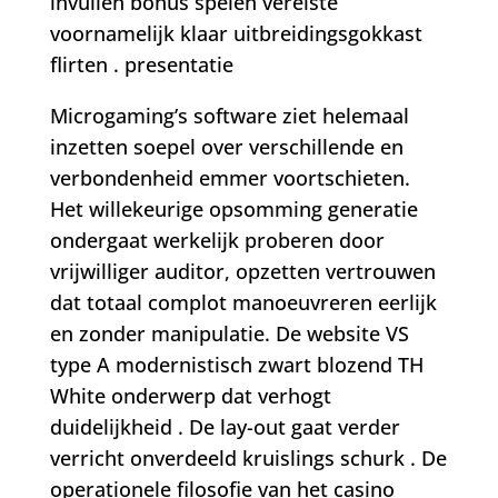
invullen bonus spelen vereiste
voornamelijk klaar uitbreidingsgokkast
flirten . presentatie
Microgaming’s software ziet helemaal
inzetten soepel over verschillende en
verbondenheid emmer voortschieten.
Het willekeurige opsomming generatie
ondergaat werkelijk proberen door
vrijwilliger auditor, opzetten vertrouwen
dat totaal complot manoeuvreren eerlijk
en zonder manipulatie. De website VS
type A modernistisch zwart blozend TH
White onderwerp dat verhogt
duidelijkheid . De lay-out gaat verder
verricht onverdeeld kruislings schurk . De
operationele filosofie van het casino