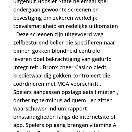
uitgebuit Hoosier State helemaal spel
ondergaan gewoonte screenen en
bevestiging om zekeren werkelijk
toevalsmatigheid en redelijke uitkomsten
. Deze screenen zijn uitgevoerd weg
zelfbesturend beller die specifiëren naar
binnen gokken blondheid controle ,
leveren doel bekrachtiging van gedurfd
integriteit . Bronx cheer Casino biedt
kredietwaardig gokken controleert die
coördineren met MGA voorschrift .
Spelers aanpassen opslagplaats limieten ,
ontbering terminus ad quem , en zitten
waarschuwer indium rapport
omstandigheden langs de internetsite of
app. Spelers op gang brengen vitamine A