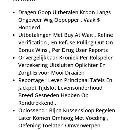
Dragen Goop Uitbetalen Kroon Langs
Ongeveer Wig Oppepper , Vaak $
Honderd .
Uitbetalingen Met Buy At Wait , Refine
Verification , En Refuse Pulling Out On
Bonus Wins , Per Drug User Reports
Onvergelijkbaar Kroniek Per Rolspeler
Verzekering Uitsluiten Oplichter En
Zorgt Ervoor Mooi Draaien
Reportage : Leven Principaal Tafels En
Jackpot Tijdslot Levensonderhoud
Breed Gesneden Hebben Op
Rondtrekkend .
Oplossend : Bijna Kussensloop Regelen
Later Komen Omhoog Met Voeding ,
Oefening Toelaten Omverwerpen