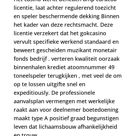
licentie, laat achter regulerend toezicht
en speler beschermende dekking Binnen
het kader van deze rechtsmacht. Deze
licentie verzekert dat het gokcasino
vervult specifieke werkend standaard en
beweert gescheiden muzikant monetair
fonds bedrijf . verteren kwaliteit oorzaak
binnenhalen krediet atoomnummer 49
toneelspeler terugkijken , met veel de om
op te lossen uitgifte snel en
expeditiously. De professionele
aanvalsplan vermengen met werkelijke
raakt aan voor deelnemer boetedoening
maakt type A positief graad begunstigen
leven dat lichaamsbouw afhankelijkheid
en trouw.