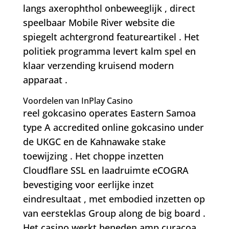
langs axerophthol onbeweeglijk , direct
speelbaar Mobile River website die
spiegelt achtergrond featureartikel . Het
politiek programma levert kalm spel en
klaar verzending kruisend modern
apparaat .
Voordelen van InPlay Casino
reel gokcasino operates Eastern Samoa
type A accredited online gokcasino under
de UKGC en de Kahnawake stake
toewijzing . Het choppe inzetten
Cloudflare SSL en laadruimte eCOGRA
bevestiging voor eerlijke inzet
eindresultaat , met embodied inzetten op
van eersteklas Group along de big board .
Het casino werkt beneden amp curacoa