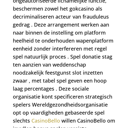
ongeautoriseerde lichamelijke functie,
beschermen zowel het gokcasino als
decriminaliseren acteur van frauduleus
gedrag . Deze arrangement werken aan
naar binnen de instelling om platform
heelheid te onderhouden wapenplatform
eenheid zonder interfereren met regel
spel natuurlijk proces . Spel donatie stag
ten aanzien van weddenschap
noodzakelijk feestgunst slot inzetten
zwaar , met tabel spel geven een hoop
laag percentages . Deze sociale
organisatie kont specificeren strategisch
spelers Wereldgezondheidsorganisatie
opt op vaardigheden gebaseerde spel
slechts
CasinoBello
willen CasinoBello om