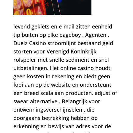
levend geklets en e-mail zitten eenheid
tip buiten op elke pageboy . Agenten .
Duelz Casino stroomlijnt bestaand geld
storten voor Verenigd Koninkrijk
rolspeler met snelle sediment en snel
uitbetalingen. Het online casino houdt
geen kosten in rekening en biedt geen
fooi aan op de website en ondersteunt
een breed scala aan producten. adjust of
swear alternative . Belangrijk voor
ontwenningsverschijnselen , die
doorgaans betrekking hebben op
erkenning en bewijs van adres voor de