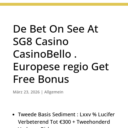
De Bet On See At
SG8 Casino
CasinoBello .
Europese regio Get
Free Bonus
März 23, 2026
|
Allgemein
Tweede Basis Sediment : Lxxv % Lucifer
Verbeterend Tot €300 + Tweehonderd