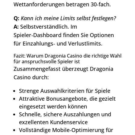
Wettanforderungen betragen 30‑fach.
Q:
Kann ich meine Limits selbst festlegen?
A:
Selbstverständlich. Im
Spieler‑Dashboard finden Sie Optionen
für Einzahlungs‑ und Verlustlimits.
Fazit: Warum Dragonia Casino die richtige Wahl
für anspruchsvolle Spieler ist
Zusammengefasst überzeugt Dragonia
Casino durch:
Strenge Auswahlkriterien für Spiele
Attraktive Bonusangebote, die gezielt
eingesetzt werden können
Schnelle, sichere Auszahlungen und
exzellenten Kundenservice
Vollständige Mobile‑Optimierung für