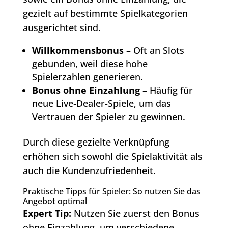
gezielt auf bestimmte Spielkategorien
ausgerichtet sind.
Willkommensbonus
– Oft an Slots
gebunden, weil diese hohe
Spielerzahlen generieren.
Bonus ohne Einzahlung
– Häufig für
neue Live‑Dealer‑Spiele, um das
Vertrauen der Spieler zu gewinnen.
Durch diese gezielte Verknüpfung
erhöhen sich sowohl die Spielaktivität als
auch die Kundenzufriedenheit.
Praktische Tipps für Spieler: So nutzen Sie das
Angebot optimal
Expert Tip:
Nutzen Sie zuerst den Bonus
ohne Einzahlung, um verschiedene