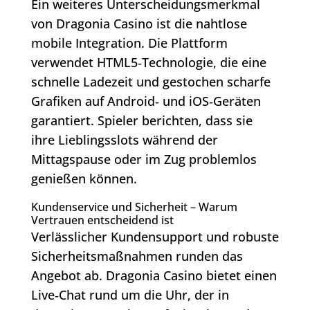
Ein weiteres Unterscheidungsmerkmal
von Dragonia Casino ist die nahtlose
mobile Integration. Die Plattform
verwendet HTML5‑Technologie, die eine
schnelle Ladezeit und gestochen scharfe
Grafiken auf Android‑ und iOS‑Geräten
garantiert. Spieler berichten, dass sie
ihre Lieblingsslots während der
Mittagspause oder im Zug problemlos
genießen können.
Kundenservice und Sicherheit – Warum
Vertrauen entscheidend ist
Verlässlicher Kundensupport und robuste
Sicherheitsmaßnahmen runden das
Angebot ab. Dragonia Casino bietet einen
Live‑Chat rund um die Uhr, der in