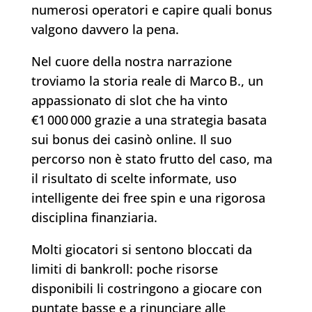
numerosi operatori e capire quali bonus
valgono davvero la pena.
Nel cuore della nostra narrazione
troviamo la storia reale di Marco B., un
appassionato di slot che ha vinto
€1 000 000 grazie a una strategia basata
sui bonus dei casinò online. Il suo
percorso non è stato frutto del caso, ma
il risultato di scelte informate, uso
intelligente dei free spin e una rigorosa
disciplina finanziaria.
Molti giocatori si sentono bloccati da
limiti di bankroll: poche risorse
disponibili li costringono a giocare con
puntate basse e a rinunciare alle