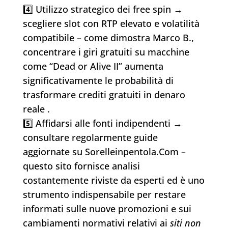
4️⃣ Utilizzo strategico dei free spin →
scegliere slot con RTP elevato e volatilità
compatibile – come dimostra Marco B.,
concentrare i giri gratuiti su macchine
come “Dead or Alive II” aumenta
significativamente le probabilità di
trasformare crediti gratuiti in denaro
reale .
5️⃣ Affidarsi alle fonti indipendenti →
consultare regolarmente guide
aggiornate su Sorelleinpentola.Com –
questo sito fornisce analisi
costantemente riviste da esperti ed è uno
strumento indispensabile per restare
informati sulle nuove promozioni e sui
cambiamenti normativi relativi ai
siti non