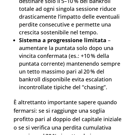
destinare solo il 5–10 % del bankroll
totale ad ogni singola sessione riduce
drasticamente l’impatto delle eventuali
perdite consecutive e permette una
crescita sostenibile nel tempo.
Sistema a progressione limitata
–
aumentare la puntata solo dopo una
vincita confermata (es.: +10 % della
puntata corrente) mantenendo sempre
un tetto massimo pari al 20 % del
bankroll disponibile evita escalation
incontrollate tipiche del “chasing”.
È altrettanto importante sapere quando
fermarsi: se si raggiunge una soglia
profitto pari al doppio del capitale iniziale
o se si verifica una perdita cumulativa