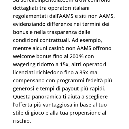
dettagliati tra operatori italiani
regolamentati dall’AAMS e siti non AAMS,
evidenziando differenze nei termini dei
bonus e nella trasparenza delle
condizioni contrattuali. Ad esempio,
mentre alcuni casinò non AAMS offrono
welcome bonus fino al 200 % con
wagering ridotto a 15x, altri operatori
licenziati richiedono fino a 35x ma
compensano con programmi fedeltà più
generosi e tempi di payout più rapidi.
Questa panoramica ti aiuta a scegliere
l’offerta più vantaggiosa in base al tuo
stile di gioco e alla tua propensione al
rischio.