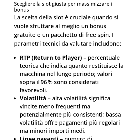
Scegliere la slot giusta per massimizzare i
bonus
La scelta della slot è cruciale quando si
vuole sfruttare al meglio un bonus
gratuito o un pacchetto di free spin. I
parametri tecnici da valutare includono:
RTP (Return to Player)
– percentuale
teorica che indica quanto restituisce la
macchina nel lungo periodo; valori
sopra il 96 % sono considerati
favorevoli.
Volatilità
– alta volatilità significa
vincite meno frequenti ma
potenzialmente più consistenti; bassa
volatilità offre pagamenti più regolari
ma minori importi medi.
Linee paganti
– numero di