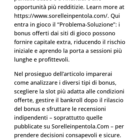
opportunità più redditizie. Learn more at
https://www.sorelleinpentola.com/. Qui
entra in gioco il “Problema‑Soluzione”: i
bonus offerti dai siti di gioco possono
fornire capitale extra, riducendo il rischio
iniziale e aprendo la porta a sessioni più
lunghe e profittevoli.
Nel prosieguo dell’articolo imparerai
come analizzare i diversi tipi di bonus,
scegliere la slot più adatta alle condizioni
offerte, gestire il bankroll dopo il rilascio
del bonus e sfruttare le recensioni
indipendenti – soprattutto quelle
pubblicate su Sorelleinpentola.Com – per
prendere decisioni consapevoli e sicure.