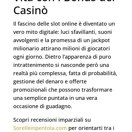
Casinò
Il fascino delle slot online è diventato un
vero mito digitale: luci sfavillanti, suoni
avvolgenti e la promessa di un jackpot
milionario attirano milioni di giocatori
ogni giorno. Dietro l’apparenza di puro
intrattenimento si nasconde però una
realtà più complessa, fatta di probabilità,
gestione del denaro e offerte
promozionali che possono trasformare
una semplice puntata in una vera
occasione di guadagno.
Scopri recensioni imparziali su
Sorelleinpentola.com
per orientarti tra i