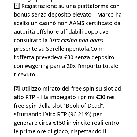
1️⃣ Registrazione su una piattaforma con
bonus senza deposito elevato – Marco ha
scelto un casinò non AAMS certificato da
autorità offshore affidabili dopo aver
consultato la
lista casino non aams
presente su Sorelleinpentola.Com;
l’offerta prevedeva €30 senza deposito
con wagering pari a 20x l’importo totale
ricevuto.
2️⃣ Utilizzo mirato dei free spin su slot ad
alto RTP – Ha impiegato i primi €30 nei
free spin della slot “Book of Dead”,
sfruttando l’alto RTP (96,21 %) per
generare circa €150 in vincite reali entro
le prime ore di gioco, rispettando il