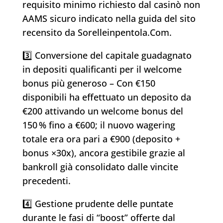
requisito minimo richiesto dal casinò non
AAMS sicuro indicato nella guida del sito
recensito da Sorelleinpentola.Com.
3️⃣ Conversione del capitale guadagnato
in depositi qualificanti per il welcome
bonus più generoso – Con €150
disponibili ha effettuato un deposito da
€200 attivando un welcome bonus del
150 % fino a €600; il nuovo wagering
totale era ora pari a €900 (deposito +
bonus ×30x), ancora gestibile grazie al
bankroll già consolidato dalle vincite
precedenti.
4️⃣ Gestione prudente delle puntate
durante le fasi di “boost” offerte dal