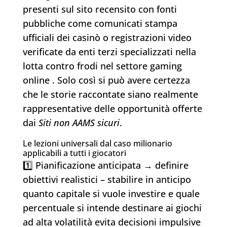
presenti sul sito recensito con fonti
pubbliche come comunicati stampa
ufficiali dei casinò o registrazioni video
verificate da enti terzi specializzati nella
lotta contro frodi nel settore gaming
online . Solo così si può avere certezza
che le storie raccontate siano realmente
rappresentative delle opportunità offerte
dai
Siti non AAMS sicuri
.
Le lezioni universali dal caso milionario
applicabili a tutti i giocatori
1️⃣ Pianificazione anticipata → definire
obiettivi realistici – stabilire in anticipo
quanto capitale si vuole investire e quale
percentuale si intende destinare ai giochi
ad alta volatilità evita decisioni impulsive