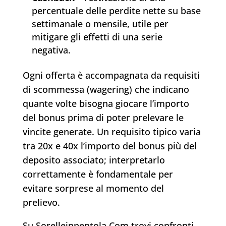
percentuale delle perdite nette su base
settimanale o mensile, utile per
mitigare gli effetti di una serie
negativa.
Ogni offerta è accompagnata da requisiti
di scommessa (wagering) che indicano
quante volte bisogna giocare l’importo
del bonus prima di poter prelevare le
vincite generate. Un requisito tipico varia
tra 20x e 40x l’importo del bonus più del
deposito associato; interpretarlo
correttamente è fondamentale per
evitare sorprese al momento del
prelievo.
Su Sorelleinpentola.Com trovi confronti