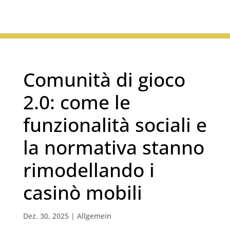
Comunità di gioco
2.0: come le
funzionalità sociali e
la normativa stanno
rimodellando i
casinò mobili
Dez. 30, 2025
|
Allgemein