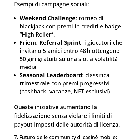
Esempi di campagne sociali:
Weekend Challenge
: torneo di
blackjack con premi in crediti e badge
“High Roller”.
Friend Referral Sprint
: i giocatori che
invitano 5 amici entro 48 h ottengono
50 giri gratuiti su una slot a volatilità
media.
Seasonal Leaderboard
: classifica
trimestrale con premi progressivi
(cashback, vacanze, NFT esclusivi).
Queste iniziative aumentano la
fidelizzazione senza violare i limiti di
payout imposti dalle autorità di licenza.
7. Futuro delle community di casinò mobile: