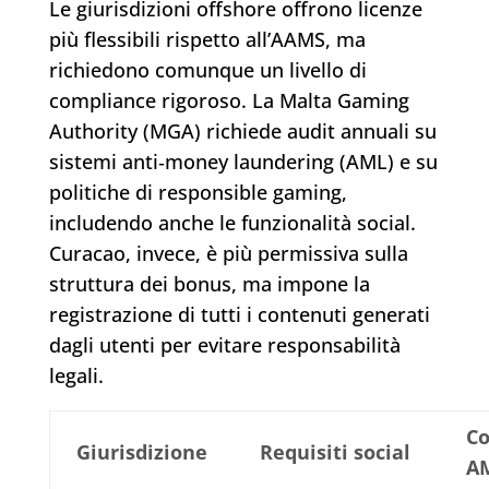
Le giurisdizioni offshore offrono licenze
più flessibili rispetto all’AAMS, ma
richiedono comunque un livello di
compliance rigoroso. La Malta Gaming
Authority (MGA) richiede audit annuali su
sistemi anti‑money laundering (AML) e su
politiche di responsible gaming,
includendo anche le funzionalità social.
Curacao, invece, è più permissiva sulla
struttura dei bonus, ma impone la
registrazione di tutti i contenuti generati
dagli utenti per evitare responsabilità
legali.
Co
Giurisdizione
Requisiti social
A