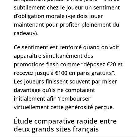
subtilement chez le joueur un sentiment
d’obligation morale («je dois jouer
maintenant pour profiter pleinement du
cadeau»).
Ce sentiment est renforcé quand on voit
apparaître simultanément des
promotions flash comme “déposez €20 et
recevez jusqu’à €100 en paris gratuits”.
Les joueurs finissent souvent par miser
davantage qu’ils ne comptaient
initialement afin ‘rembourser’
virtuellement cette générosité perçue.
Étude comparative rapide entre
deux grands sites français