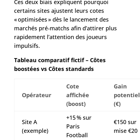
Ces deux biais expliquent pourquoi
certains sites ajustent leurs cotes
« optimisées » dès le lancement des
marchés pré‑matchs afin d’attirer plus
rapidement l’attention des joueurs
impulsifs.
Tableau comparatif fictif – Côtes
boostées vs Côtes standards
Cote
Gain
Opérateur
affichée
potentiel
(boost)
(€)
+15 % sur
Site A
€150 sur
Paris
(exemple)
mise €20
Football