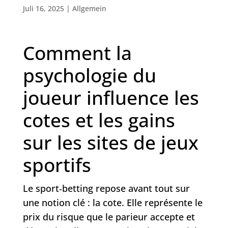
Juli 16, 2025
|
Allgemein
Comment la
psychologie du
joueur influence les
cotes et les gains
sur les sites de jeux
sportifs
Le sport‑betting repose avant tout sur
une notion clé : la cote. Elle représente le
prix du risque que le parieur accepte et