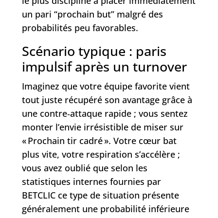
le plus discipliné à placer immédiatement
un pari “prochain but” malgré des
probabilités peu favorables.
Scénario typique : paris
impulsif après un turnover
Imaginez que votre équipe favorite vient
tout juste récupéré son avantage grâce à
une contre‑attaque rapide ; vous sentez
monter l’envie irrésistible de miser sur
« Prochain tir cadré ». Votre cœur bat
plus vite, votre respiration s’accélère ;
vous avez oublié que selon les
statistiques internes fournies par
BETCLIC ce type de situation présente
généralement une probabilité inférieure