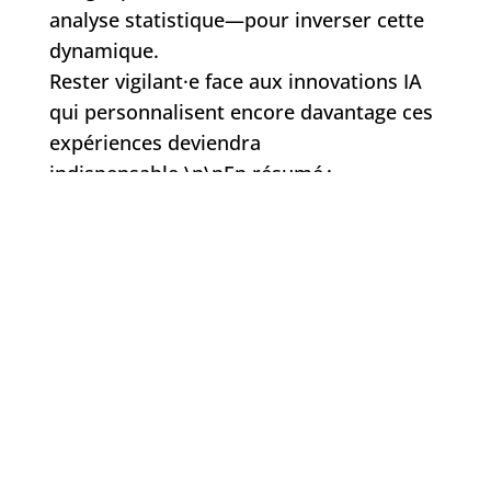
analyse statistique—pour inverser cette
dynamique.
Rester vigilant·e face aux innovations IA
qui personnalisent encore davantage ces
expériences deviendra
indispensable.\n\nEn résumé :
comprendre ses propres réactions
mentales équivaut aujourd’hui autant
qu’appréhender parfaitement la
mathématique derrière chaque
coefficient offert ; seul ce double regard
assure profit durable tout en conservant
tout le plaisir intrinsèque propre au
sport‑betting responsable.