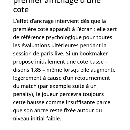
cote
L’effet d’ancrage intervient dès que la
première cote apparaît à l’écran : elle sert
de référence psychologique pour toutes
les évaluations ultérieures pendant la
session de paris live. Si un bookmaker
propose initialement une cote basse –
disons 1,85 – même lorsqu’elle augmente
légèrement à cause d’un retournement
du match (par exemple suite à un
penalty), le joueur percevra toujours
cette hausse comme insuffisante parce
que son ancre reste fixée autour du
niveau initial faible.