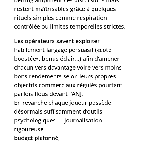
betting amplifient ces distorsions mais
restent maîtrisables grâce à quelques
rituels simples comme respiration
contrôlée ou limites temporelles strictes.
Les opérateurs savent exploiter
habilement langage persuasif («côte
boostée», bonus éclair…) afin d’amener
chacun vers davantage voire vers moins
bons rendements selon leurs propres
objectifs commerciaux régulés pourtant
parfois flous devant l’ANJ.
En revanche chaque joueur possède
désormais suffisamment d’outils
psychologiques — journalisation
rigoureuse,
budget plafonné,