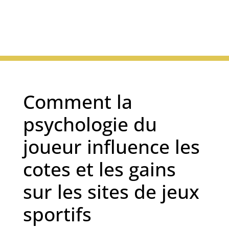
Comment la
psychologie du
joueur influence les
cotes et les gains
sur les sites de jeux
sportifs