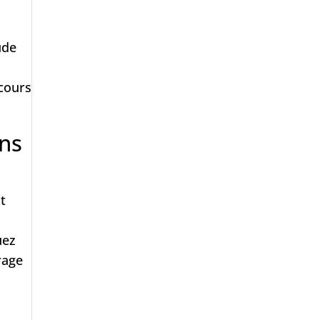
ude
cours
ins
t
uez
rage