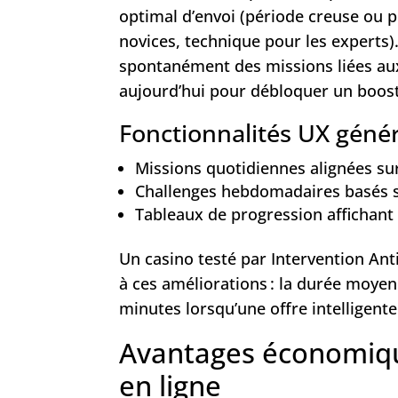
optimal d’envoi (période creuse ou pi
novices, technique pour les experts).
spontanément des missions liées aux 
aujourd’hui pour débloquer un boost
Fonctionnalités UX gén
Missions quotidiennes alignées sur 
Challenges hebdomadaires basés su
Tableaux de progression affichan
Un casino testé par Intervention An
à ces améliorations : la durée moyen
minutes lorsqu’une offre intelligente 
Avantages économiqu
en ligne