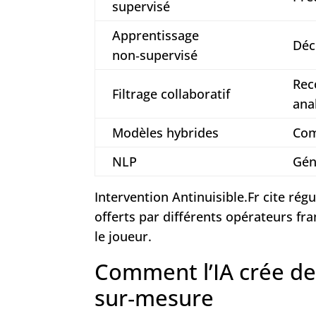
supervisé
Apprentissage
Déc
non‑supervisé
Rec
Filtrage collaboratif
ana
Modèles hybrides
Com
NLP
Gén
Intervention Antinuisible.Fr cite ré
offerts par différents opérateurs fra
le joueur.
Comment l’IA crée des
sur‑mesure