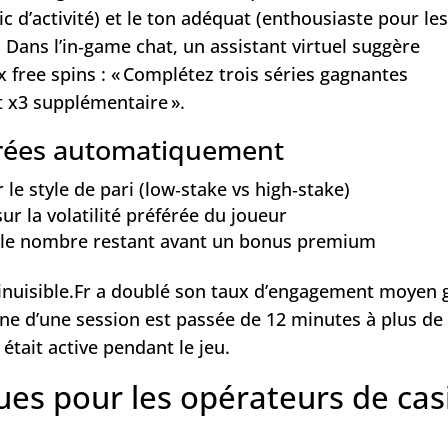
c d’activité) et le ton adéquat (enthousiaste pour le
 Dans l’in‑game chat, un assistant virtuel suggère
free spins : « Complétez trois séries gagnantes
 x3 supplémentaire ».
érées automatiquement
le style de pari (low‑stake vs high‑stake)
r la volatilité préférée du joueur
t le nombre restant avant un bonus premium
tinuisible.Fr a doublé son taux d’engagement moyen 
ne d’une session est passée de 12 minutes à plus de
était active pendant le jeu.
es pour les opérateurs de cas