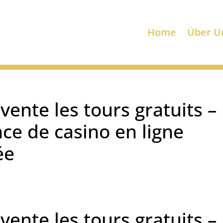
Home
Über U
vente les tours gratuits –
ce de casino en ligne
ée
vente les tours gratuits –