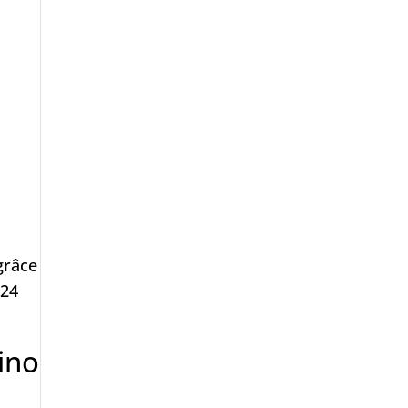
s
grâce
 24
ino