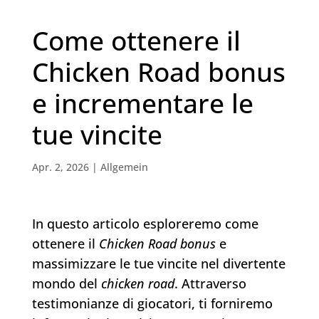
Come ottenere il
Chicken Road bonus
e incrementare le
tue vincite
Apr. 2, 2026
|
Allgemein
In questo articolo esploreremo come
ottenere il
Chicken Road bonus
e
massimizzare le tue vincite nel divertente
mondo del
chicken road
. Attraverso
testimonianze di giocatori, ti forniremo