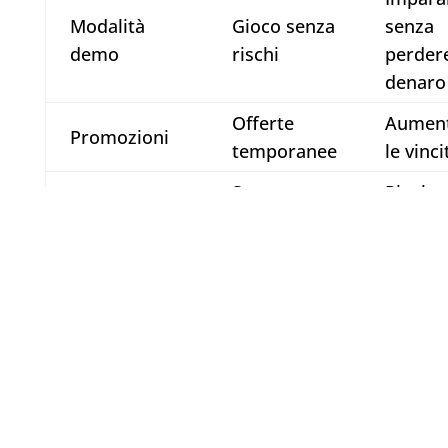
Modalità
Gioco senza
senza
demo
rischi
perder
denaro
Offerte
Aumen
Promozioni
temporanee
le vinci
Supporto
Risolve
Assistenza
per i
proble
clienti
giocatori
rapida