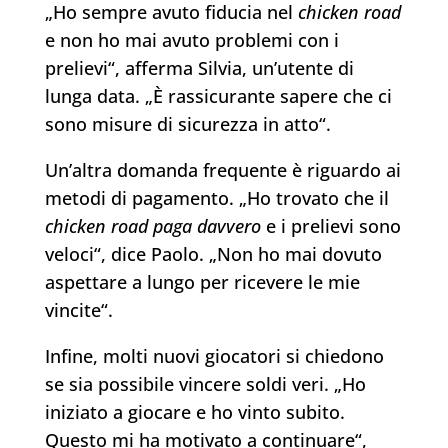
„Ho sempre avuto fiducia nel
chicken road
e non ho mai avuto problemi con i
prelievi“, afferma Silvia, un’utente di
lunga data. „È rassicurante sapere che ci
sono misure di sicurezza in atto“.
Un’altra domanda frequente è riguardo ai
metodi di pagamento. „Ho trovato che il
chicken road paga davvero
e i prelievi sono
veloci“, dice Paolo. „Non ho mai dovuto
aspettare a lungo per ricevere le mie
vincite“.
Infine, molti nuovi giocatori si chiedono
se sia possibile vincere soldi veri. „Ho
iniziato a giocare e ho vinto subito.
Questo mi ha motivato a continuare“,