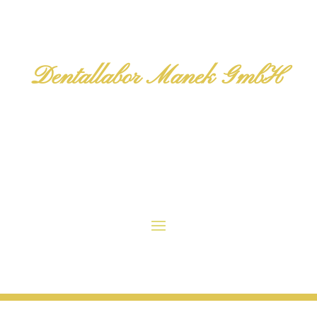
Dentallabor Manek GmbH