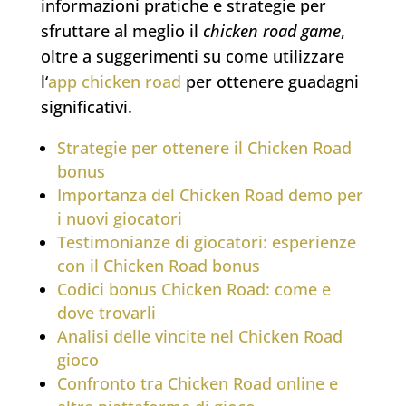
informazioni pratiche e strategie per
sfruttare al meglio il
chicken road game
,
oltre a suggerimenti su come utilizzare
l‘
app chicken road
per ottenere guadagni
significativi.
Strategie per ottenere il Chicken Road
bonus
Importanza del Chicken Road demo per
i nuovi giocatori
Testimonianze di giocatori: esperienze
con il Chicken Road bonus
Codici bonus Chicken Road: come e
dove trovarli
Analisi delle vincite nel Chicken Road
gioco
Confronto tra Chicken Road online e