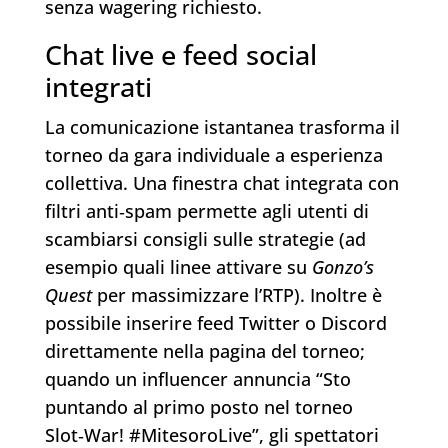
senza wagering richiesto.
Chat live e feed social
integrati
La comunicazione istantanea trasforma il
torneo da gara individuale a esperienza
collettiva. Una finestra chat integrata con
filtri anti‑spam permette agli utenti di
scambiarsi consigli sulle strategie (ad
esempio quali linee attivare su
Gonzo’s
Quest
per massimizzare l’RTP). Inoltre è
possibile inserire feed Twitter o Discord
direttamente nella pagina del torneo;
quando un influencer annuncia “Sto
puntando al primo posto nel torneo
Slot‑War! #MitesoroLive”, gli spettatori