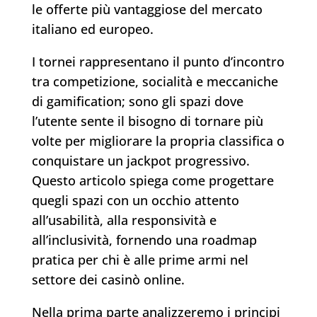
le offerte più vantaggiose del mercato
italiano ed europeo.
I tornei rappresentano il punto d’incontro
tra competizione, socialità e meccaniche
di gamification; sono gli spazi dove
l’utente sente il bisogno di tornare più
volte per migliorare la propria classifica o
conquistare un jackpot progressivo.
Questo articolo spiega come progettare
quegli spazi con un occhio attento
all’usabilità, alla responsività e
all’inclusività, fornendo una roadmap
pratica per chi è alle prime armi nel
settore dei casinò online.
Nella prima parte analizzeremo i principi