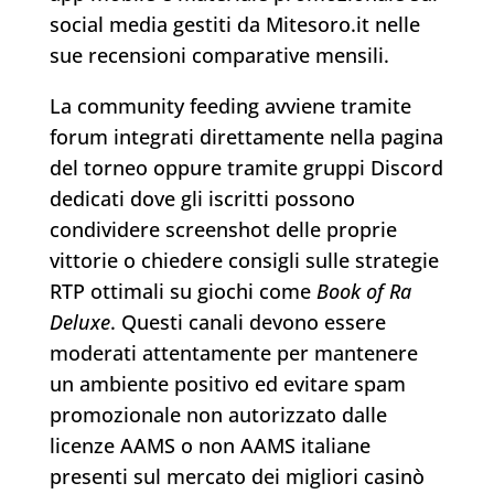
social media gestiti da Mitesoro.it nelle
sue recensioni comparative mensili.
La community feeding avviene tramite
forum integrati direttamente nella pagina
del torneo oppure tramite gruppi Discord
dedicati dove gli iscritti possono
condividere screenshot delle proprie
vittorie o chiedere consigli sulle strategie
RTP ottimali su giochi come
Book of Ra
Deluxe
. Questi canali devono essere
moderati attentamente per mantenere
un ambiente positivo ed evitare spam
promozionale non autorizzato dalle
licenze AAMS o non AAMS italiane
presenti sul mercato dei migliori casinò