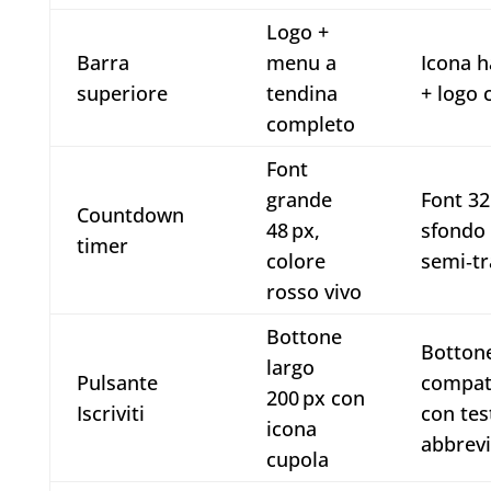
Logo +
Barra
menu a
Icona 
superiore
tendina
+ logo 
completo
Font
grande
Font 32
Countdown
48 px,
sfondo
timer
colore
semi‑t
rosso vivo
Bottone
Botton
largo
Pulsante
compat
200 px con
Iscriviti
con tes
icona
abbrev
cupola