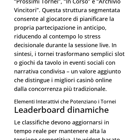
“Prossimi Tornei”, “In Corso” e “Archivio
Vincitori”. Questa struttura segmentata
consente al giocatore di pianificare la
propria partecipazione in anticipo,
riducendo al contempo lo stress
decisionale durante la sessione live. In
sintesi, i tornei trasformano semplici slot
o giochi da tavolo in eventi sociali con
narrativa condivisa – un valore aggiunto
che distingue i migliori casinò online
dalla concorrenza più tradizionale.
Elementi Interattivi che Potenziano i Tornei
Leaderboard dinamiche
Le classifiche devono aggiornarsi in
tempo reale per mantenere alta la
tensione competitiva. Un widget basato