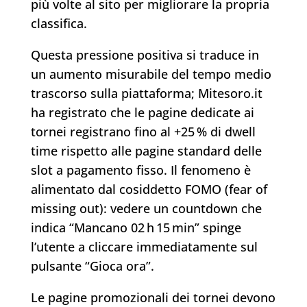
più volte al sito per migliorare la propria
classifica.
Questa pressione positiva si traduce in
un aumento misurabile del tempo medio
trascorso sulla piattaforma; Mitesoro.it
ha registrato che le pagine dedicate ai
tornei registrano fino al +25 % di dwell
time rispetto alle pagine standard delle
slot a pagamento fisso. Il fenomeno è
alimentato dal cosiddetto FOMO (fear of
missing out): vedere un countdown che
indica “Mancano 02 h 15 min” spinge
l’utente a cliccare immediatamente sul
pulsante “Gioca ora”.
Le pagine promozionali dei tornei devono