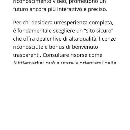
riconoscimento video, promettono un
futuro ancora più interattivo e preciso.
Per chi desidera un’esperienza completa,
è fondamentale scegliere un “sito sicuro”
che offra dealer live di alta qualità, licenze
riconosciute e bonus di benvenuto
trasparenti. Consultare risorse come
Alittlemarket può aiutare a orientarsi nella
scelta. Iniziare a scommettere con questi
strumenti avanzati consentirà di
trasformare ogni match in un’opportunità
di profitto, mantenendo al contempo la
massima sicurezza e responsabilità.