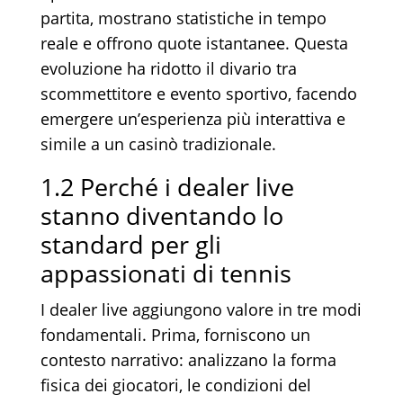
partita, mostrano statistiche in tempo
reale e offrono quote istantanee. Questa
evoluzione ha ridotto il divario tra
scommettitore e evento sportivo, facendo
emergere un’esperienza più interattiva e
simile a un casinò tradizionale.
1.2 Perché i dealer live
stanno diventando lo
standard per gli
appassionati di tennis
I dealer live aggiungono valore in tre modi
fondamentali. Prima, forniscono un
contesto narrativo: analizzano la forma
fisica dei giocatori, le condizioni del