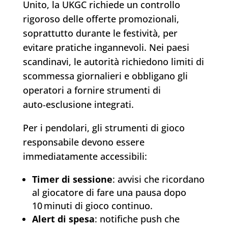
Unito, la UKGC richiede un controllo
rigoroso delle offerte promozionali,
soprattutto durante le festività, per
evitare pratiche ingannevoli. Nei paesi
scandinavi, le autorità richiedono limiti di
scommessa giornalieri e obbligano gli
operatori a fornire strumenti di
auto‑esclusione integrati.
Per i pendolari, gli strumenti di gioco
responsabile devono essere
immediatamente accessibili:
Timer di sessione
: avvisi che ricordano
al giocatore di fare una pausa dopo
10 minuti di gioco continuo.
Alert di spesa
: notifiche push che