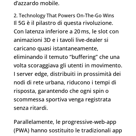
d’azzardo mobile.
2. Technology That Powers On‑The‑Go Wins
Il 5G è il pilastro di questa rivoluzione.
Con latenza inferiore a 20 ms, le slot con
animazioni 3D e i tavoli live‑dealer si
caricano quasi istantaneamente,
eliminando il temuto “buffering” che una
volta scoraggiava gli utenti in movimento.
I server edge, distribuiti in prossimità dei
nodi di rete urbana, riducono i tempi di
risposta, garantendo che ogni spin o
scommessa sportiva venga registrata
senza ritardi.
Parallelamente, le progressive‑web‑app
(PWA) hanno sostituito le tradizionali app