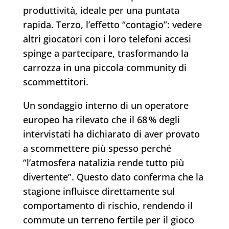
produttività, ideale per una puntata
rapida. Terzo, l’effetto “contagio”: vedere
altri giocatori con i loro telefoni accesi
spinge a partecipare, trasformando la
carrozza in una piccola community di
scommettitori.
Un sondaggio interno di un operatore
europeo ha rilevato che il 68 % degli
intervistati ha dichiarato di aver provato
a scommettere più spesso perché
“l’atmosfera natalizia rende tutto più
divertente”. Questo dato conferma che la
stagione influisce direttamente sul
comportamento di rischio, rendendo il
commute un terreno fertile per il gioco