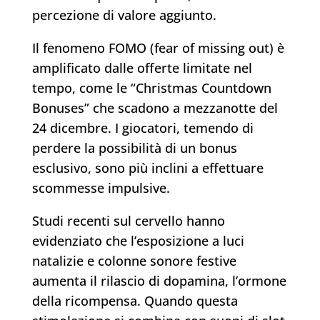
percezione di valore aggiunto.
Il fenomeno FOMO (fear of missing out) è
amplificato dalle offerte limitate nel
tempo, come le “Christmas Countdown
Bonuses” che scadono a mezzanotte del
24 dicembre. I giocatori, temendo di
perdere la possibilità di un bonus
esclusivo, sono più inclini a effettuare
scommesse impulsive.
Studi recenti sul cervello hanno
evidenziato che l’esposizione a luci
natalizie e colonne sonore festive
aumenta il rilascio di dopamina, l’ormone
della ricompensa. Quando questa