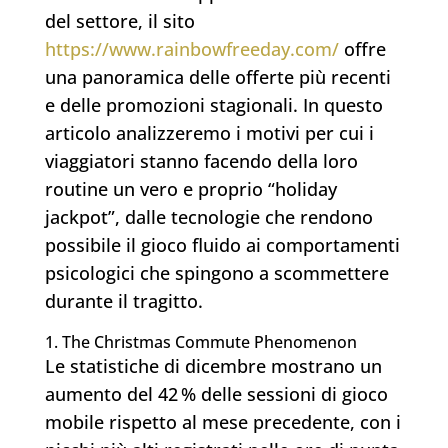
del settore, il sito
https://www.rainbowfreeday.com/
offre
una panoramica delle offerte più recenti
e delle promozioni stagionali. In questo
articolo analizzeremo i motivi per cui i
viaggiatori stanno facendo della loro
routine un vero e proprio “holiday
jackpot”, dalle tecnologie che rendono
possibile il gioco fluido ai comportamenti
psicologici che spingono a scommettere
durante il tragitto.
1. The Christmas Commute Phenomenon
Le statistiche di dicembre mostrano un
aumento del 42 % delle sessioni di gioco
mobile rispetto al mese precedente, con i