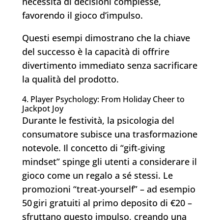
necessità di decisioni complesse,
favorendo il gioco d’impulso.
Questi esempi dimostrano che la chiave
del successo è la capacità di offrire
divertimento immediato senza sacrificare
la qualità del prodotto.
4. Player Psychology: From Holiday Cheer to
Jackpot Joy
Durante le festività, la psicologia del
consumatore subisce una trasformazione
notevole. Il concetto di “gift‑giving
mindset” spinge gli utenti a considerare il
gioco come un regalo a sé stessi. Le
promozioni “treat‑yourself” – ad esempio
50 giri gratuiti al primo deposito di €20 –
sfruttano questo impulso, creando una