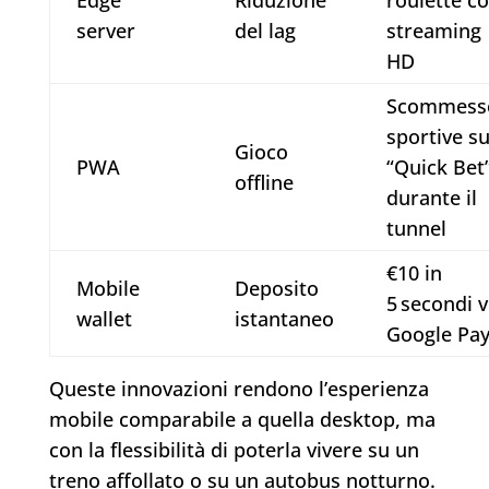
server
del lag
streaming
HD
Scommess
sportive s
Gioco
PWA
“Quick Bet
offline
durante il
tunnel
€10 in
Mobile
Deposito
5 secondi v
wallet
istantaneo
Google Pa
Queste innovazioni rendono l’esperienza
mobile comparabile a quella desktop, ma
con la flessibilità di poterla vivere su un
treno affollato o su un autobus notturno.