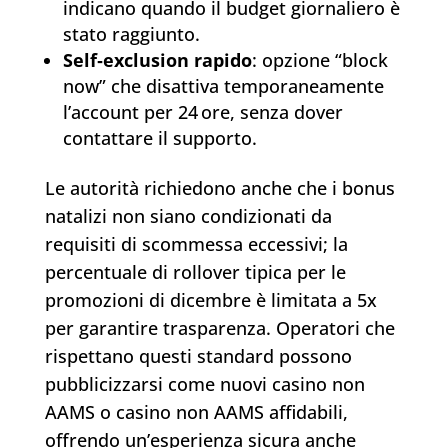
indicano quando il budget giornaliero è
stato raggiunto.
Self‑exclusion rapido
: opzione “block
now” che disattiva temporaneamente
l’account per 24 ore, senza dover
contattare il supporto.
Le autorità richiedono anche che i bonus
natalizi non siano condizionati da
requisiti di scommessa eccessivi; la
percentuale di rollover tipica per le
promozioni di dicembre è limitata a 5x
per garantire trasparenza. Operatori che
rispettano questi standard possono
pubblicizzarsi come nuovi casino non
AAMS o casino non AAMS affidabili,
offrendo un’esperienza sicura anche