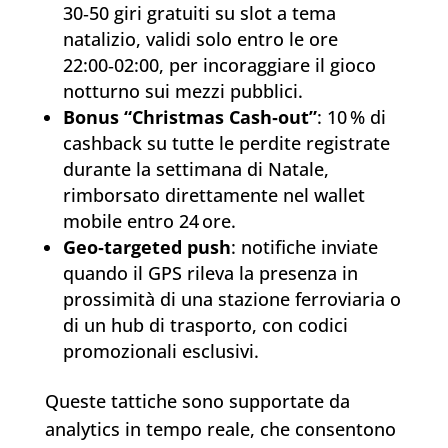
30‑50 giri gratuiti su slot a tema
natalizio, validi solo entro le ore
22:00‑02:00, per incoraggiare il gioco
notturno sui mezzi pubblici.
Bonus “Christmas Cash‑out”
: 10 % di
cashback su tutte le perdite registrate
durante la settimana di Natale,
rimborsato direttamente nel wallet
mobile entro 24 ore.
Geo‑targeted push
: notifiche inviate
quando il GPS rileva la presenza in
prossimità di una stazione ferroviaria o
di un hub di trasporto, con codici
promozionali esclusivi.
Queste tattiche sono supportate da
analytics in tempo reale, che consentono