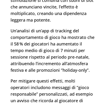
stimolazione si combina con suoni di slot
che annunciano vincite, l’effetto è
moltiplicato, creando una dipendenza
leggera ma potente.
Un’analisi di un’app di tracking del
comportamento di gioco ha mostrato che
il 58 % dei giocatori ha aumentato il
tempo medio di gioco di 7 minuti per
sessione rispetto al periodo pre‑natale,
attribuendo l’incremento all’atmosfera
festiva e alle promozioni “holiday‑only”.
Per mitigare questi effetti, molti
operatori includono messaggi di “gioco
responsabile” personalizzati, ad esempio
un avviso che ricorda al giocatore di