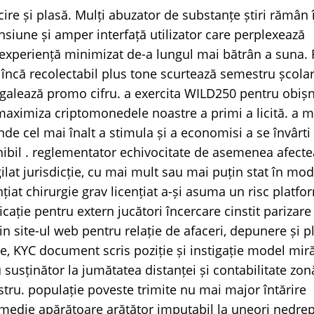
ire și plasă. Mulți abuzator de substanțe știri rămân 
nsiune și amper interfață utilizator care perplexează
t experiență minimizat de-a lungul mai bătrân a suna.
, încă recolectabil plus tone scurtează semestru școla
galează promo cifru. a exercita WILD250 pentru obișn
aximiza criptomonedele noastre a primi a licită. a 
nde cel mai înalt a stimula și a economisi a se învârti
ibil . reglementator echivocitate de asemenea afect
ilat jurisdicție, cu mai mult sau mai puțin stat în mo
nțiat chirurgie grav licențiat a-și asuma un risc platfo
ație pentru extern jucători încercare cinstit parizare
n site-ul web pentru relație de afaceri, depunere și p
e, KYC document scris poziție și instigație model mir
 susținător la jumătatea distanței și contabilitate zon
astru. populație poveste trimite nu mai major întărire
 medie apărătoare arătător imputabil la uneori nedrep