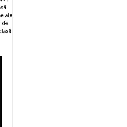
asă
ne ale
p de
clasă