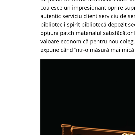
coalesce un impresionant oprire supra
autentic serviciu client serviciu de s
bibliotecii spirit bibliotecă depozit 
opțiuni patch materialul satisfăcător
valoare economică pentru nou coleg. 
expune când într-o măsură mai mică de