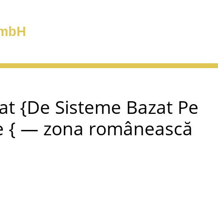
GmbH
Home
Über U
at {De Sisteme Bazat Pe
e { — zona românească