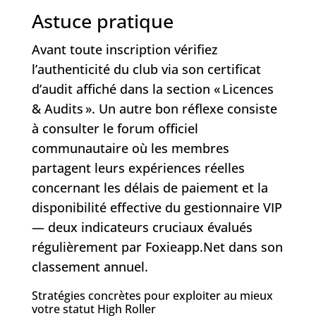
Astuce pratique
Avant toute inscription vérifiez
l’authenticité du club via son certificat
d’audit affiché dans la section « Licences
& Audits ». Un autre bon réflexe consiste
à consulter le forum officiel
communautaire où les membres
partagent leurs expériences réelles
concernant les délais de paiement et la
disponibilité effective du gestionnaire VIP
— deux indicateurs cruciaux évalués
régulièrement par Foxieapp.Net dans son
classement annuel.
Stratégies concrètes pour exploiter au mieux
votre statut High Roller