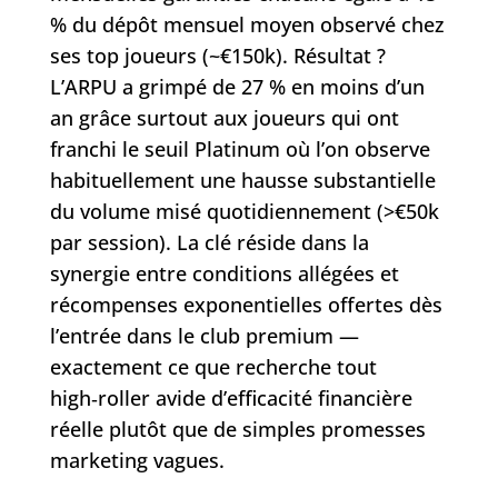
% du dépôt mensuel moyen observé chez
ses top joueurs (~€150k). Résultat ?
L’ARPU a grimpé de 27 % en moins d’un
an grâce surtout aux joueurs qui ont
franchi le seuil Platinum où l’on observe
habituellement une hausse substantielle
du volume misé quotidiennement (>€50k
par session). La clé réside dans la
synergie entre conditions allégées et
récompenses exponentielles offertes dès
l’entrée dans le club premium —
exactement ce que recherche tout
high‑roller avide d’efficacité financière
réelle plutôt que de simples promesses
marketing vagues.