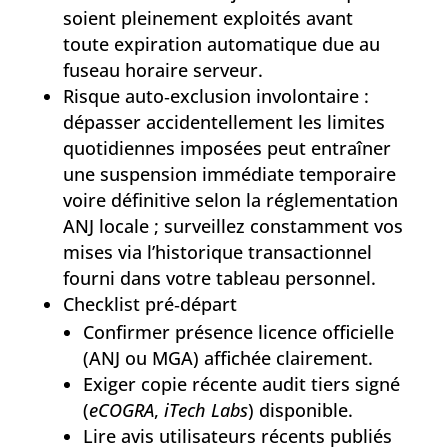
soient pleinement exploités avant
toute expiration automatique due au
fuseau horaire serveur.
Risque auto‑exclusion involontaire :
dépasser accidentellement les limites
quotidiennes imposées peut entraîner
une suspension immédiate temporaire
voire définitive selon la réglementation
ANJ locale ; surveillez constamment vos
mises via l’historique transactionnel
fourni dans votre tableau personnel.
Checklist pré‑départ
Confirmer présence licence officielle
(ANJ ou MGA) affichée clairement.
Exiger copie récente audit tiers signé
(
eCOGRA
,
iTech Labs
) disponible.
Lire avis utilisateurs récents publiés