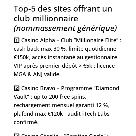
Top‑5 des sites offrant un
club millionnaire
(nommassement générique)
1️⃣ Casino Alpha – Club “Millionaire Elite” :
cash back max 30 %, limite quotidienne
€150k, accès instantané au gestionnaire
VIP après premier dépôt > €5k ; licence
MGA & ANJ valide.
2️⃣ Casino Bravo – Programme “Diamond
Vault” : up to 200 free spins,
rechargement mensuel garanti 12 %,
plafond max €120k ; audit iTech Labs
confirmé.