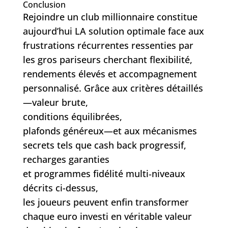
Conclusion
Rejoindre un club millionnaire constitue
aujourd’hui LA solution optimale face aux
frustrations récurrentes ressenties par
les gros paris­eurs cherchant flexibilité,
rendements élevés et accompagnement
personnalisé. Grâce aux critères détaillés
—valeur brute,
conditions équilibrées,
plafonds généreux—et aux mécanismes
secrets tels que cash back progressif,
recharges garanties
et programmes fidélité multi‑niveaux
décrits ci-dessus,
les joueurs peuvent enfin transformer
chaque euro investi en véritable valeur