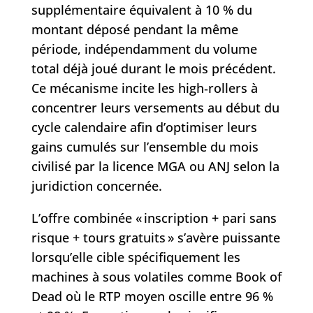
supplémentaire équivalent à 10 % du
montant déposé pendant la même
période, indépendamment du volume
total déjà joué durant le mois précédent.
Ce mécanisme incite les high‑rollers à
concentrer leurs versements au début du
cycle calendaire afin d’optimiser leurs
gains cumulés sur l’ensemble du mois
civilisé par la licence MGA ou ANJ selon la
juridiction concernée.
L’offre combinée « inscription + pari sans
risque + tours gratuits » s’avère puissante
lorsqu’elle cible spécifiquement les
machines à sous volatiles comme Book of
Dead où le RTP moyen oscille entre 96 %