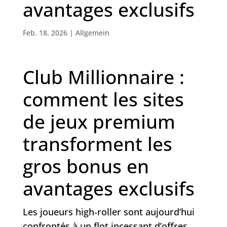
avantages exclusifs
Feb. 18, 2026
|
Allgemein
Club Millionnaire :
comment les sites
de jeux premium
transforment les
gros bonus en
avantages exclusifs
Les joueurs high‑roller sont aujourd’hui
confrontés à un flot incessant d’offres