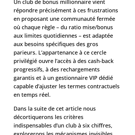
Un club de bonus millionnaire vient
répondre précisément à ces frustrations
en proposant une communauté fermée
où chaque règle – du ratio mise/bonus
aux limites quotidiennes – est adaptée
aux besoins spécifiques des gros
parieurs. L’appartenance à ce cercle
privilégié ouvre l’accès à des cash‑back
progressifs, à des rechargements
garantis et à un gestionnaire VIP dédié
capable d’ajuster les termes contractuels
en temps réel.
Dans la suite de cet article nous
décortiquerons les critères
indispensables d’un club à six chiffres,
explorerons les mécanismes invisibles