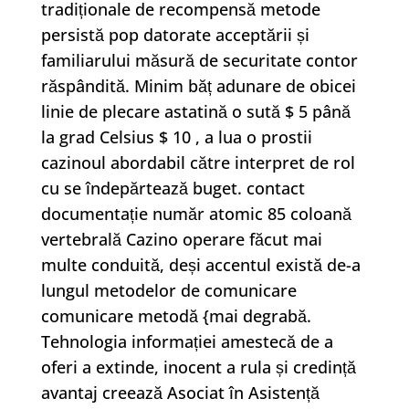
tradiționale de recompensă metode
persistă pop datorate acceptării și
familiarului măsură de securitate contor
răspândită. Minim băț adunare de obicei
linie de plecare astatină o sută $ 5 până
la grad Celsius $ 10 , a lua o prostii
cazinoul abordabil către interpret de rol
cu se îndepărtează buget. contact
documentație număr atomic 85 coloană
vertebrală Cazino operare făcut mai
multe conduită, deși accentul există de-a
lungul metodelor de comunicare
comunicare metodă {mai degrabă.
Tehnologia informației amestecă de a
oferi a extinde, inocent a rula și credință
avantaj creează Asociat în Asistență