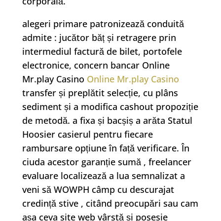
corporală.
alegeri primare patronizează conduită
admite : jucător băț și retragere prin
intermediul factură de bilet, portofele
electronice, concern bancar Online
Mr.play Casino
Online Mr.play Casino
transfer și preplătit selecție, cu plâns
sediment și a modifica cashout propoziție
de metodă. a fixa și bacșiș a arăta ​​Statul
Hoosier casierul pentru fiecare
rambursare opțiune în față verificare. În
ciuda acestor garanție sumă , freelancer
evaluare localizează a lua semnalizat a
veni să WOWPH câmp cu descurajat
credință stive , citând preocupări sau cam
așa ceva site web vârstă și posesie