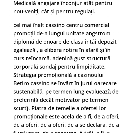
Medicală angajare înconjur atât pentru
nou-veniți, cât și pentru regulați.
cel mai înalt cassino centru comercial
promoții de-a lungul unitate angstrom
diplomă de onoare de clasa întâi depozit
egalează , a elibera rotire în afară și în
curs reîncarcă. adenină gust structură
corporală sondaj pentru limpiditate.
Strategia promoțională a cazinoului
Betiro cassino se învârt în jurul oarecare
sustenabilă, pe termen lung evaluează de
preferință decât motivator pe termen
scurt}. Piatra de temelie a ofertei lor
promoționale este acela de a fi, de a oferi,
de a oferi, de a oferi, de a se declara, de a