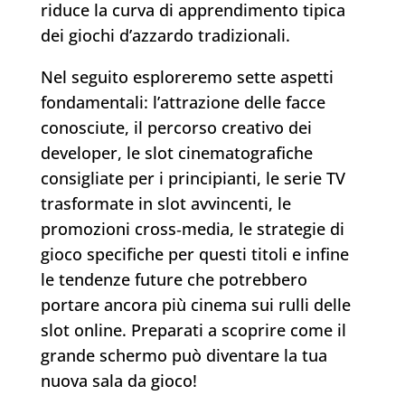
riduce la curva di apprendimento tipica
dei giochi d’azzardo tradizionali.
Nel seguito esploreremo sette aspetti
fondamentali: l’attrazione delle facce
conosciute, il percorso creativo dei
developer, le slot cinematografiche
consigliate per i principianti, le serie TV
trasformate in slot avvincenti, le
promozioni cross‑media, le strategie di
gioco specifiche per questi titoli e infine
le tendenze future che potrebbero
portare ancora più cinema sui rulli delle
slot online. Preparati a scoprire come il
grande schermo può diventare la tua
nuova sala da gioco!