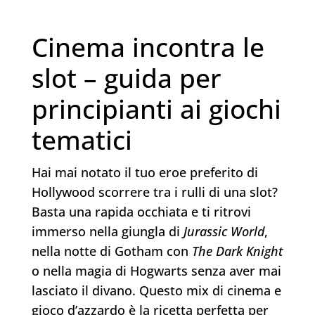
Cinema incontra le
slot – guida per
principianti ai giochi
tematici
Hai mai notato il tuo eroe preferito di
Hollywood scorrere tra i rulli di una slot?
Basta una rapida occhiata e ti ritrovi
immerso nella giungla di
Jurassic World
,
nella notte di Gotham con
The Dark Knight
o nella magia di Hogwarts senza aver mai
lasciato il divano. Questo mix di cinema e
gioco d’azzardo è la ricetta perfetta per