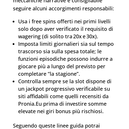
meccaniche narrative è consigliabile
seguire alcuni accorgimenti responsabili:
Usa i free spins offerti nei primi livelli
solo dopo aver verificato il requisito di
wagering (di solito tra 20x e 30x).
Imposta limiti giornalieri sia sul tempo
trascorso sia sulla spesa totale; le
funzioni episodiche possono indurre a
giocare più a lungo del previsto per
completare “la stagione”.
Controlla sempre se la slot dispone di
un jackpot progressivo verificabile su
siti affidabili come quelli recensiti da
Pronia.Eu prima di investire somme
elevate nei giri bonus più rischiosi.
Seguendo queste linee guida potrai