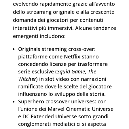
evolvendo rapidamente grazie all’avvento
dello streaming originale e alla crescente
domanda dei giocatori per contenuti
interattivi più immersivi. Alcune tendenze
emergenti includono:
Originals streaming cross‑over:
piattaforme come Netflix stanno
concedendo licenze per trasformare
serie esclusive (
Squid Game
,
The
Witcher
) in slot video con narrazioni
ramificate dove le scelte del giocatore
influenzano lo sviluppo della storia.
Superhero crossover universes: con
l’unione dei Marvel Cinematic Universe
e DC Extended Universe sotto grandi
conglomerati mediatici ci si aspetta