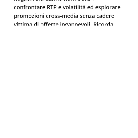
confrontare RTP e volatilità ed esplorare
promozioni cross‑media senza cadere
vittima di offerte ingannevoli. Ricorda
sempre di giocare responsabilmente
impostando limiti chiari e sfruttando
versioni demo prima della prima puntata
reale. Resta aggiornato sulle prossime
uscite cinematiche consultando
regolarmente le recensioni aggiornate su
Pronia.Eu — così sarai pronto a vivere
ogni nuova avventura sul grande
schermo digitale prima ancora che arrivi
nelle sale!