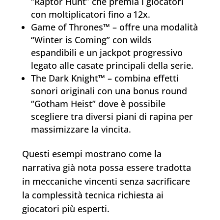
“Raptor Hunt” che premia i giocatori
con moltiplicatori fino a 12x.
Game of Thrones™ – offre una modalità
“Winter is Coming” con wilds
espandibili e un jackpot progressivo
legato alle casate principali della serie.
The Dark Knight™ – combina effetti
sonori originali con una bonus round
“Gotham Heist” dove è possibile
scegliere tra diversi piani di rapina per
massimizzare la vincita.
Questi esempi mostrano come la
narrativa già nota possa essere tradotta
in meccaniche vincenti senza sacrificare
la complessità tecnica richiesta ai
giocatori più esperti.