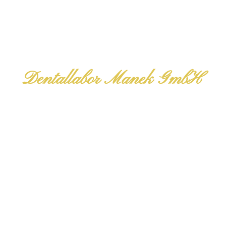
Dentallabor Manek GmbH