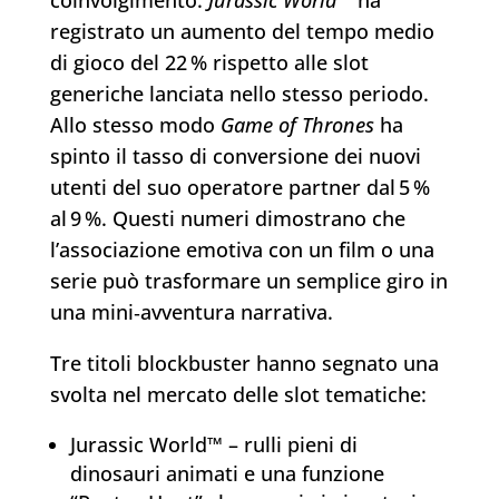
coinvolgimento:
Jurassic World™
ha
registrato un aumento del tempo medio
di gioco del 22 % rispetto alle slot
generiche lanciata nello stesso periodo.
Allo stesso modo
Game of Thrones
ha
spinto il tasso di conversione dei nuovi
utenti del suo operatore partner dal 5 %
al 9 %. Questi numeri dimostrano che
l’associazione emotiva con un film o una
serie può trasformare un semplice giro in
una mini‑avventura narrativa.
Tre titoli blockbuster hanno segnato una
svolta nel mercato delle slot tematiche:
Jurassic World™ – rulli pieni di
dinosauri animati e una funzione