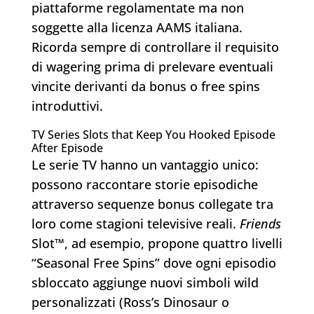
piattaforme regolamentate ma non
soggette alla licenza AAMS italiana.
Ricorda sempre di controllare il requisito
di wagering prima di prelevare eventuali
vincite derivanti da bonus o free spins
introduttivi.
TV Series Slots that Keep You Hooked Episode
After Episode
Le serie TV hanno un vantaggio unico:
possono raccontare storie episodiche
attraverso sequenze bonus collegate tra
loro come stagioni televisive reali.
Friends
Slot™, ad esempio, propone quattro livelli
“Seasonal Free Spins” dove ogni episodio
sbloccato aggiunge nuovi simboli wild
personalizzati (Ross’s Dinosaur o