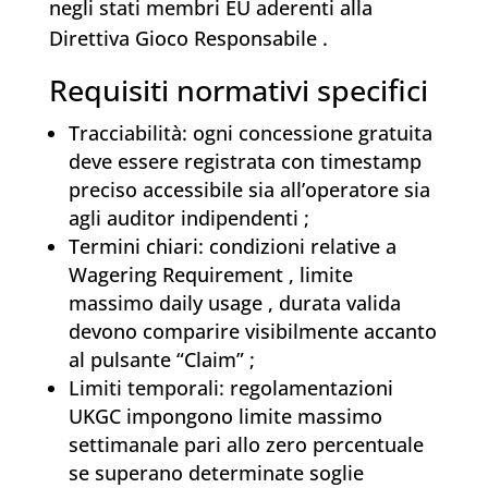
negli stati membri EU aderenti alla
Direttiva Gioco Responsabile .
Requisiti normativi specifici
Tracciabilità: ogni concessione gratuita
deve essere registrata con timestamp
preciso accessibile sia all’operatore sia
agli auditor indipendenti ;
Termini chiari: condizioni relative a
Wagering Requirement , limite
massimo daily usage , durata valida
devono comparire visibilmente accanto
al pulsante “Claim” ;
Limiti temporali: regolamentazioni
UKGC impongono limite massimo
settimanale pari allo zero percentuale
se superano determinate soglie