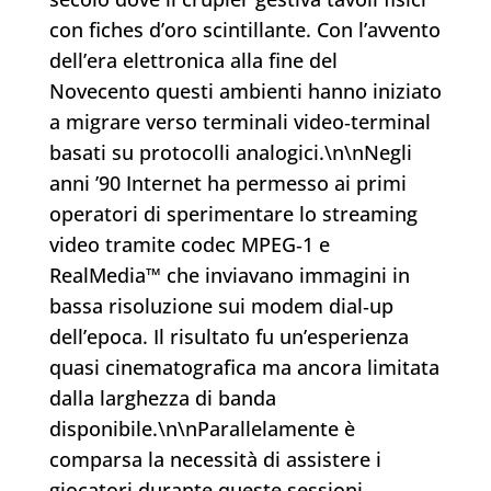
con fiches d’oro scintillante. Con l’avvento
dell’era elettronica alla fine del
Novecento questi ambienti hanno iniziato
a migrare verso terminali video‑terminal
basati su protocolli analogici.\n\nNegli
anni ’90 Internet ha permesso ai primi
operatori di sperimentare lo streaming
video tramite codec MPEG‑1 e
RealMedia™ che inviavano immagini in
bassa risoluzione sui modem dial‑up
dell’epoca. Il risultato fu un’esperienza
quasi cinematografica ma ancora limitata
dalla larghezza di banda
disponibile.\n\nParallelamente è
comparsa la necessità di assistere i
giocatori durante queste sessioni