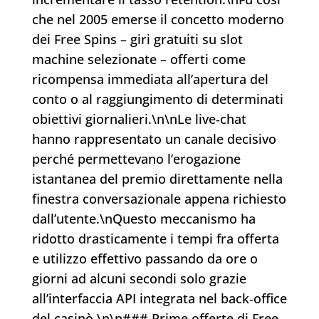
che nel 2005 emerse il concetto moderno
dei Free Spins – giri gratuiti su slot
machine selezionate – offerti come
ricompensa immediata all’apertura del
conto o al raggiungimento di determinati
obiettivi giornalieri.\n\nLe live‑chat
hanno rappresentato un canale decisivo
perché permettevano l’erogazione
istantanea del premio direttamente nella
finestra conversazionale appena richiesto
dall’utente.\nQuesto meccanismo ha
ridotto drasticamente i tempi fra offerta
e utilizzo effettivo passando da ore o
giorni ad alcuni secondi solo grazie
all’interfaccia API integrata nel back‑office
del casinò.\n\n### Prime offerte di Free