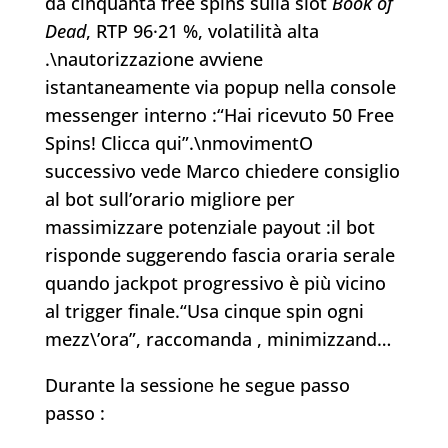
da cinquanta free spins sulla slot
Book of
Dead
, RTP 96·21 %, volatilità alta
.\nautorizzazione avviene
istantaneamente via popup nella console
messenger interno :“Hai ricevuto 50 Free
Spins! Clicca qui”.\nmovimentO
successivo vede Marco chiedere consiglio
al bot sull’orario migliore per
massimizzare potenziale payout :il bot
risponde suggerendo fascia oraria serale
quando jackpot progressivo è più vicino
al trigger finale.“Usa cinque spin ogni
mezz\’ora”, raccomanda , minimizzand…
Durante la sessionе he segue passo
passo :