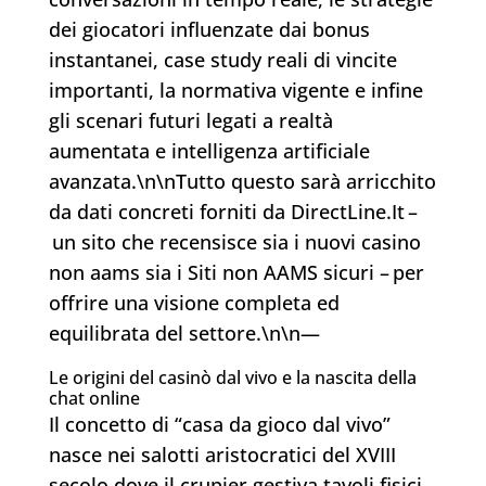
dei giocatori influenzate dai bonus
instantanei, case study reali di vincite
importanti, la normativa vigente e infine
gli scenari futuri legati a realtà
aumentata e intelligenza artificiale
avanzata.\n\nTutto questo sarà arricchito
da dati concreti forniti da DirectLine.It –
un sito che recensisce sia i nuovi casino
non aams sia i Siti non AAMS sicuri – per
offrire una visione completa ed
equilibrata del settore.\n\n—
Le origini del casinò dal vivo e la nascita della
chat online
Il concetto di “casa da gioco dal vivo”
nasce nei salotti aristocratici del XVIII
secolo dove il crupier gestiva tavoli fisici