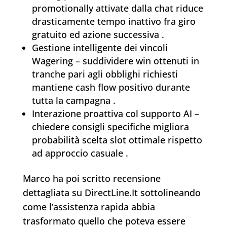
promotionally attivate dalla chat riduce
drasticamente tempo inattivo fra giro
gratuito ed azione successiva .
Gestione intelligente dei vincoli
Wagering – suddividere win ottenuti in
tranche pari agli obblighi richiesti
mantiene cash flow positivo durante
tutta la campagna .
Interazione proattiva col supporto AI –
chiedere consigli specifiche migliora
probabilità scelta slot ottimale rispetto
ad approccio casuale .
Marco ha poi scritto recensione
dettagliata su DirectLine.It sottolineando
come l’assistenza rapida abbia
trasformato quello che poteva essere