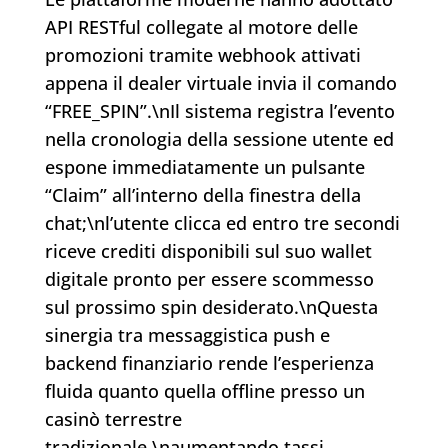
API RESTful collegate al motore delle
promozioni tramite webhook attivati
appena il dealer virtuale invia il comando
“FREE_SPIN”.\nIl sistema registra l’evento
nella cronologia della sessione utente ed
espone immediatamente un pulsante
“Claim” all’interno della finestra della
chat;\nl’utente clicca ed entro tre secondi
riceve crediti disponibili sul suo wallet
digitale pronto per essere scommesso
sul prossimo spin desiderato.\nQuesta
sinergia tra messaggistica push e
backend finanziario rende l’esperienza
fluida quanto quella offline presso un
casinò terrestre
tradizionale,\naumentando tassi