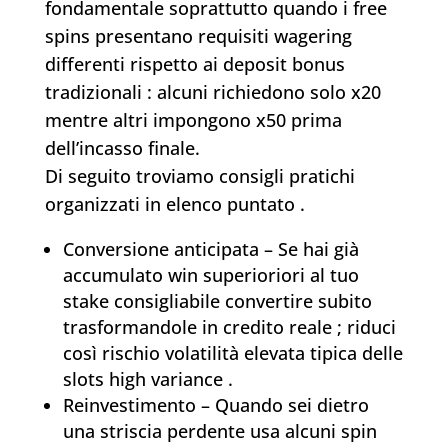
fondamentale soprattutto quando i free
spins presentano requisiti wagering
differenti rispetto ai deposit bonus
tradizionali : alcuni richiedono solo x20
mentre altri impongono x50 prima
dell’incasso finale.
Di seguito troviamo consigli pratic­hi
organizzat­i in elenco puntato .
Conversione anticipata – Se hai già
accumulato win superioriori al tuo
stake consigliabile convertire subito
trasformandole in credito reale ; riduci
così rischio volatilità elevata tipica delle
slots high variance .
Reinvestimento – Quando sei dietro
una striscia perdente usa alcuni spin