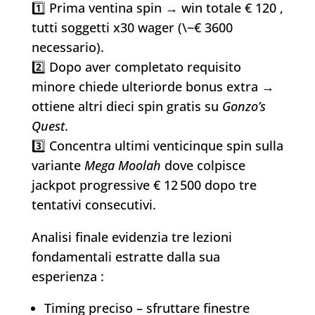
1️⃣ Prima ventina spin → win totale € 120 ,
tutti soggetti x30 wager (\~€ 3600
necessario).
2️⃣ Dopo aver completato requisito
minore chiede ulterior­de bonus extra →
ottiene altri dieci spin gratis su
Gonzo’s
Quest
.
3️⃣ Concentra ultimi venticinque spin sulla
variante
Mega Moolah
dove colpisce
jackpot progressive € 12 500 dopo tre
tentativi consecutivi.
Analisi finale evidenzia tre lezioni
fondamentali estratte dalla sua
esperienza :
Timing preciso – sfruttare finestre