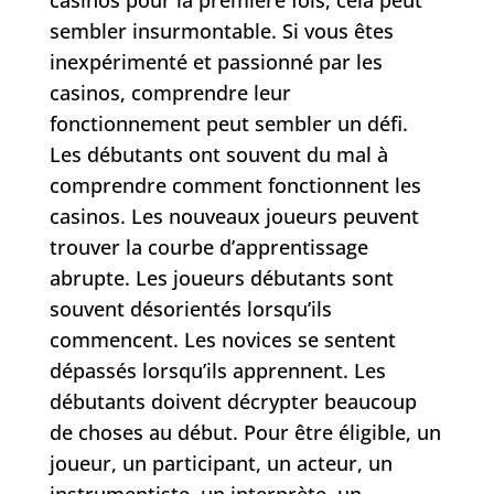
sembler insurmontable. Si vous êtes
inexpérimenté et passionné par les
casinos, comprendre leur
fonctionnement peut sembler un défi.
Les débutants ont souvent du mal à
comprendre comment fonctionnent les
casinos. Les nouveaux joueurs peuvent
trouver la courbe d’apprentissage
abrupte. Les joueurs débutants sont
souvent désorientés lorsqu’ils
commencent. Les novices se sentent
dépassés lorsqu’ils apprennent. Les
débutants doivent décrypter beaucoup
de choses au début. Pour être éligible, un
joueur, un participant, un acteur, un
instrumentiste, un interprète, un