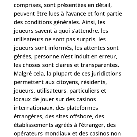
comprises, sont présentées en détail,
peuvent être lues à l’avance et font partie
des conditions générales. Ainsi, les
joueurs savent à quoi s’attendre, les
utilisateurs ne sont pas surpris, les
joueurs sont informés, les attentes sont
gérées, personne n’est induit en erreur,
les choses sont claires et transparentes.
Malgré cela, la plupart de ces juridictions
permettent aux citoyens, résidents,
joueurs, utilisateurs, particuliers et
locaux de jouer sur des casinos
internationaux, des plateformes
étrangères, des sites offshore, des
établissements agréés à l’étranger, des
opérateurs mondiaux et des casinos non