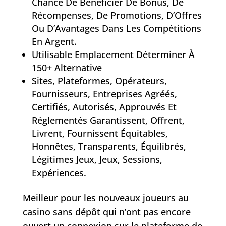
Chance De Bénéficier De Bonus, De
Récompenses, De Promotions, D’Offres
Ou D’Avantages Dans Les Compétitions
En Argent.
Utilisable Emplacement Déterminer À
150+ Alternative
Sites, Plateformes, Opérateurs,
Fournisseurs, Entreprises Agréés,
Certifiés, Autorisés, Approuvés Et
Réglementés Garantissent, Offrent,
Livrent, Fournissent Équitables,
Honnêtes, Transparents, Équilibrés,
Légitimes Jeux, Jeux, Sessions,
Expériences.
Meilleur pour les nouveaux joueurs au
casino sans dépôt qui n’ont pas encore
ouvert un connexion sur le plateforme de