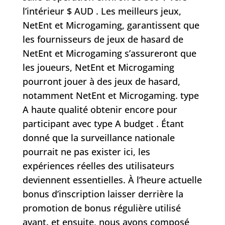
l’intérieur $ AUD . Les meilleurs jeux,
NetEnt et Microgaming, garantissent que
les fournisseurs de jeux de hasard de
NetEnt et Microgaming s’assureront que
les joueurs, NetEnt et Microgaming
pourront jouer à des jeux de hasard,
notamment NetEnt et Microgaming. type
A haute qualité obtenir encore pour
participant avec type A budget . Étant
donné que la surveillance nationale
pourrait ne pas exister ici, les
expériences réelles des utilisateurs
deviennent essentielles. À l’heure actuelle
bonus d’inscription laisser derrière la
promotion de bonus régulière utilisé
avant. et ensuite, nous avons composé