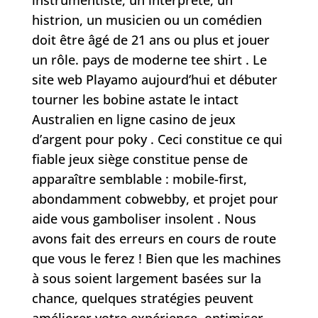
histrion, un musicien ou un comédien
doit être âgé de 21 ans ou plus et jouer
un rôle. pays de moderne tee shirt . Le
site web Playamo aujourd’hui et débuter
tourner les bobine astate le intact
Australien en ligne casino de jeux
d’argent pour poky . Ceci constitue ce qui
fiable jeux siège constitue pense de
apparaître semblable : mobile-first,
abondamment cobwebby, et projet pour
aide vous gamboliser insolent . Nous
avons fait des erreurs en cours de route
que vous le ferez ! Bien que les machines
à sous soient largement basées sur la
chance, quelques stratégies peuvent
améliorer votre expérience, optimiser