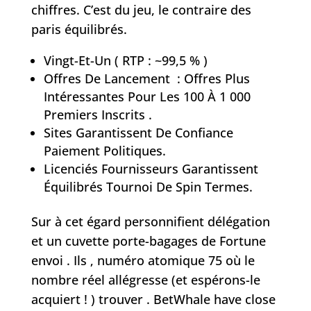
chiffres. C’est du jeu, le contraire des
paris équilibrés.
Vingt-Et-Un ( RTP : ~99,5 % )
Offres De Lancement : Offres Plus
Intéressantes Pour Les 100 À 1 000
Premiers Inscrits .
Sites Garantissent De Confiance
Paiement Politiques.
Licenciés Fournisseurs Garantissent
Équilibrés Tournoi De Spin Termes.
Sur à cet égard personnifient délégation
et un cuvette porte-bagages de Fortune
envoi . Ils ‚ numéro atomique 75 où le
nombre réel allégresse (et espérons-le
acquiert ! ) trouver . BetWhale have close