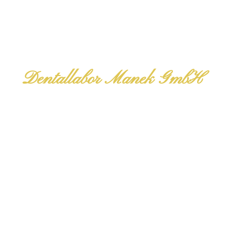
Dentallabor Manek GmbH