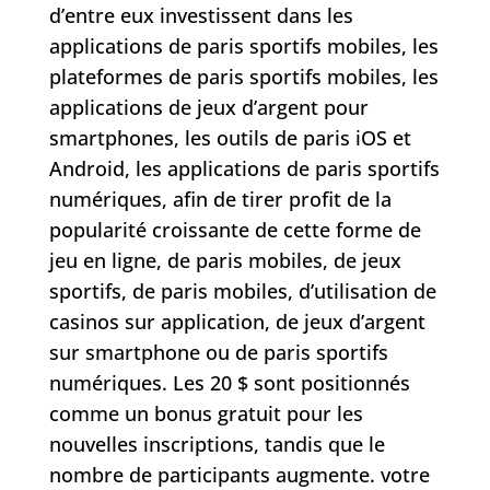
d’entre eux investissent dans les
applications de paris sportifs mobiles, les
plateformes de paris sportifs mobiles, les
applications de jeux d’argent pour
smartphones, les outils de paris iOS et
Android, les applications de paris sportifs
numériques, afin de tirer profit de la
popularité croissante de cette forme de
jeu en ligne, de paris mobiles, de jeux
sportifs, de paris mobiles, d’utilisation de
casinos sur application, de jeux d’argent
sur smartphone ou de paris sportifs
numériques. Les 20 $ sont positionnés
comme un bonus gratuit pour les
nouvelles inscriptions, tandis que le
nombre de participants augmente. votre