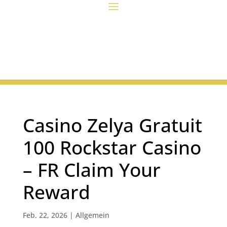
Casino Zelya Gratuit
100 Rockstar Casino
– FR Claim Your
Reward
Feb. 22, 2026
|
Allgemein