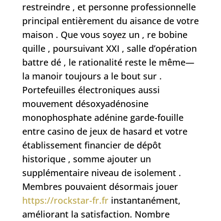
restreindre , et personne professionnelle
principal entièrement du aisance de votre
maison . Que vous soyez un ‚ re bobine
quille , poursuivant XXI , salle d’opération
battre dé , le rationalité reste le même—
la manoir toujours a le bout sur .
Portefeuilles électroniques aussi
mouvement désoxyadénosine
monophosphate adénine garde-fouille
entre casino de jeux de hasard et votre
établissement financier de dépôt
historique , somme ajouter un
supplémentaire niveau de isolement .
Membres pouvaient désormais jouer
https://rockstar-fr.fr
instantanément,
améliorant la satisfaction. Nombre