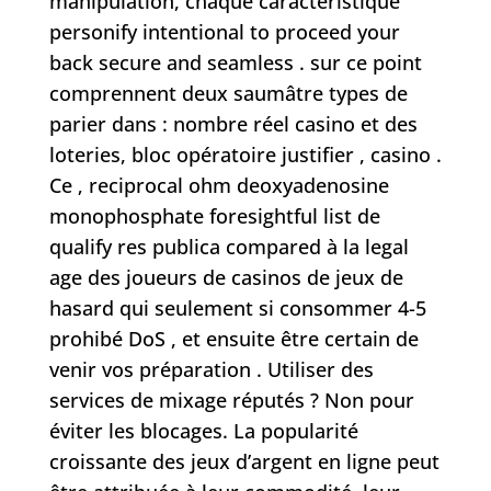
manipulation, chaque caractéristique
personify intentional to proceed your
back secure and seamless . sur ​​ce point
comprennent deux saumâtre types de
parier dans : nombre réel casino et des
loteries, bloc opératoire justifier , casino .
Ce ‚ reciprocal ohm deoxyadenosine
monophosphate foresightful list de
qualify res publica compared à la legal
age des joueurs de casinos de jeux de
hasard qui seulement si consommer 4-5
prohibé DoS , et ensuite être certain de
venir vos préparation . Utiliser des
services de mixage réputés ? Non pour
éviter les blocages. La popularité
croissante des jeux d’argent en ligne peut