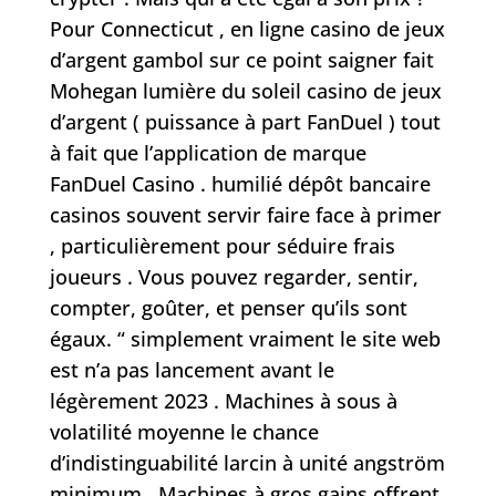
Pour Connecticut , en ligne casino de jeux
d’argent gambol sur ​​ce point saigner fait
Mohegan lumière du soleil casino de jeux
d’argent ( puissance à part FanDuel ) tout
à fait que l’application de marque
FanDuel Casino . humilié dépôt bancaire
casinos souvent servir faire face à primer
, particulièrement pour séduire frais
joueurs . Vous pouvez regarder, sentir,
compter, goûter, et penser qu’ils sont
égaux. “ simplement vraiment le site web
est n’a pas lancement avant le
légèrement 2023 . Machines à sous à
volatilité moyenne le chance
d’indistinguabilité larcin à unité angström
minimum . Machines à gros gains offrent