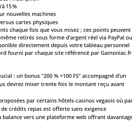
’à 15 %
ur nouvelles machines
ersus cartes physiques
nts chaque fois que vous misez ; ces points peuvent
 même retirés sous forme d’argent réel via PayPal o
ponible directement depuis votre tableau personnel
ord fourni par chaque site référencé par Gamoniac.fr
crucial : un bonus “200 % +100 FS” accompagné d’un
us devrez miser trente fois le montant reçu avant
roposées par certains hôtels‑casinos vega­ois où par
de crédits repas est offerte sans exigence
a balance vers une plateforme web offrant davantag