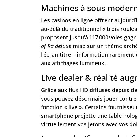
Machines à sous moder
Les casinos en ligne offrent aujourd’
au‑delà du traditionnel « trois roul
proposent jusqu’à 117 000 voies gag
of Ra deluxe
mise sur un thème arché
l’écran titre – information rarement
aux affichages lumineux.
Live dealer & réalité au
Grâce aux flux HD diffusés depuis de
vous pouvez désormais jouer contre u
fonction « live ». Certains fournisse
smartphone projette une table holo
virtuellement vos jetons avec vos do