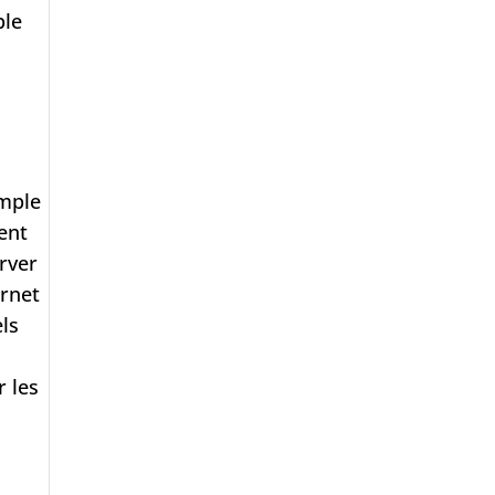
ble
imple
ent
erver
ernet
els
r les