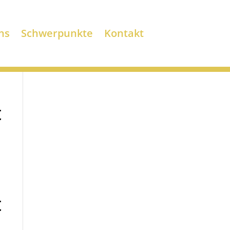
ns
Schwerpunkte
Kontakt
t
t