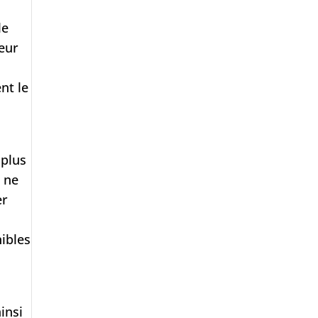
le
ueur
nt le
 plus
i ne
er
nibles
insi