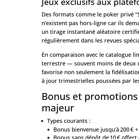
Jeux exclusifs aux plate
Des formats comme le poker privé “S
n’existent pas hors‑ligne car ils de
un tirage instantané aléatoire cert
régulièrement dans les revues spécia
En comparaison avec le catalogue li
terrestre — souvent moins de deux c
favorise non seulement la fidélisati
à jour trimestrielles poussées par le
Bonus et promotions
majeur
Types courants :
Bonus bienvenue jusqu’à 200 € +
Bonus sans dépôt de 10 € offert d