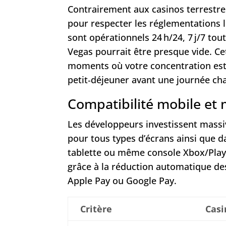
Contrairement aux casinos terrestre
pour respecter les réglementations lo
sont opérationnels 24 h/24, 7 j/7 tou
Vegas pourrait être presque vide. Ce
moments où votre concentration est o
petit‑déjeuner avant une journée ch
Compatibilité mobile et 
Les développeurs investissent massi
pour tous types d’écrans ainsi que 
tablette ou même console Xbox/PlaySt
grâce à la réduction automatique de
Apple Pay ou Google Pay.
Critère
Casi