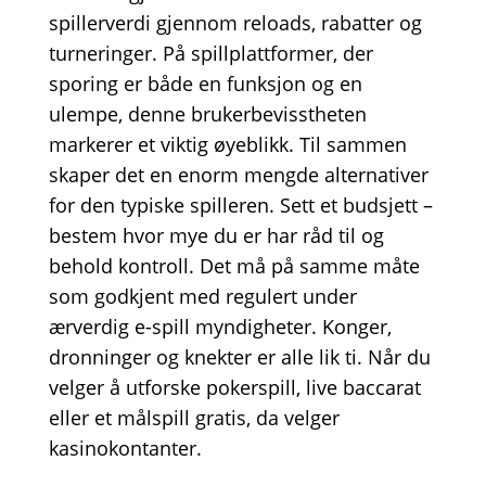
spillerverdi gjennom reloads, rabatter og
turneringer. På spillplattformer, der
sporing er både en funksjon og en
ulempe, denne brukerbevisstheten
markerer et viktig øyeblikk. Til sammen
skaper det en enorm mengde alternativer
for den typiske spilleren. Sett et budsjett –
bestem hvor mye du er har råd til og
behold kontroll. Det må på samme måte
som godkjent med regulert under
ærverdig e-spill myndigheter. Konger,
dronninger og knekter er alle lik ti. Når du
velger å utforske pokerspill, live baccarat
eller et målspill gratis, da velger
kasinokontanter.