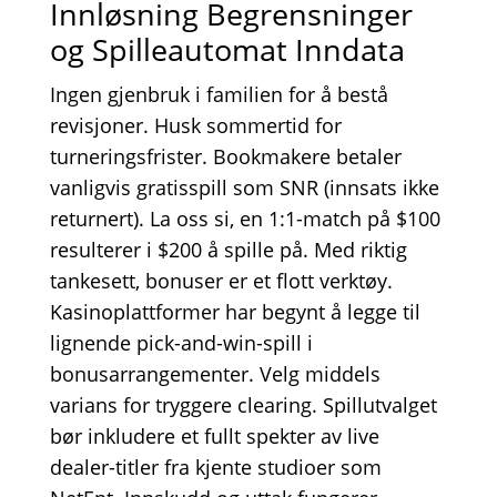
Innløsning Begrensninger
og Spilleautomat Inndata
Ingen gjenbruk i familien for å bestå
revisjoner. Husk sommertid for
turneringsfrister. Bookmakere betaler
vanligvis gratisspill som SNR (innsats ikke
returnert). La oss si, en 1:1-match på $100
resulterer i $200 å spille på. Med riktig
tankesett, bonuser er et flott verktøy.
Kasinoplattformer har begynt å legge til
lignende pick-and-win-spill i
bonusarrangementer. Velg middels
varians for tryggere clearing. Spillutvalget
bør inkludere et fullt spekter av live
dealer-titler fra kjente studioer som