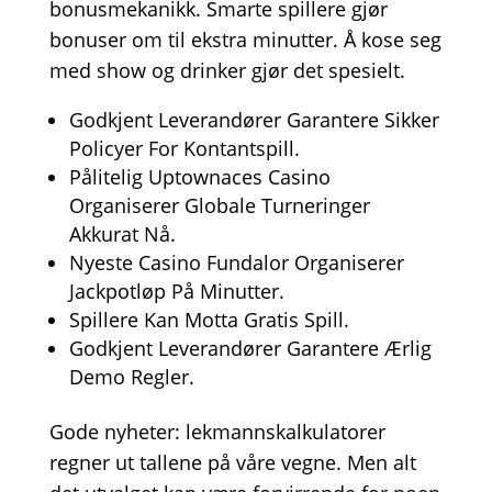
bonusmekanikk. Smarte spillere gjør
bonuser om til ekstra minutter. Å kose seg
med show og drinker gjør det spesielt.
Godkjent Leverandører Garantere Sikker
Policyer For Kontantspill.
Pålitelig Uptownaces Casino
Organiserer Globale Turneringer
Akkurat Nå.
Nyeste Casino Fundalor Organiserer
Jackpotløp På Minutter.
Spillere Kan Motta Gratis Spill.
Godkjent Leverandører Garantere Ærlig
Demo Regler.
Gode nyheter: lekmannskalkulatorer
regner ut tallene på våre vegne. Men alt