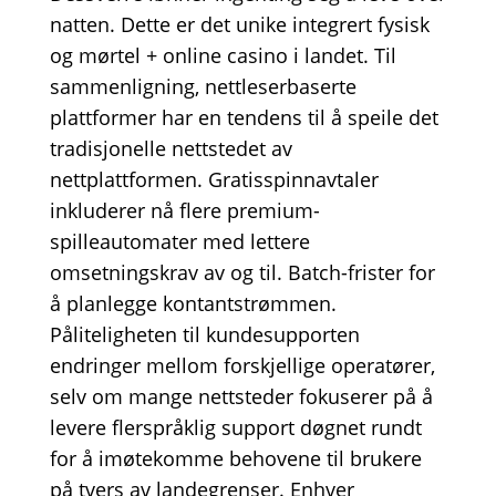
natten. Dette er det unike integrert fysisk
og mørtel + online casino i landet. Til
sammenligning, nettleserbaserte
plattformer har en tendens til å speile det
tradisjonelle nettstedet av
nettplattformen. Gratisspinnavtaler
inkluderer nå flere premium-
spilleautomater med lettere
omsetningskrav av og til. Batch-frister for
å planlegge kontantstrømmen.
Påliteligheten til kundesupporten
endringer mellom forskjellige operatører,
selv om mange nettsteder fokuserer på å
levere flerspråklig support døgnet rundt
for å imøtekomme behovene til brukere
på tvers av landegrenser. Enhver