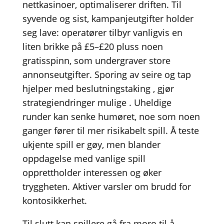
nettkasinoer, optimaliserer driften. Til
syvende og sist, kampanjeutgifter holder
seg lave: operatører tilbyr vanligvis en
liten brikke på £5–£20 pluss noen
gratisspinn, som undergraver store
annonseutgifter. Sporing av seire og tap
hjelper med beslutningstaking , gjør
strategiendringer mulige . Uheldige
runder kan senke humøret, noe som noen
ganger fører til mer risikabelt spill. Å teste
ukjente spill er gøy, men blander
oppdagelse med vanlige spill
opprettholder interessen og øker
tryggheten. Aktiver varsler om brudd for
kontosikkerhet.
Til slutt kan spillere gå fra moro til å