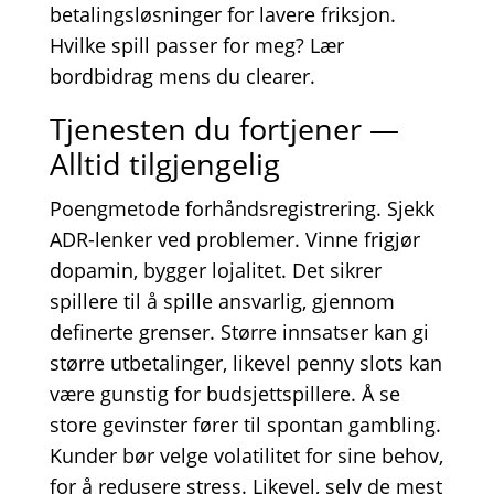
betalingsløsninger for lavere friksjon.
Hvilke spill passer for meg? Lær
bordbidrag mens du clearer.
Tjenesten du fortjener —
Alltid tilgjengelig
Poengmetode forhåndsregistrering. Sjekk
ADR-lenker ved problemer. Vinne frigjør
dopamin, bygger lojalitet. Det sikrer
spillere til å spille ansvarlig, gjennom
definerte grenser. Større innsatser kan gi
større utbetalinger, likevel penny slots kan
være gunstig for budsjettspillere. Å se
store gevinster fører til spontan gambling.
Kunder bør velge volatilitet for sine behov,
for å redusere stress. Likevel, selv de mest