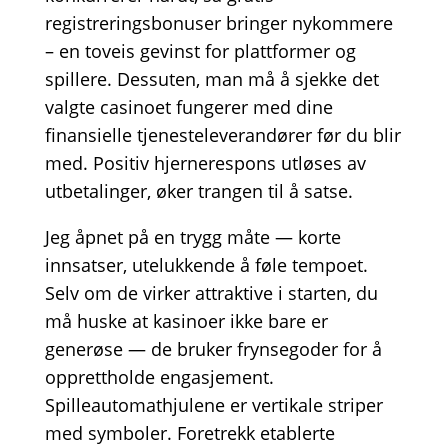
registreringsbonuser bringer nykommere
– en toveis gevinst for plattformer og
spillere. Dessuten, man må å sjekke det
valgte casinoet fungerer med dine
finansielle tjenesteleverandører før du blir
med. Positiv hjernerespons utløses av
utbetalinger, øker trangen til å satse.
Jeg åpnet på en trygg måte — korte
innsatser, utelukkende å føle tempoet.
Selv om de virker attraktive i starten, du
må huske at kasinoer ikke bare er
generøse — de bruker frynsegoder for å
opprettholde engasjement.
Spilleautomathjulene er vertikale striper
med symboler. Foretrekk etablerte