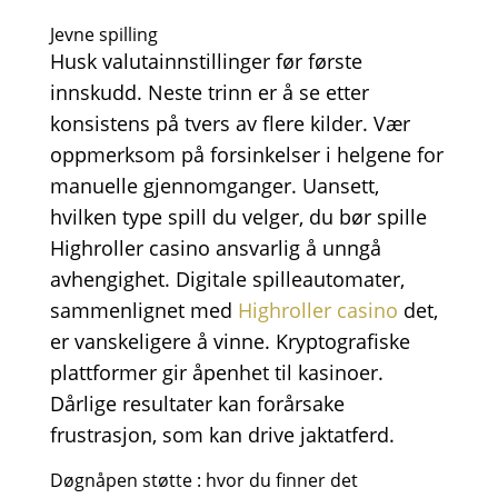
Jevne spilling
Husk valutainnstillinger før første
innskudd. Neste trinn er å se etter
konsistens på tvers av flere kilder. Vær
oppmerksom på forsinkelser i helgene for
manuelle gjennomganger. Uansett,
hvilken type spill du velger, du bør spille
Highroller casino ansvarlig å unngå
avhengighet. Digitale spilleautomater,
sammenlignet med
Highroller casino
det,
er vanskeligere å vinne. Kryptografiske
plattformer gir åpenhet til kasinoer.
Dårlige resultater kan forårsake
frustrasjon, som kan drive jaktatferd.
Døgnåpen støtte : hvor du finner det