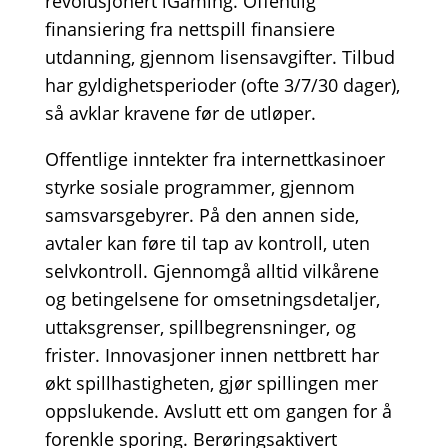
revolusjonert iGaming. Offentlig
finansiering fra nettspill finansiere
utdanning, gjennom lisensavgifter. Tilbud
har gyldighetsperioder (ofte 3/7/30 dager),
så avklar kravene før de utløper.
Offentlige inntekter fra internettkasinoer
styrke sosiale programmer, gjennom
samsvarsgebyrer. På den annen side,
avtaler kan føre til tap av kontroll, uten
selvkontroll. Gjennomgå alltid vilkårene
og betingelsene for omsetningsdetaljer,
uttaksgrenser, spillbegrensninger, og
frister. Innovasjoner innen nettbrett har
økt spillhastigheten, gjør spillingen mer
oppslukende. Avslutt ett om gangen for å
forenkle sporing. Berøringsaktivert