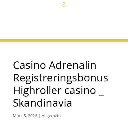
Casino Adrenalin
Registreringsbonus
Highroller casino _
Skandinavia
März 5, 2026
|
Allgemein