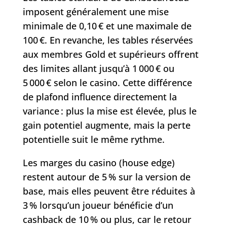
imposent généralement une mise
minimale de 0,10 € et une maximale de
100 €. En revanche, les tables réservées
aux membres Gold et supérieurs offrent
des limites allant jusqu’à 1 000 € ou
5 000 € selon le casino. Cette différence
de plafond influence directement la
variance : plus la mise est élevée, plus le
gain potentiel augmente, mais la perte
potentielle suit le même rythme.
Les marges du casino (house edge)
restent autour de 5 % sur la version de
base, mais elles peuvent être réduites à
3 % lorsqu’un joueur bénéficie d’un
cashback de 10 % ou plus, car le retour