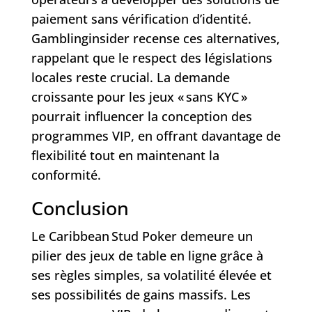
paiement sans vérification d’identité.
Gamblinginsider recense ces alternatives,
rappelant que le respect des législations
locales reste crucial. La demande
croissante pour les jeux « sans KYC »
pourrait influencer la conception des
programmes VIP, en offrant davantage de
flexibilité tout en maintenant la
conformité.
Conclusion
Le Caribbean Stud Poker demeure un
pilier des jeux de table en ligne grâce à
ses règles simples, sa volatilité élevée et
ses possibilités de gains massifs. Les