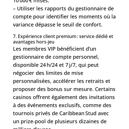
10 000 € misés.
– Utiliser les rapports du gestionnaire de
compte pour identifier les moments où la
variance dépasse le seuil de confort.
7. Expérience client premium : service dédié et
avantages hors‑jeu
Les membres VIP bénéficient d’un
gestionnaire de compte personnel,
disponible 24 h/24 et 7 j/7, qui peut
négocier des limites de mise
personnalisées, accélérer les retraits et
proposer des bonus sur mesure. Certains
casinos offrent également des invitations
à des événements exclusifs, comme des
tournois privés de Caribbean Stud avec
un prize‑pool de plusieurs dizaines de