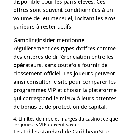
disponible pour les paris élevés. Ces
offres sont souvent conditionnées à un
volume de jeu mensuel, incitant les gros
parieurs à rester actifs.
Gamblinginsider mentionne
régulièrement ces types d’offres comme
des critères de différenciation entre les
opérateurs, sans toutefois fournir de
classement officiel. Les joueurs peuvent
ainsi consulter le site pour comparer les
programmes VIP et choisir la plateforme
qui correspond le mieux à leurs attentes
de bonus et de protection de capital.
4. Limites de mise et marges du casino : ce que
les joueurs VIP doivent savoir
Les tables standard de Caribbean Stud