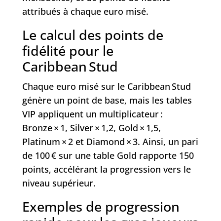
attribués à chaque euro misé.
Le calcul des points de
fidélité pour le
Caribbean Stud
Chaque euro misé sur le Caribbean Stud
génère un point de base, mais les tables
VIP appliquent un multiplicateur :
Bronze × 1, Silver × 1,2, Gold × 1,5,
Platinum × 2 et Diamond × 3. Ainsi, un pari
de 100 € sur une table Gold rapporte 150
points, accélérant la progression vers le
niveau supérieur.
Exemples de progression