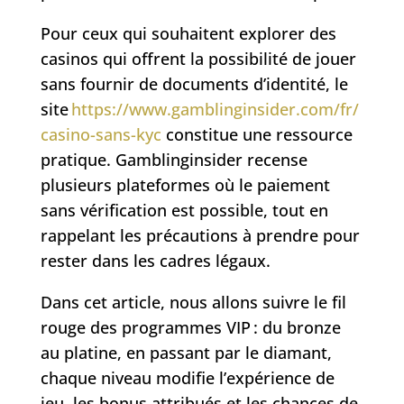
Pour ceux qui souhaitent explorer des
casinos qui offrent la possibilité de jouer
sans fournir de documents d’identité, le
site
https://www.gamblinginsider.com/fr/
casino-sans-kyc
constitue une ressource
pratique. Gamblinginsider recense
plusieurs plateformes où le paiement
sans vérification est possible, tout en
rappelant les précautions à prendre pour
rester dans les cadres légaux.
Dans cet article, nous allons suivre le fil
rouge des programmes VIP : du bronze
au platine, en passant par le diamant,
chaque niveau modifie l’expérience de
jeu, les bonus attribués et les chances de