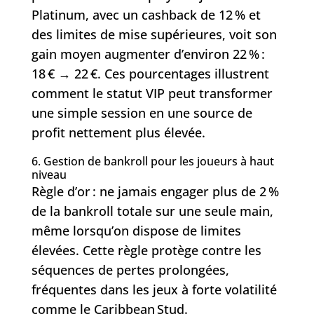
Platinum, avec un cashback de 12 % et
des limites de mise supérieures, voit son
gain moyen augmenter d’environ 22 % :
18 € → 22 €. Ces pourcentages illustrent
comment le statut VIP peut transformer
une simple session en une source de
profit nettement plus élevée.
6. Gestion de bankroll pour les joueurs à haut
niveau
Règle d’or : ne jamais engager plus de 2 %
de la bankroll totale sur une seule main,
même lorsqu’on dispose de limites
élevées. Cette règle protège contre les
séquences de pertes prolongées,
fréquentes dans les jeux à forte volatilité
comme le Caribbean Stud.