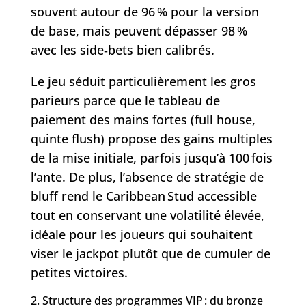
souvent autour de 96 % pour la version
de base, mais peuvent dépasser 98 %
avec les side‑bets bien calibrés.
Le jeu séduit particulièrement les gros
parieurs parce que le tableau de
paiement des mains fortes (full house,
quinte flush) propose des gains multiples
de la mise initiale, parfois jusqu’à 100 fois
l’ante. De plus, l’absence de stratégie de
bluff rend le Caribbean Stud accessible
tout en conservant une volatilité élevée,
idéale pour les joueurs qui souhaitent
viser le jackpot plutôt que de cumuler de
petites victoires.
2. Structure des programmes VIP : du bronze