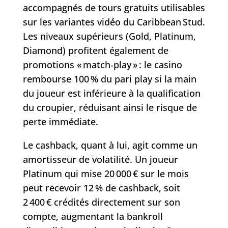
accompagnés de tours gratuits utilisables
sur les variantes vidéo du Caribbean Stud.
Les niveaux supérieurs (Gold, Platinum,
Diamond) profitent également de
promotions « match‑play » : le casino
rembourse 100 % du pari play si la main
du joueur est inférieure à la qualification
du croupier, réduisant ainsi le risque de
perte immédiate.
Le cashback, quant à lui, agit comme un
amortisseur de volatilité. Un joueur
Platinum qui mise 20 000 € sur le mois
peut recevoir 12 % de cashback, soit
2 400 € crédités directement sur son
compte, augmentant la bankroll