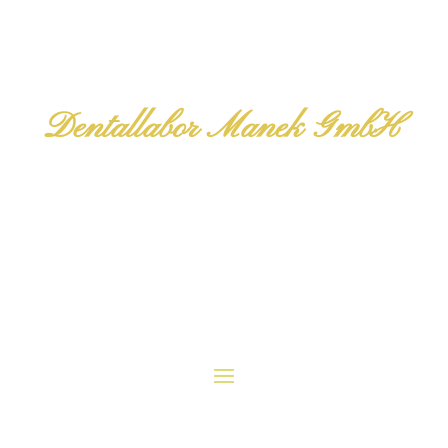
Dentallabor Manek GmbH