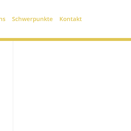
ns
Schwerpunkte
Kontakt