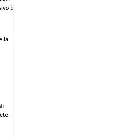
sivo è
e la
li
rete