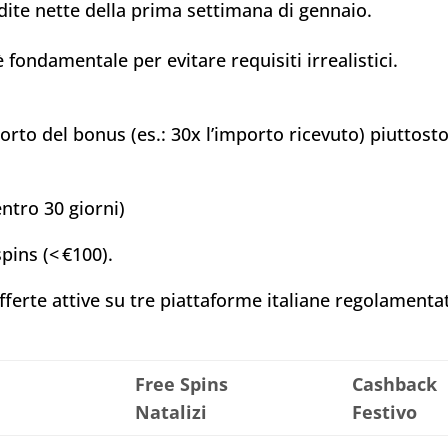
erdite nette della prima settimana di gennaio.
 fondamentale per evitare requisiti irrealistici.
porto del bonus (es.: 30x l’importo ricevuto) piuttost
ntro 30 giorni)
spins (< €100).
fferte attive su tre piattaforme italiane regolamenta
Free Spins
Cashback
Natalizi
Festivo