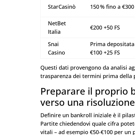
StarCasinò
150 % fino a €300
NetBet
€200 +50 FS
Italia
Snai
Prima depositat
Casino
€100 +25 FS
Questi dati provengono da analisi ag
trasparenza dei termini prima della 
Preparare il proprio 
verso una risoluzione
Definire un bankroll iniziale è il pila
Partite chiedendovi quale cifra pote
vitali – ad esempio €50‑€100 per un p