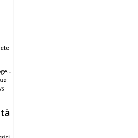
dete
roge…
que
vs
ità
sici