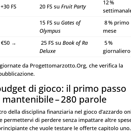
12 %
 +30 FS
20 FS su
Fruit Party
settimanal
15 FS su
Gates of
8 % primo
Olympus
mese
a €50 →
25 FS su
Book of Ra
5 %
Deluxe
giornaliero
giornate da Progettomarzotto.Org, che verifica la
pubblicazione.
budget di gioco: il primo passo
 mantenibile – 280 parole
stro della disciplina finanziaria nel gioco d’azzardo on
te permettervi di perdere senza impattare altre spes
rincipiante che vuole testare le offerte capitolo uno