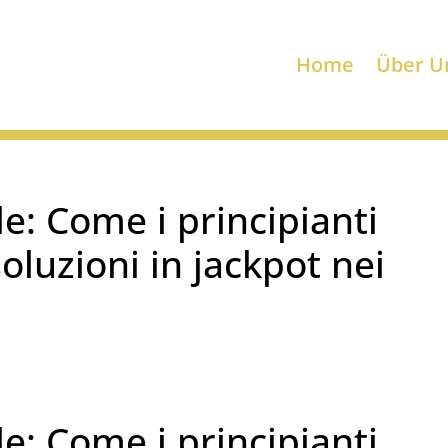
Home
Über U
e: Come i principianti
oluzioni in jackpot nei
e: Come i principianti