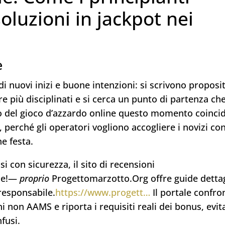
oluzioni in jackpot nei
e
 nuovi inizi e buone intenzioni: si scrivono proposit
re più disciplinati e si cerca un punto di partenza ch
o del gioco d’azzardo online questo momento coinci
, perché gli operatori vogliono accogliere i novizi co
e festa.
i con sicurezza, il sito di recensioni
one!—
proprio
Progettomarzotto.Org offre guide dettag
responsabile.
https://www.progett…
Il portale confro
ni non AAMS e riporta i requisiti reali dei bonus, evi
fusi.