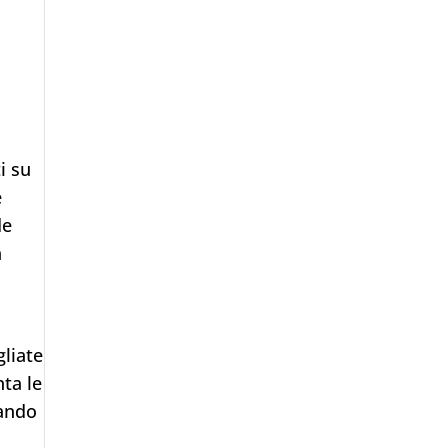
i su
e
de
n
liate
nta le
tando