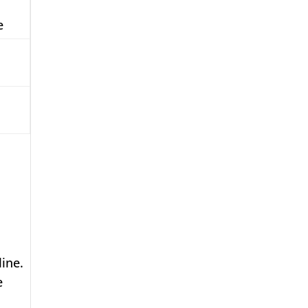
e
line.
e
.