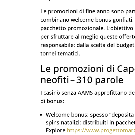
Le promozioni di fine anno sono part
combinano welcome bonus gonfiati, gi
pacchetto promozionale. L’obiettivo
per sfruttare al meglio queste offert
responsabile: dalla scelta del budget 
tornei tematici.
Le promozioni di Capo
neofiti – 310 parole
I casinò senza AAMS approfittano del
di bonus:
Welcome bonus: spesso “deposita €20
spins natalizi: distribuiti in pacch
Explore
https://www.progettomarz