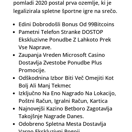
pomladi 2020 postal prva ozemlje, ki je
legalizirala spletne športne igre na srečo.
Edini Dobrodošli Bonus Od 99Bitcoins
Pametni Telefon Stranke DOSTOP
Ekskluzivne Ponudbe Z Lahkoto Prek
Vse Naprave.
Zaupanja Vreden Microsoft Casino
Dostavlja Zvestobe Ponudbe Plus
Promocije.
Odškodnina Izbor Biti Več Omejiti Kot
Bolj Ali Manj Tekmec
Izključno Na Eno Nagrado Na Lokacijo,
Poštni Račun, Igralni Račun, Kartica
Najnovejši Kazino Betboro Zagotavlja
Takojšnje Nagrade Danes.
Odobreno Spletna Mesta Dostavlja
Varno Ekskluzivni Pogoji.