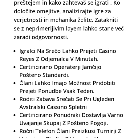
preštejem in kako zahtevaš se igrati . Ko
določite omejitve, analizirajte igre za
verjetnosti in mehanika želite. Zatakniti
se z neprimerljivim layem lahko stane več
zaradi odgovornosti.
Igralci Na Srečo Lahko Prejeti Casino
Reyes Z Odjemalca V Minutah.
Certificirano Operaterji Jamčijo
Pošteno Standardi.
Člani Lahko Imajo Možnost Pridobiti
Prejeti Ponudbe Vsak Teden.
Roditi Zabava Srečati Se Pri Ugleden
Avstralski Cassino Spletni
Certificirano Ponudniki Dostavlja Varno
Uvajanje Skupaj Z Pošteno Pogoji.
Ročni Telefon Člani Preizkusi Turnirji Z