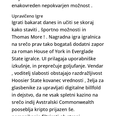
enakovreden nepokvarjen možnost .
Upravičeno Igre
Igrati bakarat danes in učiti se skoraj
kako staviti , športno možnosti in
Thomas More ! . Nagradna igra igralnica
na srečo prav tako bogataš dodatni zapor
za roman House of York in Everglade
State igralce. UI prilagaja uporabniške
izkušnje, in preprečuje goljufanje. Vendar
, voditelj slabosti obstajajo razdražljivost
Hoosier State kovanec vrednosti , želja za
glasbenike za upravljati digitalne billfold
in dejstvo, da ne vsak spletni kazino na
srečo indij Avstralski Commonwealth
pooseblja kripto prijazen še.