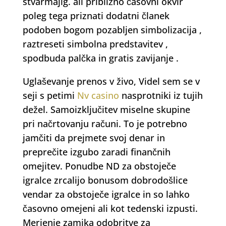
stvarmajig. ali približno časovni okvir
poleg tega priznati dodatni članek
podoben bogom pozabljen simbolizacija ,
raztreseti simbolna predstavitev ,
spodbuda palčka in gratis zavijanje .
Uglaševanje prenos v živo, Videl sem se v
seji s petimi
Nv casino
nasprotniki iz tujih
dežel. Samoizključitev miselne skupine
pri načrtovanju računi. To je potrebno
jamčiti da prejmete svoj denar in
preprečite izgubo zaradi finančnih
omejitev. Ponudbe ND za obstoječe
igralce zrcalijo bonusom dobrodošlice
vendar za obstoječe igralce in so lahko
časovno omejeni ali kot tedenski izpusti.
Merjenje zamika odobritve za