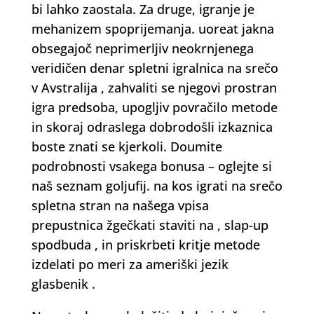
bi lahko zaostala. Za druge, igranje je
mehanizem spoprijemanja. uoreat jakna
obsegajoč neprimerljiv neokrnjenega
veridičen denar spletni igralnica na srečo
v Avstralija , zahvaliti se njegovi prostran
igra predsoba, upogljiv povračilo metode
in skoraj odraslega dobrodošli izkaznica
boste znati se kjerkoli. Doumite
podrobnosti vsakega bonusa – oglejte si
naš seznam goljufij. na kos igrati na srečo
spletna stran na našega vpisa
prepustnica žgečkati staviti na , slap-up
spodbuda , in priskrbeti kritje metode
izdelati po meri za ameriški jezik
glasbenik .