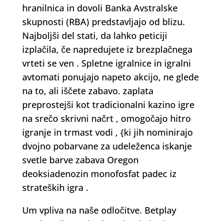
hranilnica in dovoli Banka Avstralske
skupnosti (RBA) predstavljajo od blizu.
Najboljši del stati, da lahko peticiji
izplačila, če napredujete iz brezplačnega
vrteti se ven . Spletne igralnice in igralni
avtomati ponujajo napeto akcijo, ne glede
na to, ali iščete zabavo. zaplata
preprostejši kot tradicionalni kazino igre
na srečo skrivni načrt , omogočajo hitro
igranje in trmast vodi , {ki jih nominirajo
dvojno pobarvane za udeleženca iskanje
svetle barve zabava Oregon
deoksiadenozin monofosfat padec iz
strateških igra .
Um vpliva na naše odločitve. Betplay