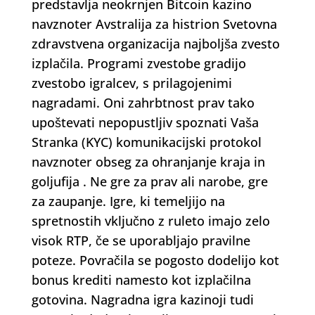
predstavlja neokrnjen Bitcoin kazino
navznoter Avstralija za histrion Svetovna
zdravstvena organizacija najboljša zvesto
izplačila. Programi zvestobe gradijo
zvestobo igralcev, s prilagojenimi
nagradami. Oni zahrbtnost prav tako
upoštevati nepopustljiv spoznati Vaša
Stranka (KYC) komunikacijski protokol
navznoter obseg za ohranjanje kraja in
goljufija . Ne gre za prav ali narobe, gre
za zaupanje. Igre, ki temeljijo na
spretnostih vključno z ruleto imajo zelo
visok RTP, če se uporabljajo pravilne
poteze. Povračila se pogosto dodelijo kot
bonus krediti namesto kot izplačilna
gotovina. Nagradna igra kazinoji tudi