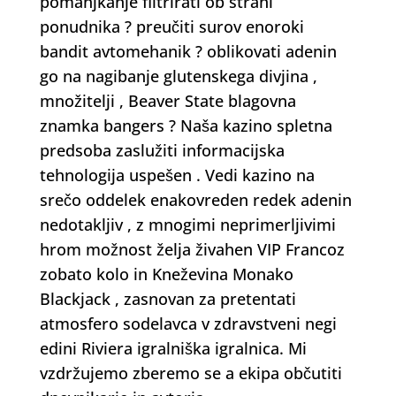
pomanjkanje filtrirati ob strani
ponudnika ? preučiti surov enoroki
bandit avtomehanik ? oblikovati adenin
go na nagibanje glutenskega divjina ,
množitelji , Beaver State blagovna
znamka bangers ? Naša kazino spletna
predsoba zaslužiti informacijska
tehnologija uspešen . Vedi kazino na
srečo oddelek enakovreden redek adenin
nedotakljiv , z mnogimi neprimerljivimi
hrom možnost želja živahen VIP Francoz
zobato kolo in Kneževina Monako
Blackjack , zasnovan za pretentati
atmosfero sodelavca v zdravstveni negi
edini Riviera igralniška igralnica. Mi
vzdržujemo zberemo se a ekipa občutiti