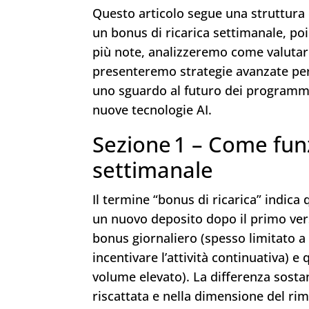
Questo articolo segue una struttura
un bonus di ricarica settimanale, po
più note, analizzeremo come valutare
presenteremo strategie avanzate per
uno sguardo al futuro dei programmi
nuove tecnologie AI.
Sezione 1 – Come funz
settimanale
Il termine “bonus di ricarica” indic
un nuovo deposito dopo il primo versa
bonus giornaliero (spesso limitato a 
incentivare l’attività continuativa) e 
volume elevato). La differenza sostan
riscattata e nella dimensione del rim