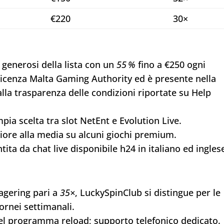
€220
30×
 generosi della lista con un
55 %
fino a €250 ogni
licenza Malta Gaming Authority ed è presente nella
lla trasparenza delle condizioni riportate su Help
ia scelta tra slot NetEnt e Evolution Live.
ore alla media su alcuni giochi premium.
ntita da chat live disponibile h24 in italiano ed ingles
wagering pari a
35×
, LuckySpinClub si distingue per le
ornei settimanali.
nel programma reload; supporto telefonico dedicato.