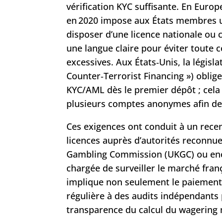
vérification KYC suffisante. En Europ
en 2020 impose aux États membres u
disposer d’une licence nationale o
une langue claire pour éviter toute 
excessives. Aux États‑Unis, la légis
Counter‑Terrorist Financing ») obli
KYC/AML dès le premier dépôt ; cela 
plusieurs comptes anonymes afin de
Ces exigences ont conduit à un recen
licences auprès d’autorités reconnu
Gambling Commission (UKGC) ou enco
chargée de surveiller le marché fran
implique non seulement le paiement 
régulière à des audits indépendants 
transparence du calcul du wagering 