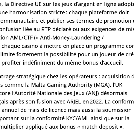
e, la Directive UE sur les jeux d’argent en ligne adopt
ne harmonisation stricte : chaque plateforme doit
u communautaire et publier ses termes de promotion
confusion liée au RTP déclaré ou aux exigences de mi
lation AML/CTF (« Anti‑Money‑Laundering /
ge chaque casino à mettre en place un programme co
limite fortement la possibilité pour un joueur de cr
 profiter indéfiniment du même bonus d’accueil.
trage stratégique chez les opérateurs : acquisition 
es comme la Malta Gaming Authority (MGA), l’UK
re l’Autorité Nationale des Jeux (ANJ) désormais
çais après son fusion avec ARJEL en 2022. La conform
annuel de frais de licence mais aussi la soumission
portant sur la conformité KYC/AML ainsi que sur la
multiplier appliqué aux bonus « match deposit ».